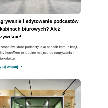
grywanie i edytowanie podcastów
kabinach biurowych? Ależ
zywiście!
 zespołów, które podcasty jako sposób komunikacji,
iny hushFree to idealne miejsce do nagrywania i
tprodukcji.
ytaj więcej