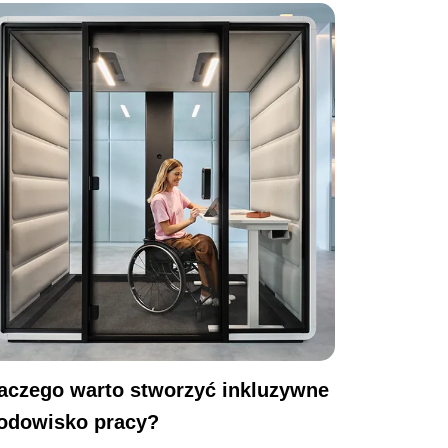
aczego warto stworzyć inkluzywne
odowisko pracy?