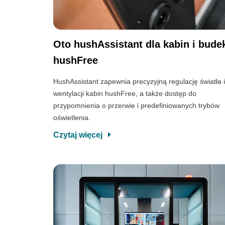
Oto hushAssistant dla kabin i bude
hushFree
HushAssistant zapewnia precyzyjną regulację światła 
wentylacji kabin hushFree, a także dostęp do
przypomnienia o przerwie i predefiniowanych trybów
oświetlenia.
Czytaj więcej