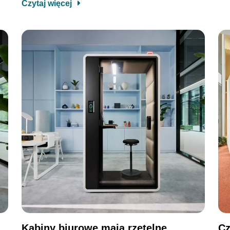
Czytaj więcej
Kabiny biurowe mają rzetelne
Cz