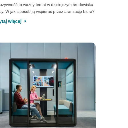
luzywność to ważny temat w dzisiejszym środowisku
cy. W jaki sposób ją wspierać przez aranżację biura?
ytaj więcej