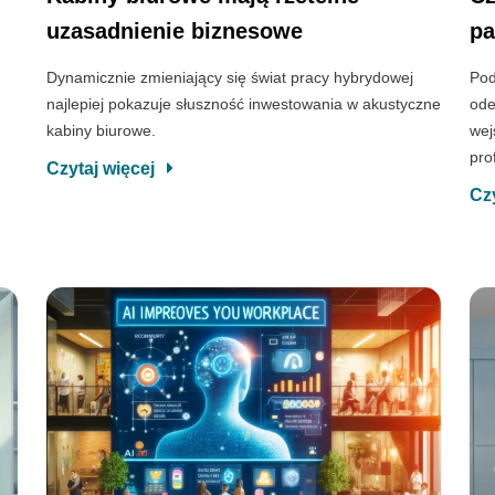
uzasadnienie biznesowe
pa
Dynamicznie zmieniający się świat pracy hybrydowej
Pod
najlepiej pokazuje słuszność inwestowania w akustyczne
ode
kabiny biurowe.
wej
pro
Czytaj więcej
Cz