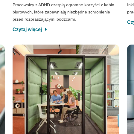
Pracownicy z ADHD czerpią ogromne korzyści z kabin
Ink
biurowych, które zapewniają niezbędne schronienie
pra
przed rozpraszającymi bodźcami.
Cz
Czytaj więcej