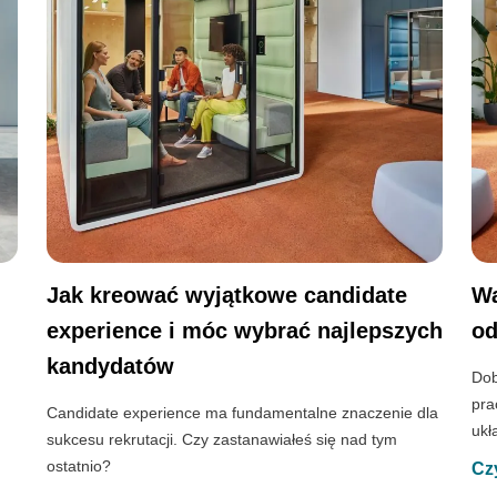
Jak kreować wyjątkowe candidate
Wa
experience i móc wybrać najlepszych
od
kandydatów
Dob
pra
Candidate experience ma fundamentalne znaczenie dla
ukł
sukcesu rekrutacji. Czy zastanawiałeś się nad tym
ostatnio?
Cz