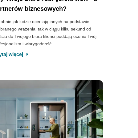
rtnerów biznesowych?
obnie jak ludzie oceniają innych na podstawie
branego wrażenia, tak w ciągu kilku sekund od
ścia do Twojego biura klienci poddają ocenie Twój
fesjonalizm i wiarygodność.
ytaj więcej