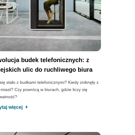
olucja budek telefonicznych: z
ejskich ulic do ruchliwego biura
się stało z budkami telefonicznymi? Kiedy zniknęły z
c miast? Czy powrócą w biurach, gdzie liczy się
watność?
ytaj więcej