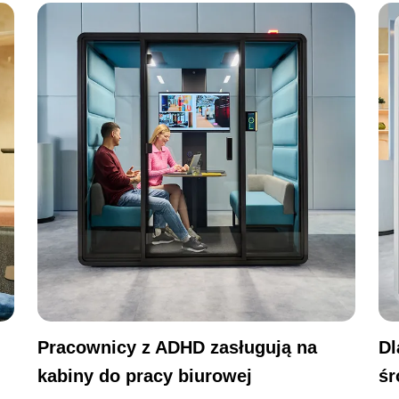
Pracownicy z ADHD zasługują na
Dl
kabiny do pracy biurowej
śr