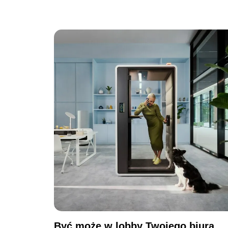
Być może w lobby Twojego biura