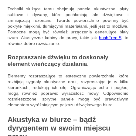
Techniki służące temu obejmują panele akustyczne, płyty
sufitowe i dywany, które pochłaniają fale dźwiękowe i
zmniejszają rezonans. Twarde powierzchnie powinny być
pokryte miękkimi, tłumiącymi materiałami, jeśli jest to możliwe.
Pomocne mogą być również urządzenia generujące biały
szum. Akustyczne kabiny do pracy, takie jak
hushFree
.S
, to
również dobre rozwiązanie.
Rozpraszanie dźwięku to doskonały
element wieńczący działania.
Elementy rozpraszające to estetyczne powierzchnie, które
rozbijają sygnały akustyczne oraz, rozpraszając je w kilku
kierunkach, redukują ich siłę. Ograniczając echo i pogłos,
mogą również poprawić wyrazistość mowy. Odpowiednio
rozmieszczone, sprytne panele mogą być prawdziwym
elementem wyróżniającym pejzażu dźwiękowego biura.
Akustyka w biurze – bądź
dyrygentem w swoim miejscu