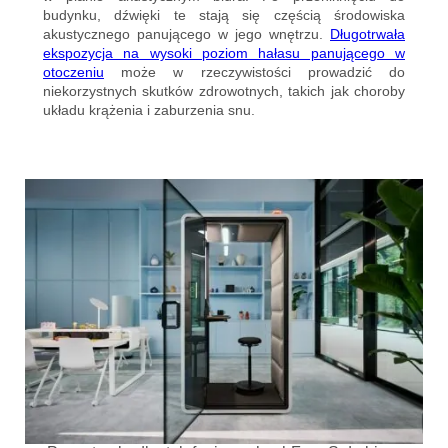
budynku, dźwięki te stają się częścią środowiska
akustycznego panującego w jego wnętrzu.
Długotrwała
ekspozycja na wysoki poziom hałasu panującego w
otoczeniu
może w rzeczywistości prowadzić do
niekorzystnych skutków zdrowotnych, takich jak choroby
układu krążenia i zaburzenia snu.