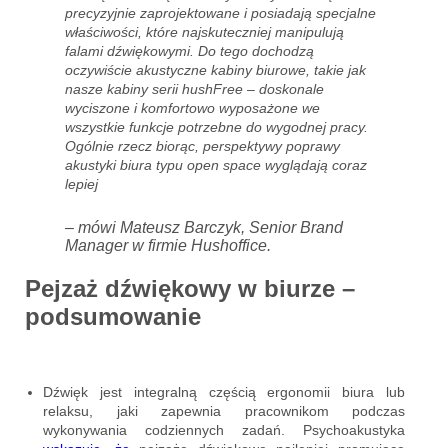
precyzyjnie zaprojektowane i posiadają specjalne
właściwości, które najskuteczniej manipulują
falami dźwiękowymi. Do tego dochodzą
oczywiście akustyczne kabiny biurowe, takie jak
nasze kabiny serii hushFree – doskonale
wyciszone i komfortowo wyposażone we
wszystkie funkcje potrzebne do wygodnej pracy.
Ogólnie rzecz biorąc, perspektywy poprawy
akustyki biura typu open space wyglądają coraz
lepiej
– mówi Mateusz Barczyk, Senior Brand
Manager w firmie Hushoffice.
Pejzaż dźwiękowy w biurze –
podsumowanie
Dźwięk jest integralną częścią ergonomii biura lub
relaksu, jaki zapewnia pracownikom podczas
wykonywania codziennych zadań. Psychoakustyka