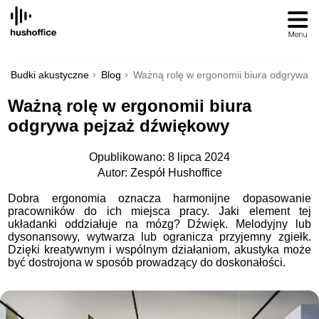
SKIP
TO
CONTENT
Budki akustyczne
Blog
Ważną rolę w ergonomii biura odgrywa p
Ważną rolę w ergonomii biura
odgrywa pejzaż dźwiękowy
Opublikowano: 8 lipca 2024
Autor: Zespół Hushoffice
Dobra ergonomia oznacza harmonijne dopasowanie
pracowników do ich miejsca pracy. Jaki element tej
układanki oddziałuje na mózg? Dźwięk. Melodyjny lub
dysonansowy, wytwarza lub ogranicza przyjemny zgiełk.
Dzięki kreatywnym i wspólnym działaniom, akustyka może
być dostrojona w sposób prowadzący do doskonałości.