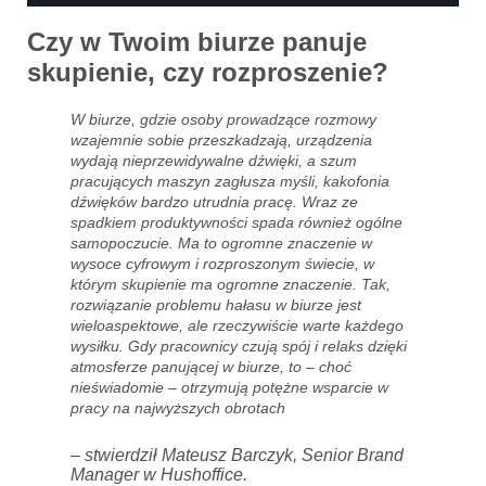
Czy w Twoim biurze panuje
skupienie, czy rozproszenie?
W biurze, gdzie osoby prowadzące rozmowy
wzajemnie sobie przeszkadzają, urządzenia
wydają nieprzewidywalne dźwięki, a szum
pracujących maszyn zagłusza myśli, kakofonia
dźwięków bardzo utrudnia pracę. Wraz ze
spadkiem produktywności spada również ogólne
samopoczucie. Ma to ogromne znaczenie w
wysoce cyfrowym i rozproszonym świecie, w
którym skupienie ma ogromne znaczenie. Tak,
rozwiązanie problemu hałasu w biurze jest
wieloaspektowe, ale rzeczywiście warte każdego
wysiłku. Gdy pracownicy czują spój i relaks dzięki
atmosferze panującej w biurze, to – choć
nieświadomie – otrzymują potężne wsparcie w
pracy na najwyższych obrotach
– stwierdził Mateusz Barczyk, Senior Brand
Manager w Hushoffice.