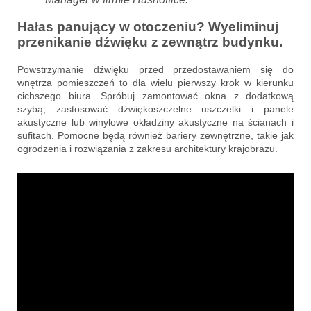
Hałas panujący w otoczeniu? Wyeliminuj
przenikanie dźwięku z zewnątrz budynku.
Powstrzymanie dźwięku przed przedostawaniem się do
wnętrza pomieszczeń to dla wielu pierwszy krok w kierunku
cichszego biura. Spróbuj zamontować okna z dodatkową
szybą, zastosować dźwiękoszczelne uszczelki i panele
akustyczne lub winylowe okładziny akustyczne na ścianach i
sufitach. Pomocne będą również bariery zewnętrzne, takie jak
ogrodzenia i rozwiązania z zakresu architektury krajobrazu.