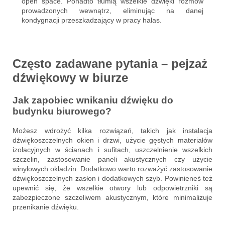
open space. Ponadto tłumią wszelkie dźwięki rozmów
prowadzonych wewnątrz, eliminując na danej
kondygnacji przeszkadzający w pracy hałas.
Często zadawane pytania – pejzaż
dźwiękowy w biurze
Jak zapobiec wnikaniu dźwięku do
budynku biurowego?
Możesz wdrożyć kilka rozwiązań, takich jak instalacja
dźwiękoszczelnych okien i drzwi, użycie gęstych materiałów
izolacyjnych w ścianach i sufitach, uszczelnienie wszelkich
szczelin, zastosowanie paneli akustycznych czy użycie
winylowych okładzin. Dodatkowo warto rozważyć zastosowanie
dźwiękoszczelnych zasłon i dodatkowych szyb. Powinieneś też
upewnić się, że wszelkie otwory lub odpowietrzniki są
zabezpieczone szczeliwem akustycznym, które minimalizuje
przenikanie dźwięku.