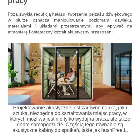
pracy
Poza zwykłą redukcją hałasu, tworzenie pejzażu dźwiękowego
w biurze oznacza manipulowanie poziomami dźwięku,
materiałami i układami przestrzennymi, aby wpływać na
atmosferę i ostateczny kształt akustyczny przestrzeni.
Projektowanie akustyczne jest zarówno nauką, jak i
sztuką, niezbędną do kształtowania miejsc pracy, w
których możliwa jest nie tylko wydajna praca, ale także
dobre samopoczucie. Częścią tego równania są
akustyczne kabiny do spotkań, takie jak hushFree.L.