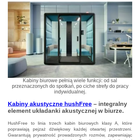
Kabiny biurowe pełnią wiele funkcji: od sal
przeznaczonych do spotkań, po ciche strefy do pracy
indywidualnej.
Kabiny akustyczne hushFree
– integralny
element układanki akustycznej w biurze.
HushFree to linia trzech kabin biurowych klasy A, które
poprawiają pejzaż dźwiękowy każdej otwartej przestrzeni.
Gwarantują prywatność prowadzonych rozmów, zapewniając