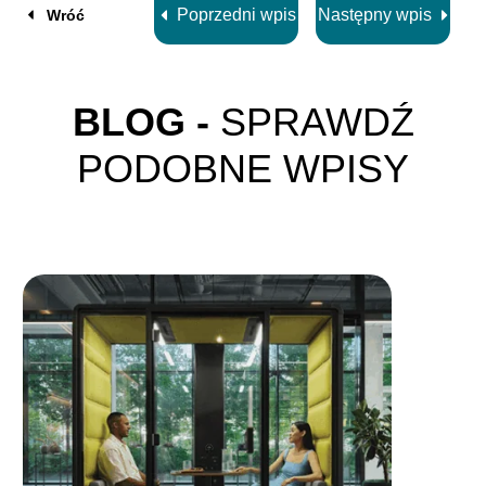
Poprzedni wpis
Następny wpis
Wróć
BLOG -
SPRAWDŹ
PODOBNE WPISY