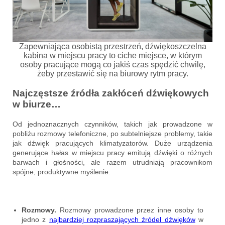
Zapewniająca osobistą przestrzeń, dźwiękoszczelna
kabina w miejscu pracy to ciche miejsce, w którym
osoby pracujące mogą co jakiś czas spędzić chwilę,
żeby przestawić się na biurowy rytm pracy.
Najczęstsze źródła zakłóceń dźwiękowych
w biurze…
Od jednoznacznych czynników, takich jak prowadzone w
pobliżu rozmowy telefoniczne, po subtelniejsze problemy, takie
jak dźwięk pracujących klimatyzatorów. Duże urządzenia
generujące hałas w miejscu pracy emitują dźwięki o różnych
barwach i głośności, ale razem utrudniają pracownikom
spójne, produktywne myślenie.
Rozmowy.
Rozmowy prowadzone przez inne osoby to
jedno z
najbardziej rozpraszających źródeł dźwięków
w