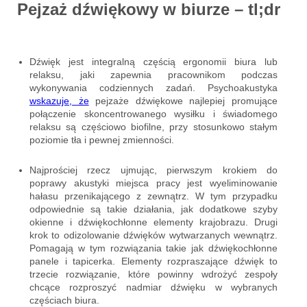
Pejzaż dźwiękowy w biurze – tl;dr
Dźwięk jest integralną częścią ergonomii biura lub
relaksu, jaki zapewnia pracownikom podczas
wykonywania codziennych zadań. Psychoakustyka
wskazuje, że
pejzaże dźwiękowe najlepiej promujące
połączenie skoncentrowanego wysiłku i świadomego
relaksu są częściowo biofilne, przy stosunkowo stałym
poziomie tła i pewnej zmienności.
Najprościej rzecz ujmując, pierwszym krokiem do
poprawy akustyki miejsca pracy jest wyeliminowanie
hałasu przenikającego z zewnątrz. W tym przypadku
odpowiednie są takie działania, jak dodatkowe szyby
okienne i dźwiękochłonne elementy krajobrazu. Drugi
krok to odizolowanie dźwięków wytwarzanych wewnątrz.
Pomagają w tym rozwiązania takie jak dźwiękochłonne
panele i tapicerka. Elementy rozpraszające dźwięk to
trzecie rozwiązanie, które powinny wdrożyć zespoły
chcące rozproszyć nadmiar dźwięku w wybranych
częściach biura.