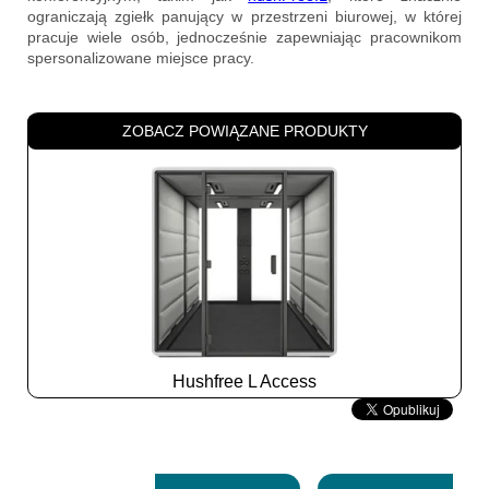
ograniczają zgiełk panujący w przestrzeni biurowej, w której
pracuje wiele osób, jednocześnie zapewniając pracownikom
spersonalizowane miejsce pracy.
ZOBACZ POWIĄZANE PRODUKTY
Hushfree L Access
Slide
2
z
8