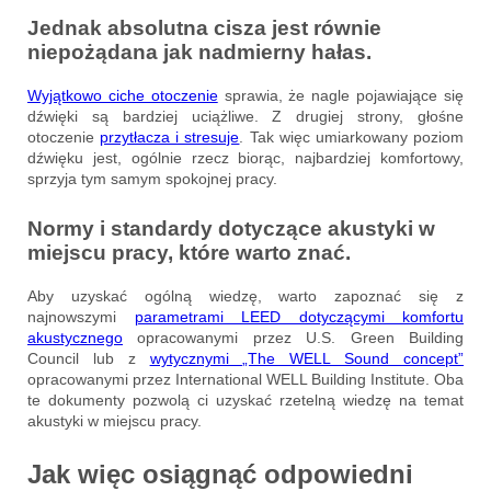
Jednak absolutna cisza jest równie
niepożądana jak nadmierny hałas.
Wyjątkowo ciche otoczenie
sprawia, że nagle pojawiające się
dźwięki są bardziej uciążliwe. Z drugiej strony, głośne
otoczenie
przytłacza i stresuje
. Tak więc umiarkowany poziom
dźwięku jest, ogólnie rzecz biorąc, najbardziej komfortowy,
sprzyja tym samym spokojnej pracy.
Normy i standardy dotyczące akustyki w
miejscu pracy, które warto znać.
Aby uzyskać ogólną wiedzę, warto zapoznać się z
najnowszymi
parametrami LEED dotyczącymi komfortu
akustycznego
opracowanymi przez U.S. Green Building
Council lub z
wytycznymi „The WELL Sound concept”
opracowanymi przez International WELL Building Institute. Oba
te dokumenty pozwolą ci uzyskać rzetelną wiedzę na temat
akustyki w miejscu pracy.
Jak więc osiągnąć odpowiedni