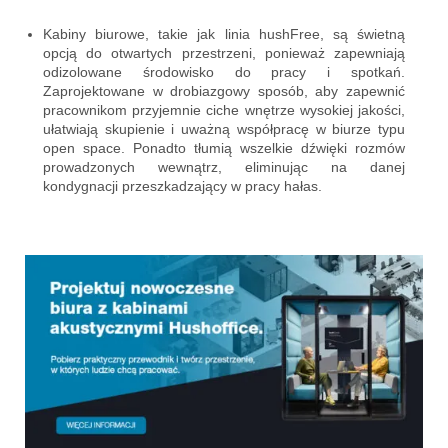
Kabiny biurowe, takie jak linia hushFree, są świetną
opcją do otwartych przestrzeni, ponieważ zapewniają
odizolowane środowisko do pracy i spotkań.
Zaprojektowane w drobiazgowy sposób, aby zapewnić
pracownikom przyjemnie ciche wnętrze wysokiej jakości,
ułatwiają skupienie i uważną współpracę w biurze typu
open space. Ponadto tłumią wszelkie dźwięki rozmów
prowadzonych wewnątrz, eliminując na danej
kondygnacji przeszkadzający w pracy hałas.