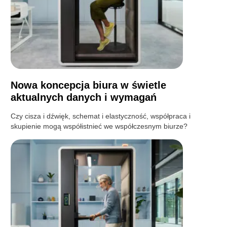
Nowa koncepcja biura w świetle
aktualnych danych i wymagań
Czy cisza i dźwięk, schemat i elastyczność, współpraca i
skupienie mogą współistnieć we współczesnym biurze?