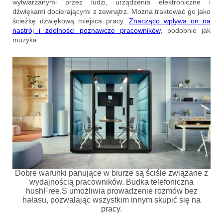
wytwarzanymi przez ludzi, urządzenia elektroniczne i
dźwiękami docierającymi z zewnątrz. Można traktować go jako
ścieżkę dźwiękową miejsca pracy.
Znacząco wpływa on na
nastrój i zdolności poznawcze pracowników,
podobnie jak
muzyka.
Dobre warunki panujące w biurze są ściśle związane z
wydajnością pracowników. Budka telefoniczna
hushFree.S umożliwia prowadzenie rozmów bez
hałasu, pozwalając wszystkim innym skupić się na
pracy.