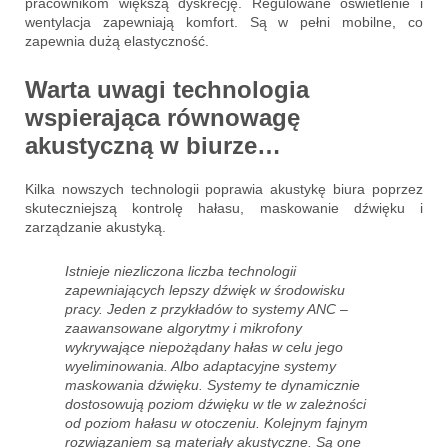
pracownikom większą dyskrecję. Regulowane oświetlenie i
wentylacja zapewniają komfort. Są w pełni mobilne, co
zapewnia dużą elastyczność.
Warta uwagi technologia
wspierająca równowagę
akustyczną w biurze…
Kilka nowszych technologii poprawia akustykę biura poprzez
skuteczniejszą kontrolę hałasu, maskowanie dźwięku i
zarządzanie akustyką.
Istnieje niezliczona liczba technologii
zapewniających lepszy dźwięk w środowisku
pracy. Jeden z przykładów to systemy ANC –
zaawansowane algorytmy i mikrofony
wykrywające niepożądany hałas w celu jego
wyeliminowania. Albo adaptacyjne systemy
maskowania dźwięku. Systemy te dynamicznie
dostosowują poziom dźwięku w tle w zależności
od poziom hałasu w otoczeniu. Kolejnym fajnym
rozwiązaniem są materiały akustyczne. Są one