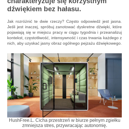
charakteryzuje się korzystnym
dźwiękiem bez hałasu.
Jak rozróżnić te dwie rzeczy? Często odpowiedź jest jasna.
Jeśli jest inaczej, spróbuj zanotować dyskretne dźwięki, które
pojawiają się w miejscu pracy w ciągu tygodnia i przeanalizuj
kontekst, częstotliwość, intensywność i czas trwania każdego z
nich, aby uzyskać jasny obraz ogólnego pejzażu dźwiękowego.
HushFree.L. Cicha przestrzeń w biurze pełnym zgiełku
zmniejsza stres, przywracając autonomię.