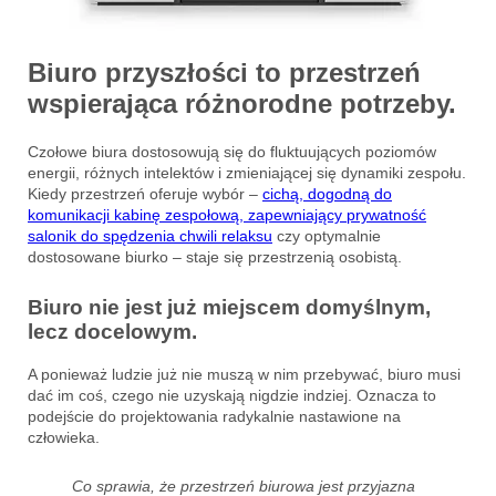
Biuro przyszłości to przestrzeń
wspierająca różnorodne potrzeby.
Czołowe biura dostosowują się do fluktuujących poziomów
energii, różnych intelektów i zmieniającej się dynamiki zespołu.
Kiedy przestrzeń oferuje wybór –
cichą, dogodną do
komunikacji kabinę zespołową,
zapewniający prywatność
salonik do spędzenia chwili relaksu
czy optymalnie
dostosowane biurko – staje się przestrzenią osobistą.
Biuro nie jest już miejscem domyślnym,
lecz docelowym.
A ponieważ ludzie już nie muszą w nim przebywać, biuro musi
dać im coś, czego nie uzyskają nigdzie indziej. Oznacza to
podejście do projektowania radykalnie nastawione na
człowieka.
Co sprawia, że przestrzeń biurowa jest przyjazna