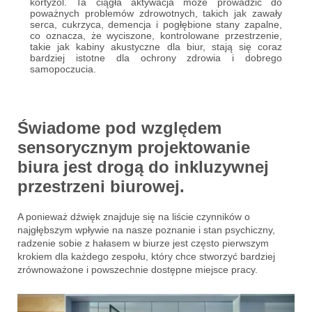
kortyzol. Ta ciągła aktywacja może prowadzić do
poważnych problemów zdrowotnych, takich jak zawały
serca, cukrzyca, demencja i pogłębione stany zapalne,
co oznacza, że wyciszone, kontrolowane przestrzenie,
takie jak kabiny akustyczne dla biur, stają się coraz
bardziej istotne dla ochrony zdrowia i dobrego
samopoczucia.
Świadome pod względem
sensorycznym projektowanie
biura jest drogą do inkluzywnej
przestrzeni biurowej.
A ponieważ dźwięk znajduje się na liście czynników o
najgłębszym wpływie na nasze poznanie i stan psychiczny,
radzenie sobie z hałasem w biurze jest często pierwszym
krokiem dla każdego zespołu, który chce stworzyć bardziej
zrównoważone i powszechnie dostępne miejsce pracy.