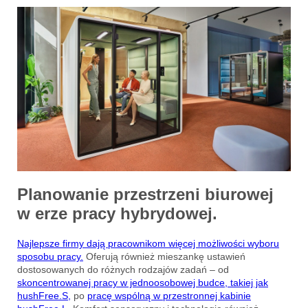
Planowanie przestrzeni biurowej
w erze pracy hybrydowej.
Najlepsze firmy dają pracownikom więcej możliwości wyboru
sposobu pracy.
Oferują również mieszankę ustawień
dostosowanych do różnych rodzajów zadań – od
skoncentrowanej pracy w jednoosobowej budce, takiej jak
hushFree.S,
po
pracę wspólną w przestronnej kabinie