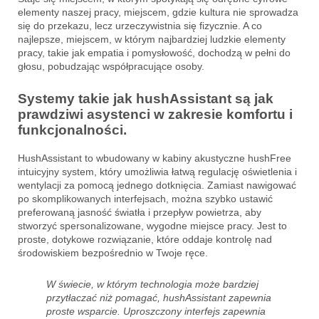
elementy naszej pracy, miejscem, gdzie kultura nie sprowadza
się do przekazu, lecz urzeczywistnia się fizycznie. A co
najlepsze, miejscem, w którym najbardziej ludzkie elementy
pracy, takie jak empatia i pomysłowość, dochodzą w pełni do
głosu, pobudzając współpracujące osoby.
Systemy takie jak hushAssistant są jak
prawdziwi asystenci w zakresie komfortu i
funkcjonalności.
HushAssistant to wbudowany w kabiny akustyczne hushFree
intuicyjny system, który umożliwia łatwą regulację oświetlenia i
wentylacji za pomocą jednego dotknięcia. Zamiast nawigować
po skomplikowanych interfejsach, można szybko ustawić
preferowaną jasność światła i przepływ powietrza, aby
stworzyć spersonalizowane, wygodne miejsce pracy. Jest to
proste, dotykowe rozwiązanie, które oddaje kontrolę nad
środowiskiem bezpośrednio w Twoje ręce.
W świecie, w którym technologia może bardziej
przytłaczać niż pomagać, hushAssistant zapewnia
proste wsparcie. Uproszczony interfejs zapewnia