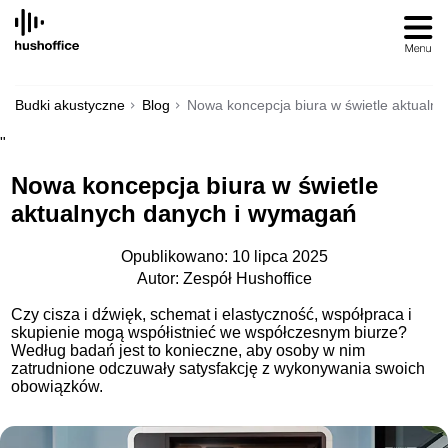
SKIP
TO
CONTENT
Budki akustyczne
Blog
Nowa koncepcja biura w świetle aktualn
"
Nowa koncepcja biura w świetle
aktualnych danych i wymagań
Opublikowano: 10 lipca 2025
Autor: Zespół Hushoffice
Czy cisza i dźwięk, schemat i elastyczność, współpraca i
skupienie mogą współistnieć we współczesnym biurze?
Według badań jest to konieczne, aby osoby w nim
zatrudnione odczuwały satysfakcję z wykonywania swoich
obowiązków.