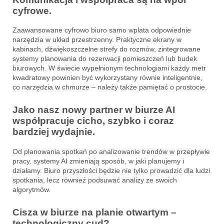
cyfrowe.
Zaawansowane cyfrowo biuro samo wplata odpowiednie
narzędzia w układ przestrzenny. Praktyczne ekrany w
kabinach, dźwiękoszczelne strefy do rozmów, zintegrowane
systemy planowania do rezerwacji pomieszczeń lub budek
biurowych. W świecie wypełnionym technologiami każdy metr
kwadratowy powinien być wykorzystany równie inteligentnie,
co narzędzia w chmurze – należy także pamiętać o prostocie.
Jako nasz nowy partner w biurze AI
współpracuje cicho, szybko i coraz
bardziej wydajnie.
Od planowania spotkań po analizowanie trendów w przepływie
pracy, systemy AI zmieniają sposób, w jaki planujemy i
działamy. Biuro przyszłości będzie nie tylko prowadzić dla ludzi
spotkania, lecz również podsuwać analizy ze swoich
algorytmów.
Cisza w biurze na planie otwartym –
technologiczny cud?