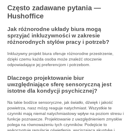
Często zadawane pytania —
Hushoffice
Jak różnorodne układy biura mogą
sprzyjać inkluzywności w zakresie
różnorodnych stylów pracy i potrzeb?
Inkluzywny projekt biura oferuje różnorodne przestrzenie,
dzięki czemu każda osoba może znaleźć otoczenie
odpowiadające jej preferencjom i potrzebom.
Dlaczego projektowanie biur
uwzględniające sferę sensoryczną jest
istotne dla kondycji psychicznej?
Na takie bodźce sensoryczne, jak światło, dźwięk i jakość
powietrza, nasz mózg reaguje natychmiast. Wszystkie te
czynniki mają niemal natychmiastowy wpływ na poziom stresu i
funkcje poznawcze. Projektowanie z uwzględnieniem zmysłów
polega na równoważeniu tych czynników. Podejście to
wykorzystuje regulację oświetlenia, wyciszającą akustykę i