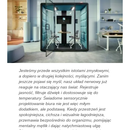
Jesteśmy przede wszystkim istotami zmysłowymi,
a dopiero w drugiej kolejności, myślącymi. Zanim
jeszcze pojawi się myśl, nasz układ nerwowy już
reaguje na otaczający nas świat. Rejestruje
jasność, filtruje dźwięk i dostosowuje się do
temperatury. Świadome sensorycznie
projektowanie biura nie jest więc miłym
dodatkiem, ale podstawą. Kiedy przestrzeń jest
spokojniejsza, cichsza i wizualnie łagodniejsza,
przemawia bezpośrednio do organizmu, pomijając
mentalny mętlik i dając natychmiastową ulgę.