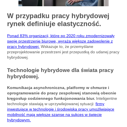
W przypadku pracy hybrydowej
rynek definiuje elastyczność.
Ponad 83% organizacji, które po 2020 roku zmodernizowały
swoje przestrzenie biurowe, wyraża większe zadowolenie z
pracy hybrydowej.
Wskazuje to, że przemyślane
przeprojektowanie przestrzeni jest przepustką do udanej pracy
hybrydowej.
Technologie hybrydowe dla świata pracy
hybrydowej.
Komunikacja asynchroniczna, platformy w chmurze i
oprogramowanie do pracy zespołowej stanowią obecnie
kręgosłup codziennego funkcjonowania biur.
Inteligentne
technologie stawiają w uprzywilejowanej sytuacji:
firmy
inwestujące w technologie i środowiska pracy umożliwiające
mobilność mają większe szanse na sukces w świecie
hybrydowym.