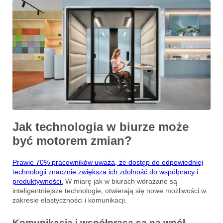
Jak technologia w biurze może
być motorem zmian?
Prawie 70% pracowników uważa, że dostęp do odpowiedniej
technologii znacznie zwiększa ich zdolność do współpracy i
produktywności.
W miarę jak w biurach wdrażane są
inteligentniejsze technologie, otwierają się nowe możliwości w
zakresie elastyczności i komunikacji.
Komunikacja i współpraca są na wpół