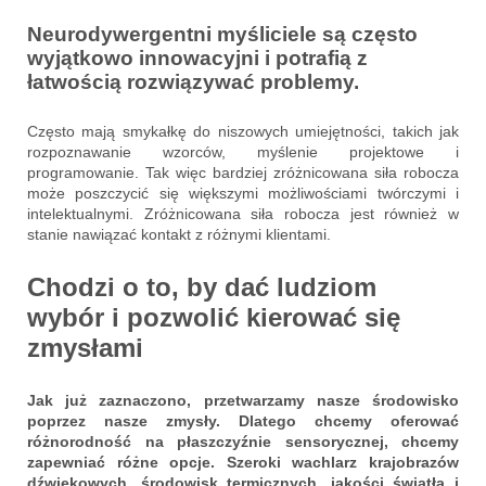
Neurodywergentni myśliciele są często
wyjątkowo innowacyjni i potrafią z
łatwością rozwiązywać problemy.
Często mają smykałkę do niszowych umiejętności, takich jak
rozpoznawanie wzorców, myślenie projektowe i
programowanie. Tak więc bardziej zróżnicowana siła robocza
może poszczycić się większymi możliwościami twórczymi i
intelektualnymi. Zróżnicowana siła robocza jest również w
stanie nawiązać kontakt z różnymi klientami.
Chodzi o to, by dać ludziom
wybór i pozwolić kierować się
zmysłami
Jak już zaznaczono, przetwarzamy nasze środowisko
poprzez nasze zmysły. Dlatego chcemy oferować
różnorodność na płaszczyźnie sensorycznej, chcemy
zapewniać różne opcje. Szeroki wachlarz krajobrazów
dźwiękowych, środowisk termicznych, jakości światła i