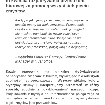
to kwestia rozpatrywania przestrzeni
biurowej za pomocą wszystkich pięciu
zmysłów.
Kiedy projektujemy przestrzeń, musimy myśleć w
sposób oparty na wielu zmysłach. Przestrzenie
często aranżuje się pod kątem funkcji i wyglądu,
ale musimy pamiętać, że nasze uszy i oczy
również przetwarzają biuro. Wszystkie nasze
doświadczenia zmysłowe wpływają na naszą
reakcję na przestrzeń, pozytywną lub negatywną
– wyjaśnia Mateusz Barczyk, Senior Brand
Manager w Hushoffice.
Każdy pracownik ma unikalne doświadczenia
sensoryczne związane z biurem, wynikające z osobistych
zdolności neuropoznawczych. Wszyscy widzimy kolory,
słyszymy szumy i interpretujemy przestrzeń w różny
sposób, zgodnie z „okablowaniem” naszego mózgu.
Projektowanie z myślą o neuroróżnorodności polega więc na
uwzględnianiu różnic neurologicznych, z wykorzystaniem
pięciu zmysłów jako przewodników.