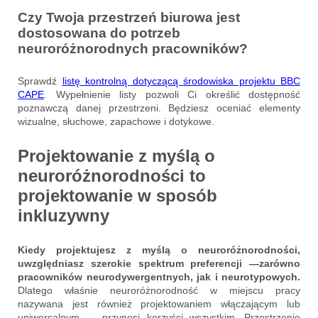
Czy Twoja przestrzeń biurowa jest
dostosowana do potrzeb
neuroróżnorodnych pracowników?
Sprawdź
listę kontrolną dotyczącą środowiska projektu
BBC
CAPE
. Wypełnienie listy pozwoli Ci określić dostępność
poznawczą danej przestrzeni. Będziesz oceniać elementy
wizualne, słuchowe, zapachowe i dotykowe.
Projektowanie z myślą o
neuroróżnorodności to
projektowanie w sposób
inkluzywny
Kiedy projektujesz z myślą o neuroróżnorodności,
uwzględniasz szerokie spektrum preferencji —zarówno
pracowników neurodywergentnych, jak i neurotypowych.
Dlatego właśnie neuroróżnorodność w miejscu pracy
nazywana jest również projektowaniem włączającym lub
uniwersalnym — przynosi korzyści wszystkim. Przestrzenie