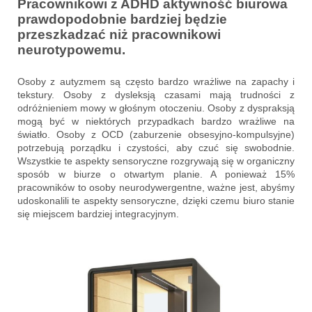
Pracownikowi z ADHD aktywność biurowa
prawdopodobnie bardziej będzie
przeszkadzać niż pracownikowi
neurotypowemu.
Osoby z autyzmem są często bardzo wrażliwe na zapachy i
tekstury. Osoby z dysleksją czasami mają trudności z
odróżnieniem mowy w głośnym otoczeniu. Osoby z dyspraksją
mogą być w niektórych przypadkach bardzo wrażliwe na
światło. Osoby z OCD (zaburzenie obsesyjno-kompulsyjne)
potrzebują porządku i czystości, aby czuć się swobodnie.
Wszystkie te aspekty sensoryczne rozgrywają się w organiczny
sposób w biurze o otwartym planie. A ponieważ 15%
pracowników to osoby neurodywergentne, ważne jest, abyśmy
udoskonalili te aspekty sensoryczne, dzięki czemu biuro stanie
się miejscem bardziej integracyjnym.