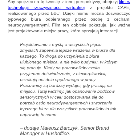
Aby spojrzeć na tę kwestię z innej perspektywy, obejrzyj
film w
technologii rzeczywistości wirtualnej
z projektu CAPE,
realizowanego przez BBC. Dzięki niemu można doświadczyć
typowego biura odbieranego przez osobę z cechami
neurodywergentnymi. Film ten dobitnie pokazuje, jak ważne
jest projektowanie miejsc pracy, które sprzyjają integracji.
Projektowanie z myślą o wszystkich pięciu
zmysłach zapewnia lepsze wrażenia w biurze dla
każdego. To droga do uczynienia z biura
ulubionego miejsca, a nie tylko budynku, w którym
się pracuje. Kiedy na pracowników czeka
przyjemne doświadczenie, z niecierpliwością
oczekują oni dnia spędzonego w pracy.
Pracownicy są bardziej wydajni, gdy pracują na
miejscu. Tutaj widzimy, jak opanowanie bodźców
sensorycznych w celu dostosowania się do
potrzeb osób neurodywergentnych i stworzenie
lepszego biura dla wszystkich pracowników to tak
naprawdę to samo
– dodaje Mateusz Barczyk, Senior Brand
Manager w Hushoffice.