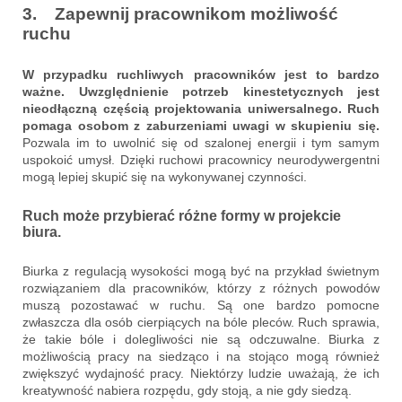
3. Zapewnij pracownikom możliwość
ruchu
W przypadku ruchliwych pracowników jest to bardzo
ważne. Uwzględnienie potrzeb kinestetycznych jest
nieodłączną częścią projektowania uniwersalnego. Ruch
pomaga osobom z zaburzeniami uwagi w skupieniu się.
Pozwala im to uwolnić się od szalonej energii i tym samym
uspokoić umysł. Dzięki ruchowi pracownicy neurodywergentni
mogą lepiej skupić się na wykonywanej czynności.
Ruch może przybierać różne formy w projekcie
biura.
Biurka z regulacją wysokości mogą być na przykład świetnym
rozwiązaniem dla pracowników, którzy z różnych powodów
muszą pozostawać w ruchu. Są one bardzo pomocne
zwłaszcza dla osób cierpiących na bóle pleców. Ruch sprawia,
że takie bóle i dolegliwości nie są odczuwalne. Biurka z
możliwością pracy na siedząco i na stojąco mogą również
zwiększyć wydajność pracy. Niektórzy ludzie uważają, że ich
kreatywność nabiera rozpędu, gdy stoją, a nie gdy siedzą.