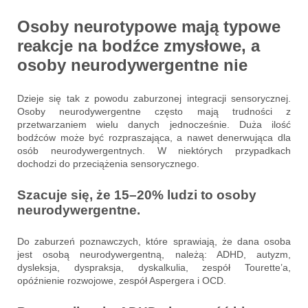
Osoby neurotypowe mają typowe
reakcje na bodźce zmysłowe, a
osoby neurodywergentne nie
Dzieje się tak z powodu zaburzonej integracji sensorycznej.
Osoby neurodywergentne często mają trudności z
przetwarzaniem wielu danych jednocześnie. Duża ilość
bodźców może być rozpraszająca, a nawet denerwująca dla
osób neurodywergentnych. W niektórych przypadkach
dochodzi do przeciążenia sensorycznego.
Szacuje się, że 15–20% ludzi to osoby
neurodywergentne.
Do zaburzeń poznawczych, które sprawiają, że dana osoba
jest osobą neurodywergentną, należą: ADHD, autyzm,
dysleksja, dyspraksja, dyskalkulia, zespół Tourette’a,
opóźnienie rozwojowe, zespół Aspergera i OCD.