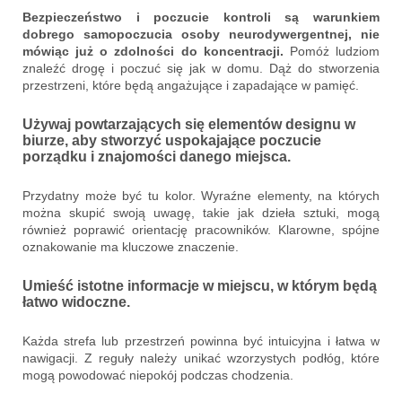
Bezpieczeństwo i poczucie kontroli są warunkiem
dobrego samopoczucia osoby neurodywergentnej, nie
mówiąc już o zdolności do koncentracji.
Pomóż ludziom
znaleźć drogę i poczuć się jak w domu. Dąż do stworzenia
przestrzeni, które będą angażujące i zapadające w pamięć.
Używaj powtarzających się elementów designu w
biurze, aby stworzyć uspokajające poczucie
porządku i znajomości danego miejsca.
Przydatny może być tu kolor. Wyraźne elementy, na których
można skupić swoją uwagę, takie jak dzieła sztuki, mogą
również poprawić orientację pracowników. Klarowne, spójne
oznakowanie ma kluczowe znaczenie.
Umieść istotne informacje w miejscu, w którym będą
łatwo widoczne.
Każda strefa lub przestrzeń powinna być intuicyjna i łatwa w
nawigacji. Z reguły należy unikać wzorzystych podłóg, które
mogą powodować niepokój podczas chodzenia.