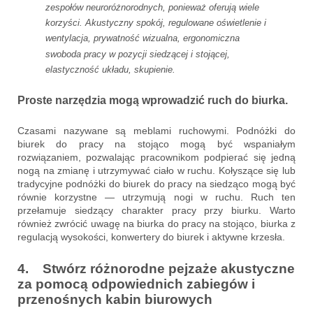
zespołów neuroróżnorodnych, ponieważ oferują wiele
korzyści. Akustyczny spokój, regulowane oświetlenie i
wentylacja, prywatność wizualna, ergonomiczna
swoboda pracy w pozycji siedzącej i stojącej,
elastyczność układu, skupienie.
Proste narzędzia mogą wprowadzić ruch do biurka.
Czasami nazywane są meblami ruchowymi. Podnóżki do
biurek do pracy na stojąco mogą być wspaniałym
rozwiązaniem, pozwalając pracownikom podpierać się jedną
nogą na zmianę i utrzymywać ciało w ruchu. Kołyszące się lub
tradycyjne podnóżki do biurek do pracy na siedząco mogą być
równie korzystne — utrzymują nogi w ruchu. Ruch ten
przełamuje siedzący charakter pracy przy biurku. Warto
również zwrócić uwagę na biurka do pracy na stojąco, biurka z
regulacją wysokości, konwertery do biurek i aktywne krzesła.
4. Stwórz różnorodne pejzaże akustyczne
za pomocą odpowiednich zabiegów i
przenośnych kabin biurowych