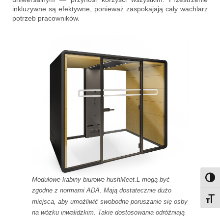
inkluzywne są efektywne, ponieważ zaspokajają cały wachlarz
potrzeb pracowników.
Modułowe kabiny biurowe hushMeet.L mogą być
Przeł
zgodne z normami ADA. Mają dostatecznie dużo
Przeł
miejsca, aby umożliwić swobodne poruszanie się osby
na wózku inwalidzkim. Takie dostosowania odróżniają