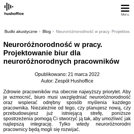
SKIP
TO
CONTENT
Budki akustyczne
Blog
Neuroróżnorodność w pracy. Projektowan
Neuroróżnorodność w pracy.
Projektowanie biur dla
neuroróżnorodnych pracowników
Opublikowano: 21 marca 2022
Autor: Zespół Hushoffice
Zdrowie pracowników ma obecnie najwyższy priorytet. Aby
je wzmocnić, biuro musi uwzględniać neuroróżnorodność
oraz wspierać odrębny sposób myślenia każdego
pracownika. Niezależnie od tego, czy planujesz nową, czy
przebudowujesz już istniejącą strefę, poniższe
spostrzeżenia pomogą Ci stworzyć ją tak, aby umożliwić jak
najlepszą integrację. Tylko wtedy neuroróżnorodni
pracownicy będą mogli się rozwijać.