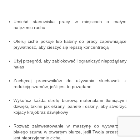
Umieść stanowiska pracy w miejscach o małym
natężeniu ruchu
Oferuj ciche pokoje lub kabiny do pracy zapewniające
prywatność, aby cieszyć się lepszą koncentracją
Użyj przegród, aby zablokować i ograniczyć niepożądany
hałas
Zachęcaj pracowników do używania słuchawek z
redukcją szumów, jeśli jest to pożądane
Wykończ każdą strefę biurową materiałami tłumiącymi
dźwięki, takimi jak ekrany, panele i osłony, aby stworzyć
kojący krajobraz dźwiękowy
Rozważ zainwestowanie w maszynę do wytwarzania
białego szumu w otwartym biurze, jeśli Twoja przestrzeń
jest nieprzyjemnie cicha