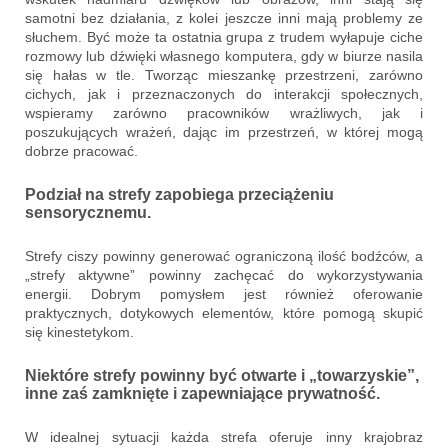
samotni bez działania, z kolei jeszcze inni mają problemy ze
słuchem. Być może ta ostatnia grupa z trudem wyłapuje ciche
rozmowy lub dźwięki własnego komputera, gdy w biurze nasila
się hałas w tle. Tworząc mieszankę przestrzeni, zarówno
cichych, jak i przeznaczonych do interakcji społecznych,
wspieramy zarówno pracowników wrażliwych, jak i
poszukujących wrażeń, dając im przestrzeń, w której mogą
dobrze pracować.
Podział na strefy zapobiega przeciążeniu
sensorycznemu.
Strefy ciszy powinny generować ograniczoną ilość bodźców, a
„strefy aktywne” powinny zachęcać do wykorzystywania
energii. Dobrym pomysłem jest również oferowanie
praktycznych, dotykowych elementów, które pomogą skupić
się kinestetykom.
Niektóre strefy powinny być otwarte i „towarzyskie”,
inne zaś zamknięte i zapewniające prywatność.
W idealnej sytuacji każda strefa oferuje inny krajobraz