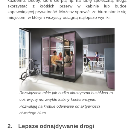
każdemu. Osoby, które cierpią np. na fobię społeczną, mogą
skorzystać z krótkich przerw w kabinie lub budce
zapewniającej prywatność. Możesz sprawić, że biuro stanie się
miejscem, w którym wszyscy osiągną najlepsze wyniki.
Rozwiązania takie jak budka akustyczna hushMeet to
coś więcej niż zwykłe kabiny konferencyjne.
Pozwalają na krótkie oderwanie od aktywności
otwartego biura.
2. Lepsze odnajdywanie drogi