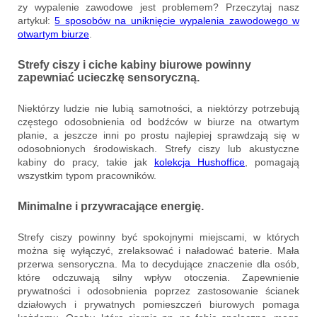
zy wypalenie zawodowe jest problemem? Przeczytaj nasz
artykuł:
5 sposobów na uniknięcie wypalenia zawodowego w
otwartym biurze
.
Strefy ciszy i ciche kabiny biurowe powinny
zapewniać ucieczkę sensoryczną.
Niektórzy ludzie nie lubią samotności, a niektórzy potrzebują
częstego odosobnienia od bodźców w biurze na otwartym
planie, a jeszcze inni po prostu najlepiej sprawdzają się w
odosobnionych środowiskach. Strefy ciszy lub akustyczne
kabiny do pracy, takie jak
kolekcja Hushoffice
, pomagają
wszystkim typom pracowników.
Minimalne i przywracające energię.
Strefy ciszy powinny być spokojnymi miejscami, w których
można się wyłączyć, zrelaksować i naładować baterie. Mała
przerwa sensoryczna. Ma to decydujące znaczenie dla osób,
które odczuwają silny wpływ otoczenia. Zapewnienie
prywatności i odosobnienia poprzez zastosowanie ścianek
działowych i prywatnych pomieszczeń biurowych pomaga