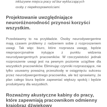
inkluzywne miejsca pracy od biur wykluczających
osoby z niepełnosprawnościami.
Projektowanie uwzględniające
neuroróżnorodność przynosi korzyści
wszystkim.
Przedstawmy to na przykładzie. Osoby neurodywergentne
mają czasem problemy z radzeniem sobie z rozproszeniem
uwagi. Tak więc biuro, które rozprasza uwagę, będzie
nieproporcjonalnie irytujące z punktu widzenia
neurodywergentnych pracowników. W rzeczywistości jednak
rozproszenie uwagi jest na pewnym poziomie uciążliwe dla
wszystkich pracowników. Eliminując czynniki rozpraszające, nie
tylko usuwamy poważną przeszkodę w osiągnięciu sukcesu
przez neurodywergentnego pracownika, ale też sprawiamy, że
plan całego biura będzie zapewniać większy spokój i będzie
produktywny dla wszystkich.
Rozważmy akustyczne kabiny do pracy,
które zapewniają pracownikom odmienny
krajobraz dźwiękowy