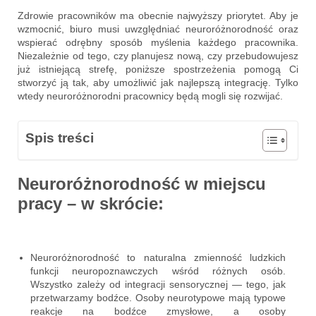
Zdrowie pracowników ma obecnie najwyższy priorytet. Aby je
wzmocnić, biuro musi uwzględniać neuroróżnorodność oraz
wspierać odrębny sposób myślenia każdego pracownika.
Niezależnie od tego, czy planujesz nową, czy przebudowujesz
już istniejącą strefę, poniższe spostrzeżenia pomogą Ci
stworzyć ją tak, aby umożliwić jak najlepszą integrację. Tylko
wtedy neuroróżnorodni pracownicy będą mogli się rozwijać.
Spis treści
Neuroróżnorodność w miejscu
pracy – w skrócie:
Neuroróżnorodność to naturalna zmienność ludzkich
funkcji neuropoznawczych wśród różnych osób.
Wszystko zależy od integracji sensorycznej — tego, jak
przetwarzamy bodźce. Osoby neurotypowe mają typowe
reakcje na bodźce zmysłowe, a osoby