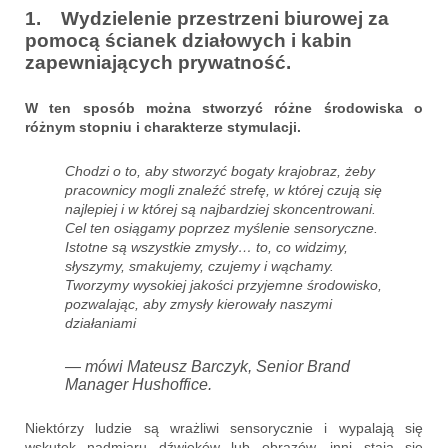
1. Wydzielenie przestrzeni biurowej za
pomocą ścianek działowych i kabin
zapewniających prywatność.
W ten sposób można stworzyć różne środowiska o
różnym stopniu i charakterze stymulacji.
Chodzi o to, aby stworzyć bogaty krajobraz, żeby
pracownicy mogli znaleźć strefę, w której czują się
najlepiej i w której są najbardziej skoncentrowani.
Cel ten osiągamy poprzez myślenie sensoryczne.
Istotne są wszystkie zmysły… to, co widzimy,
słyszymy, smakujemy, czujemy i wąchamy.
Tworzymy wysokiej jakości przyjemne środowisko,
pozwalając, aby zmysły kierowały naszymi
działaniami
— mówi Mateusz Barczyk, Senior Brand
Manager Hushoffice.
Niektórzy ludzie są wrażliwi sensorycznie i wypalają się
wskutek nadmiaru dźwięków lub obrazów, inni stają się