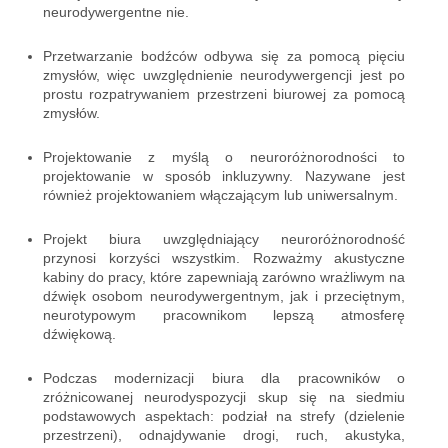
neurodywergentne nie.
Przetwarzanie bodźców odbywa się za pomocą pięciu
zmysłów, więc uwzględnienie neurodywergencji jest po
prostu rozpatrywaniem przestrzeni biurowej za pomocą
zmysłów.
Projektowanie z myślą o neuroróżnorodności to
projektowanie w sposób inkluzywny. Nazywane jest
również projektowaniem włączającym lub uniwersalnym.
Projekt biura uwzględniający neuroróżnorodność
przynosi korzyści wszystkim. Rozważmy akustyczne
kabiny do pracy, które zapewniają zarówno wrażliwym na
dźwięk osobom neurodywergentnym, jak i przeciętnym,
neurotypowym pracownikom lepszą atmosferę
dźwiękową.
Podczas modernizacji biura dla pracowników o
zróżnicowanej neurodyspozycji skup się na siedmiu
podstawowych aspektach: podział na strefy (dzielenie
przestrzeni), odnajdywanie drogi, ruch, akustyka,