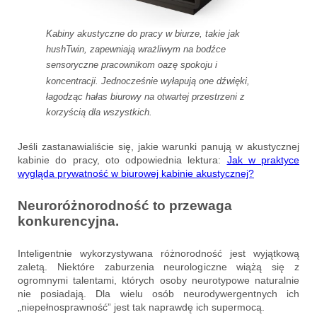
Kabiny akustyczne do pracy w biurze, takie jak
hushTwin, zapewniają wrażliwym na bodźce
sensoryczne pracownikom oazę spokoju i
koncentracji. Jednocześnie wyłapują one dźwięki,
łagodząc hałas biurowy na otwartej przestrzeni z
korzyścią dla wszystkich.
Jeśli zastanawialiście się, jakie warunki panują w akustycznej
kabinie do pracy, oto odpowiednia lektura:
Jak w praktyce
wygląda prywatność w biurowej kabinie akustycznej?
Neuroróżnorodność to przewaga
konkurencyjna.
Inteligentnie wykorzystywana różnorodność jest wyjątkową
zaletą. Niektóre zaburzenia neurologiczne wiążą się z
ogromnymi talentami, których osoby neurotypowe naturalnie
nie posiadają. Dla wielu osób neurodywergentnych ich
„niepełnosprawność” jest tak naprawdę ich supermocą.