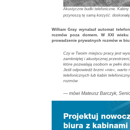
Akustyczne budki telefoniczne. Kabiny
przynoszą tę samą korzyść: doskonałą
William Gray wynalazł automat telefon
rozmów poza domem. W XXI wieku n
prowadzenie prywatnych rozmów w biu
Czy w Twoim miejscu pracy jest wy
zamkniętej i akustycznej przestrzeni
które pozwalają osobom w pełni dost
Jeśli odpowiedź brzmi »nie«, warto
telefonicznych lub kabin telefonicz
rozmów
— mówi Mateusz Barczyk, Senio