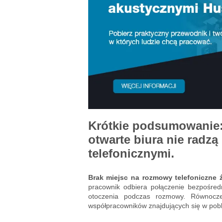
Krótkie podsumowanie:
otwarte biura nie radz
telefonicznymi.
Brak miejsc na rozmowy telefoniczne 
pracownik odbiera połączenie bezpośre
otoczenia podczas rozmowy. Równocz
współpracowników znajdujących się w pobl