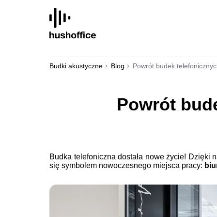
SKIP
TO
CONTENT
Budki akustyczne
Blog
Powrót budek telefonicznyc
Powrót bude
Budka telefoniczna dostała nowe życie! Dzięki
się symbolem nowoczesnego miejsca pracy:
biu