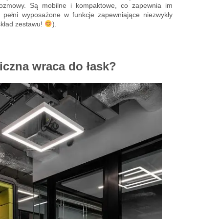
rozmowy. Są mobilne i kompaktowe, co zapewnia im
w pełni wyposażone w funkcje zapewniające niezwykły
skład zestawu!
).
iczna wraca do łask?