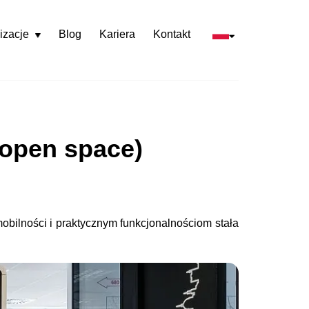
izacje
Blog
Kariera
Kontakt
Rozwiń
menu
 open space)
bilności i praktycznym funkcjonalnościom stała