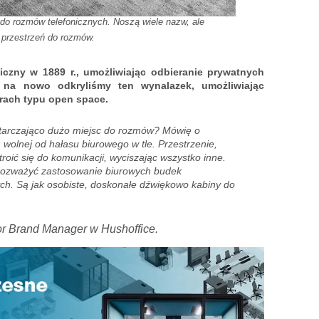
 do rozmów telefonicznych. Noszą wiele nazw, ale
 przestrzeń do rozmów.
iczny w 1889 r., umożliwiając odbieranie prywatnych
a nowo odkryliśmy ten wynalazek, umożliwiając
rach typu open space.
starczająco dużo miejsc do rozmów? Mówię o
, wolnej od hałasu biurowego w tle. Przestrzenie,
roić się do komunikacji, wyciszając wszystko inne.
 rozważyć zastosowanie biurowych budek
nych. Są jak osobiste, doskonałe dźwiękowo kabiny do
r Brand Manager w Hushoffice.