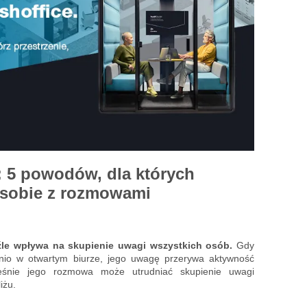
 5 powodów, dla których
ą sobie z rozmowami
źle wpływa na skupienie uwagi wszystkich osób.
Gdy
dnio w otwartym biurze, jego uwagę przerywa aktywność
eśnie jego rozmowa może utrudniać skupienie uwagi
iżu.