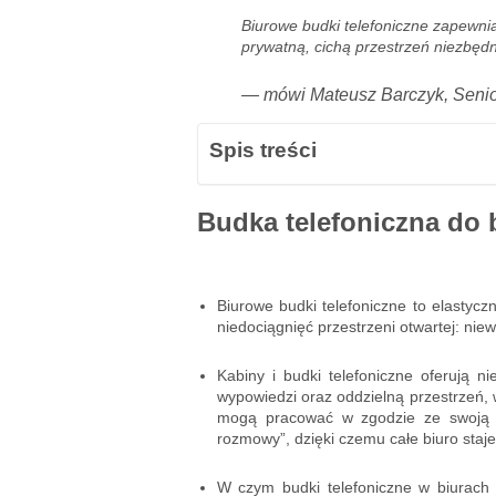
Biurowe budki telefoniczne zapewni
prywatną, cichą przestrzeń niezbę
— mówi Mateusz Barczyk, Senio
Spis treści
Budka telefoniczna do 
Biurowe budki telefoniczne to elastyc
niedociągnięć przestrzeni otwartej: niew
Kabiny i budki telefoniczne oferują n
wypowiedzi oraz oddzielną przestrzeń, w
mogą pracować w zgodzie ze swoją na
rozmowy”, dzięki czemu całe biuro staje
W czym budki telefoniczne w biurach