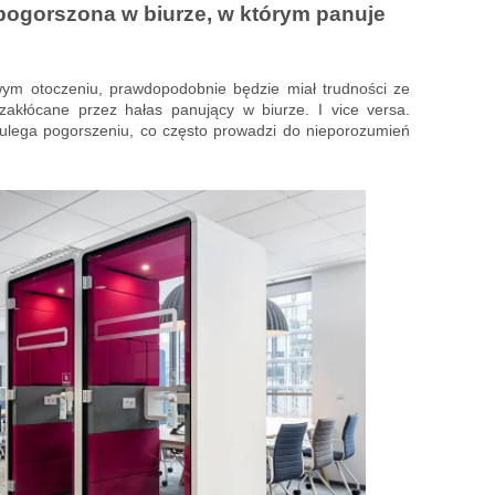
ogorszona w biurze, w którym panuje
wym otoczeniu, prawdopodobnie będzie miał trudności ze
akłócane przez hałas panujący w biurze. I vice versa.
 ulega pogorszeniu, co często prowadzi do nieporozumień