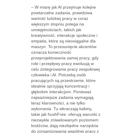
– W miarę jak AI przejmuje kolejne
powtarzalne zadania, prawdziwa
wartość ludzkiej pracy w coraz
większym stopniu polega na
umiejętnościach, takich jak
kreatywność, interakcje społeczne i
empatia, które są nieosiągalne dla
maszyn. To przesunięcie akcentów
oznacza konieczność
przeprojektowania samej pracy, gdy
role i przepływy pracy ewoluują w
celu zintegrowania pracy zespołowej
człowieka i AI. Potrzebą osób
pracujących są przestrzenie, które
idealnie sprzyjają koncentracji i
głębokim interakcjom. Ponieważ
najważniejsze zadania wymagają
teraz klarowności, a nie tylko
wykonania. Tu wkraczają kabiny,
takie jak hushFree: oferują warunki z
niezwykle zniwelowanym poziomem
bodźców, dają niezbędne narzędzia
do zorganizowania wspólnej pracy z