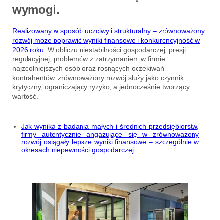
wymogi.
Realizowany w sposób uczciwy i strukturalny – zrównoważony
rozwój może poprawić wyniki finansowe i konkurencyjność w
2026 roku.
W obliczu niestabilności gospodarczej, presji
regulacyjnej, problemów z zatrzymaniem w firmie
najzdolniejszych osób oraz rosnących oczekiwań
kontrahentów, zrównoważony rozwój służy jako czynnik
krytyczny, ograniczający ryzyko, a jednocześnie tworzący
wartość.
Jak wynika z badania małych i średnich przedsiębiorstw,
firmy autentycznie angażujące się w zrównoważony
rozwój osiągały lepsze wyniki finansowe – szczególnie w
okresach niepewności gospodarczej.