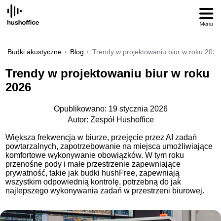
SKIP
TO
CONTENT
Budki akustyczne
Blog
Trendy w projektowaniu biur w roku 2026
Trendy w projektowaniu biur w roku
2026
Opublikowano: 19 stycznia 2026
Autor: Zespół Hushoffice
Większa frekwencja w biurze, przejęcie przez AI zadań
powtarzalnych, zapotrzebowanie na miejsca umożliwiające
komfortowe wykonywanie obowiązków. W tym roku
przenośne pody i małe przestrzenie zapewniające
prywatność, takie jak budki hushFree, zapewniają
wszystkim odpowiednią kontrolę, potrzebną do jak
najlepszego wykonywania zadań w przestrzeni biurowej.