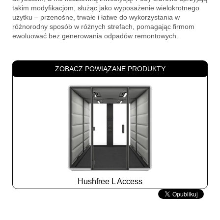
takim modyfikacjom, służąc jako wyposażenie wielokrotnego
użytku – przenośne, trwałe i łatwe do wykorzystania w
różnorodny sposób w różnych strefach, pomagając firmom
ewoluować bez generowania odpadów remontowych.
ZOBACZ POWIĄZANE PRODUKTY
Hushfree L Access
Slide
2
z
8