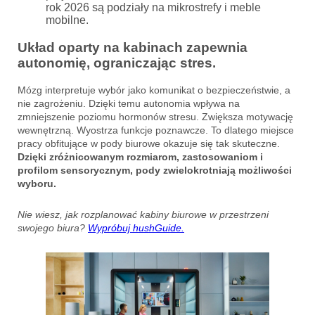
rok 2026 są podziały na mikrostrefy i meble
mobilne.
Układ oparty na kabinach zapewnia
autonomię, ograniczając stres.
Mózg interpretuje wybór jako komunikat o bezpieczeństwie, a
nie zagrożeniu. Dzięki temu autonomia wpływa na
zmniejszenie poziomu hormonów stresu. Zwiększa motywację
wewnętrzną. Wyostrza funkcje poznawcze. To dlatego miejsce
pracy obfitujące w pody biurowe okazuje się tak skuteczne.
Dzięki zróżnicowanym rozmiarom, zastosowaniom i
profilom sensorycznym, pody zwielokrotniają możliwości
wyboru.
Nie wiesz, jak rozplanować kabiny biurowe w przestrzeni
swojego biura?
Wypróbuj hushGuide.