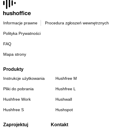
Informacje prawne
Procedura zgłoszeń wewnętrznych
Polityka Prywatności
FAQ
Mapa strony
Produkty
Instrukcje użytkowania
Hushfree M
Pliki do pobrania
Hushfree L
Hushfree Work
Hushwall
Hushfree S
Hushspot
Zaprojektuj
Kontakt