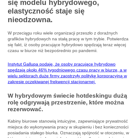
się modelu hybrydowego,
elastyczność staje się
nieodzowna.
W przeciągu roku wiele organizacji przeszło z doraźnych
grafików hybrydowych na stałą pracę w tym trybie. Potwierdza
się fakt, iż osoby pracujące hybrydowo spędzają teraz więcej
czasu w biurze niż bezpośrednio po pandemii.
Instytut Gallupa podaje, że osoby pracujące hybrydowo
spędzają około 46% tygodniowego czasu pracy w biurze, a w
wielu sektorach duże firmy zaostrzyły politykę korporacyjną w
zakresie oczekiwanej frekwencji stacjonarnej.
W hybrydowym świecie hotdeskingu dużą
rolę odgrywają przestrzenie, które można
rezerwować.
Kabiny biurowe stanowią intuicyjne, zapewniające prywatność
miejsca do wykonywania pracy w skupieniu i bez konieczności
posiadania stałego biurka. Oznaczają spójność w otoczeniu, w