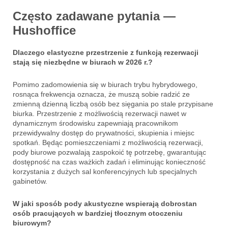
Często zadawane pytania —
Hushoffice
Dlaczego elastyczne przestrzenie z funkcją rezerwacji
stają się niezbędne w biurach w 2026 r.?
Pomimo zadomowienia się w biurach trybu hybrydowego,
rosnąca frekwencja oznacza, że muszą sobie radzić ze
zmienną dzienną liczbą osób bez sięgania po stale przypisane
biurka. Przestrzenie z możliwością rezerwacji nawet w
dynamicznym środowisku zapewniają pracownikom
przewidywalny dostęp do prywatności, skupienia i miejsc
spotkań. Będąc pomieszczeniami z możliwością rezerwacji,
pody biurowe pozwalają zaspokoić tę potrzebę, gwarantując
dostępność na czas ważkich zadań i eliminując konieczność
korzystania z dużych sal konferencyjnych lub specjalnych
gabinetów.
W jaki sposób pody akustyczne wspierają dobrostan
osób pracujących w bardziej tłocznym otoczeniu
biurowym?