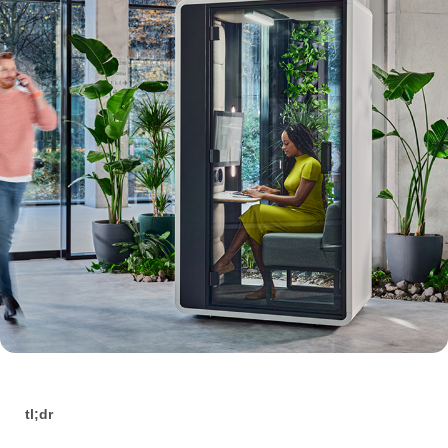
tl;dr