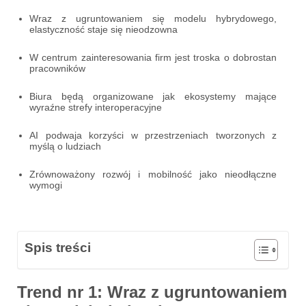
Wraz z ugruntowaniem się modelu hybrydowego,
elastyczność staje się nieodzowna
W centrum zainteresowania firm jest troska o dobrostan
pracowników
Biura będą organizowane jak ekosystemy mające
wyraźne strefy interoperacyjne
AI podwaja korzyści w przestrzeniach tworzonych z
myślą o ludziach
Zrównoważony rozwój i mobilność jako nieodłączne
wymogi
Spis treści
Trend nr 1: Wraz z ugruntowaniem