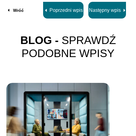
Poprzedni wpis
Następny wpis
Wróć
BLOG -
SPRAWDŹ
PODOBNE WPISY