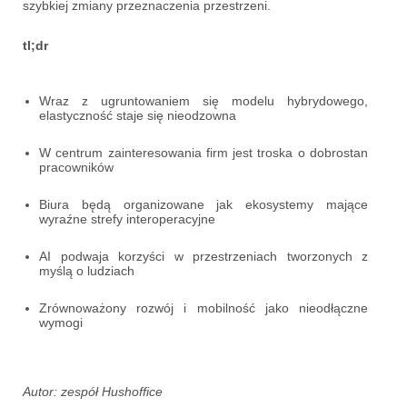
szybkiej zmiany przeznaczenia przestrzeni.
tl;dr
Wraz z ugruntowaniem się modelu hybrydowego,
elastyczność staje się nieodzowna
W centrum zainteresowania firm jest troska o dobrostan
pracowników
Biura będą organizowane jak ekosystemy mające
wyraźne strefy interoperacyjne
AI podwaja korzyści w przestrzeniach tworzonych z
myślą o ludziach
Zrównoważony rozwój i mobilność jako nieodłączne
wymogi
Autor: zespół Hushoffice