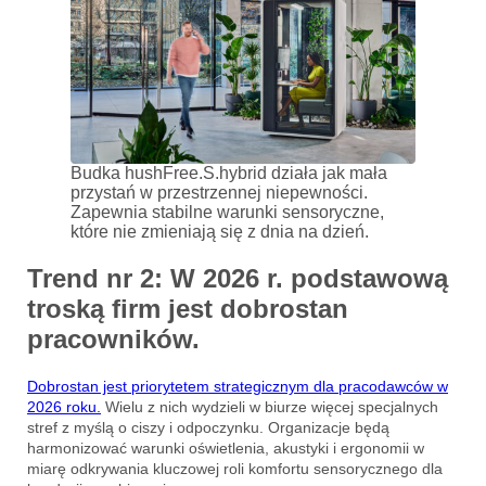
Budka hushFree.S.hybrid działa jak mała
przystań w przestrzennej niepewności.
Zapewnia stabilne warunki sensoryczne,
które nie zmieniają się z dnia na dzień.
Trend nr 2: W 2026 r. podstawową
troską firm jest dobrostan
pracowników.
Dobrostan jest priorytetem strategicznym dla pracodawców w
2026 roku.
Wielu z nich wydzieli w biurze więcej specjalnych
stref z myślą o ciszy i odpoczynku. Organizacje będą
harmonizować warunki oświetlenia, akustyki i ergonomii w
miarę odkrywania kluczowej roli komfortu sensorycznego dla