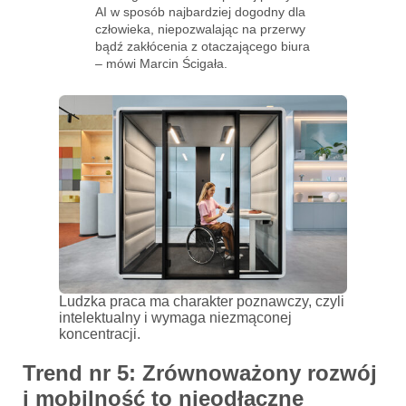
AI w sposób najbardziej dogodny dla
człowieka, niepozwalając na przerwy
bądź zakłócenia z otaczającego biura
– mówi Marcin Ścigała.
Ludzka praca ma charakter poznawczy, czyli
intelektualny i wymaga niezmąconej
koncentracji.
Trend nr 5: Zrównoważony rozwój
i mobilność to nieodłączne