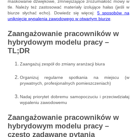
maskowanie dźwiękowe, zmniejszające zrozumiałość mowy w
tle. Należy też zastosować materiały izolujące hałas (jeśli w
biurze słychać echo). Dowiedz się więcej:
5 sposobów na
uniknięcie wypalenia zawodowego w otwartym biurze
.
Zaangażowanie pracowników w
hybrydowym modelu pracy –
TL;DR
Zaangażuj zespół do zmiany aranżacji biura
Organizuj regularne spotkania na miejscu (w
prywatnych, profesjonalnych pomieszczeniach)
Nadaj priorytet dobremu samopoczuciu i przeciwdziałaj
wypaleniu zawodowemu
Zaangażowanie pracowników w
hybrydowym modelu pracy –
często zadawane pytania