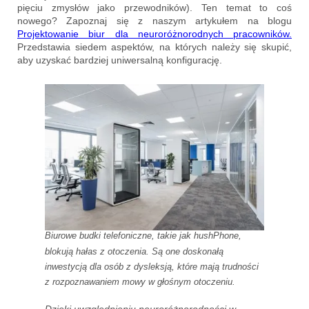
pięciu zmysłów jako przewodników). Ten temat to coś
nowego? Zapoznaj się z naszym artykułem na blogu
Projektowanie biur dla neuroróżnorodnych pracowników.
Przedstawia siedem aspektów, na których należy się skupić,
aby uzyskać bardziej uniwersalną konfigurację.
Biurowe budki telefoniczne, takie jak hushPhone,
blokują hałas z otoczenia. Są one doskonałą
inwestycją dla osób z dysleksją, które mają trudności
z rozpoznawaniem mowy w głośnym otoczeniu.