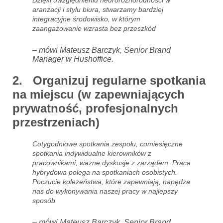
Dzięki uwzględnieniu neuroróżnorodności w
aranżacji i stylu biura, stwarzamy bardziej
integracyjne środowisko, w którym
zaangażowanie wzrasta bez przeszkód
– mówi Mateusz Barczyk, Senior Brand
Manager w Hushoffice.
2. Organizuj regularne spotkania
na miejscu (w zapewniających
prywatność, profesjonalnych
przestrzeniach)
Cotygodniowe spotkania zespołu, comiesięczne
spotkania indywidualne kierowników z
pracownikami, ważne dyskusje z zarządem. Praca
hybrydowa polega na spotkaniach osobistych.
Poczucie koleżeństwa, które zapewniają, napędza
nas do wykonywania naszej pracy w najlepszy
sposób
– mówi Mateusz Barczyk, Senior Brand