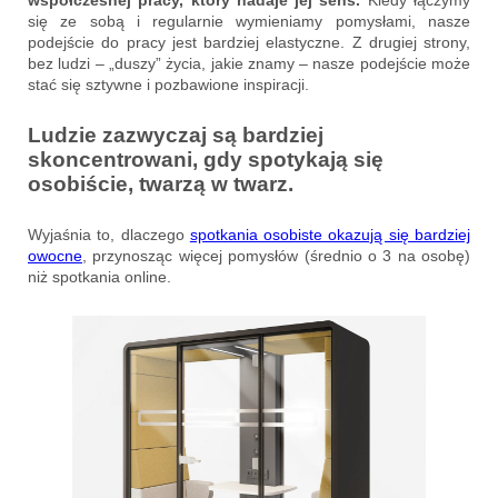
współczesnej pracy, który nadaje jej sens.
Kiedy łączymy
się ze sobą i regularnie wymieniamy pomysłami, nasze
podejście do pracy jest bardziej elastyczne. Z drugiej strony,
bez ludzi – „duszy” życia, jakie znamy – nasze podejście może
stać się sztywne i pozbawione inspiracji.
Ludzie zazwyczaj są bardziej
skoncentrowani, gdy spotykają się
osobiście, twarzą w twarz.
Wyjaśnia to, dlaczego
spotkania osobiste okazują się bardziej
owocne
, przynosząc więcej pomysłów (średnio o 3 na osobę)
niż spotkania online.