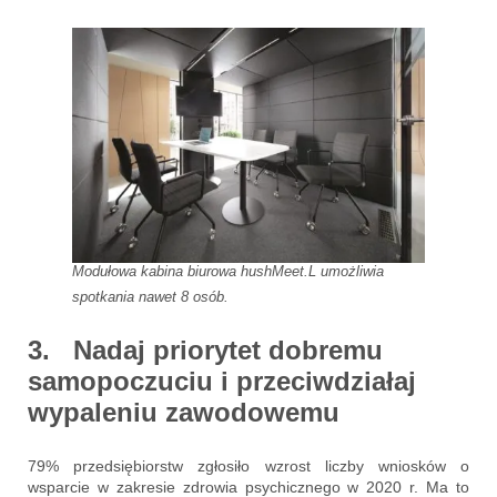
Modułowa kabina biurowa hushMeet.L umożliwia
spotkania nawet 8 osób.
3. Nadaj priorytet dobremu
samopoczuciu i przeciwdziałaj
wypaleniu zawodowemu
79% przedsiębiorstw zgłosiło wzrost liczby wniosków o
wsparcie w zakresie zdrowia psychicznego w 2020 r. Ma to