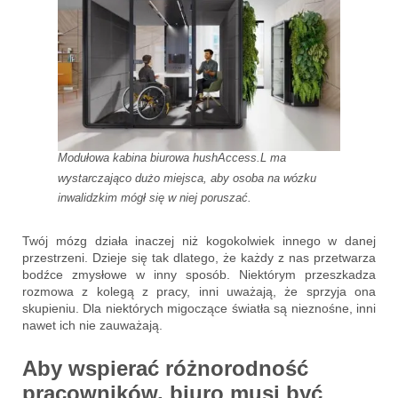
Modułowa kabina biurowa hushAccess.L ma
wystarczająco dużo miejsca, aby osoba na wózku
inwalidzkim mógł się w niej poruszać.
Twój mózg działa inaczej niż kogokolwiek innego w danej
przestrzeni. Dzieje się tak dlatego, że każdy z nas przetwarza
bodźce zmysłowe w inny sposób. Niektórym przeszkadza
rozmowa z kolegą z pracy, inni uważają, że sprzyja ona
skupieniu. Dla niektórych migoczące światła są nieznośne, inni
nawet ich nie zauważają.
Aby wspierać różnorodność
pracowników, biuro musi być