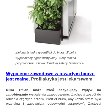
Zielona ścianka
greenWall
do biura. W pełni
wyposażony ogród wertykalny, który można
przymocować z boku dowolnej kabiny Hushoffice.
Wypalenie zawodowe w otwartym
biurze
jest realne.
Profilaktyka jest lekarstwem.
Kilka zmian może mieć decydujący wpływ na
zapobieganie wypaleniu zawodowemu.
Zachęcaj zespół do
robienia częstych przerw. Podziel biuro, aby każda strefa była
przytulna i zapewniała odpowiedni „przepływ”. Zastosuj