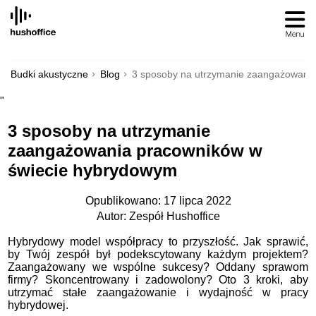
SKIP
TO
CONTENT
Budki akustyczne
Blog
3 sposoby na utrzymanie zaangażowani
"
3 sposoby na utrzymanie
zaangażowania pracowników w
świecie hybrydowym
Opublikowano: 17 lipca 2022
Autor: Zespół Hushoffice
Hybrydowy model współpracy to przyszłość. Jak sprawić,
by Twój zespół był podekscytowany każdym projektem?
Zaangażowany we wspólne sukcesy? Oddany sprawom
firmy? Skoncentrowany i zadowolony? Oto 3 kroki, aby
utrzymać stałe zaangażowanie i wydajność w pracy
hybrydowej.