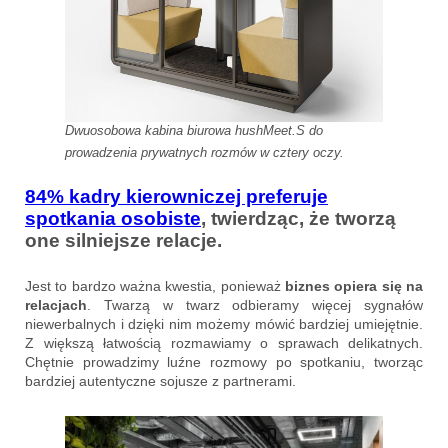
Dwuosobowa kabina biurowa hushMeet.S do
prowadzenia prywatnych rozmów w cztery oczy.
84% kadry kierowniczej preferuje
spotkania osobiste
, twierdząc, że tworzą
one silniejsze relacje.
Jest to bardzo ważna kwestia, ponieważ
biznes opiera się na
relacjach
. Twarzą w twarz odbieramy więcej sygnałów
niewerbalnych i dzięki nim możemy mówić bardziej umiejętnie.
Z większą łatwością rozmawiamy o sprawach delikatnych.
Chętnie prowadzimy luźne rozmowy po spotkaniu, tworząc
bardziej autentyczne sojusze z partnerami.