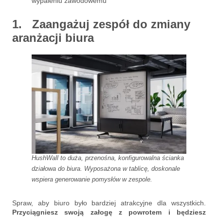
wypaleniu zawodowemu
1. Zaangażuj zespół do zmiany
aranżacji biura
HushWall to duża, przenośna, konfigurowalna ścianka
działowa do biura. Wyposażona w tablicę, doskonale
wspiera generowanie pomysłów w zespole.
Spraw, aby biuro było bardziej atrakcyjne dla wszystkich.
Przyciągniesz swoją załogę z powrotem i będziesz