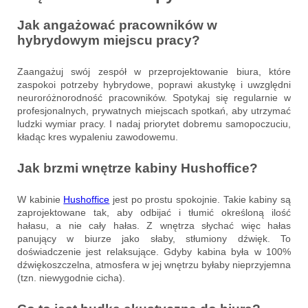
Jak angażować pracowników w
hybrydowym miejscu pracy?
Zaangażuj swój zespół w przeprojektowanie biura, które
zaspokoi potrzeby hybrydowe, poprawi akustykę i uwzględni
neuroróżnorodność pracowników. Spotykaj się regularnie w
profesjonalnych, prywatnych miejscach spotkań, aby utrzymać
ludzki wymiar pracy. I nadaj priorytet dobremu samopoczuciu,
kładąc kres wypaleniu zawodowemu.
Jak brzmi wnętrze kabiny Hushoffice?
W kabinie
Hushoffice
jest po prostu spokojnie. Takie kabiny są
zaprojektowane tak, aby odbijać i tłumić określoną ilość
hałasu, a nie cały hałas. Z wnętrza słychać więc hałas
panujący w biurze jako słaby, stłumiony dźwięk. To
doświadczenie jest relaksujące. Gdyby kabina była w 100%
dźwiękoszczelna, atmosfera w jej wnętrzu byłaby nieprzyjemna
(tzn. niewygodnie cicha).