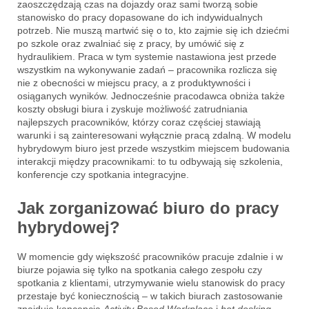
zaoszczędzają czas na dojazdy oraz sami tworzą sobie
stanowisko do pracy dopasowane do ich indywidualnych
potrzeb. Nie muszą martwić się o to, kto zajmie się ich dziećmi
po szkole oraz zwalniać się z pracy, by umówić się z
hydraulikiem. Praca w tym systemie nastawiona jest przede
wszystkim na wykonywanie zadań – pracownika rozlicza się
nie z obecności w miejscu pracy, a z produktywności i
osiąganych wyników. Jednocześnie pracodawca obniża także
koszty obsługi biura i zyskuje możliwość zatrudniania
najlepszych pracowników, którzy coraz częściej stawiają
warunki i są zainteresowani wyłącznie pracą zdalną. W modelu
hybrydowym biuro jest przede wszystkim miejscem budowania
interakcji między pracownikami: to tu odbywają się szkolenia,
konferencje czy spotkania integracyjne.
Jak zorganizować biuro do pracy
hybrydowej?
W momencie gdy większość pracowników pracuje zdalnie i w
biurze pojawia się tylko na spotkania całego zespołu czy
spotkania z klientami, utrzymywanie wielu stanowisk do pracy
przestaje być koniecznością – w takich biurach zastosowanie