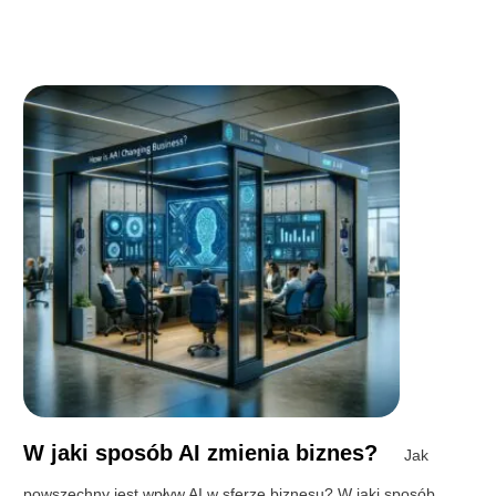
W jaki sposób AI zmienia biznes?
Jak
powszechny jest wpływ AI w sferze biznesu? W jaki sposób