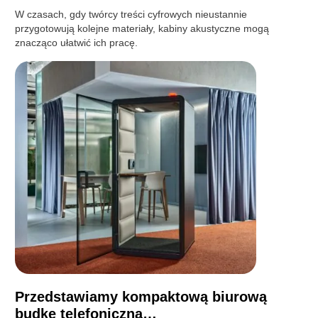
W czasach, gdy twórcy treści cyfrowych nieustannie
przygotowują kolejne materiały, kabiny akustyczne mogą
znacząco ułatwić ich pracę.
Przedstawiamy kompaktową biurową
budkę telefoniczną…