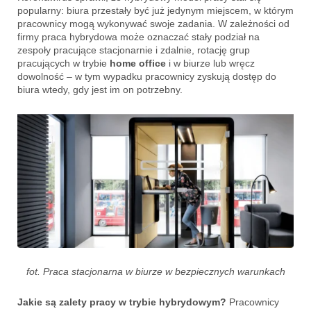
popularny: biura przestały być już jedynym miejscem, w którym
pracownicy mogą wykonywać swoje zadania. W zależności od
firmy praca hybrydowa może oznaczać stały podział na
zespoły pracujące stacjonarnie i zdalnie, rotację grup
pracujących w trybie
home office
i w biurze lub wręcz
dowolność – w tym wypadku pracownicy zyskują dostęp do
biura wtedy, gdy jest im on potrzebny.
fot. Praca stacjonarna w biurze w bezpiecznych warunkach
Jakie są
zalety pracy w trybie hybrydowym?
Pracownicy