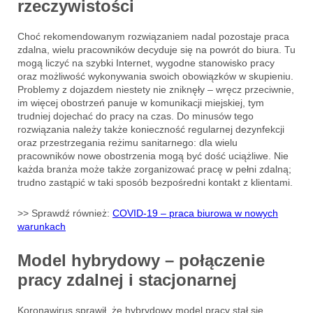
rzeczywistości
Choć rekomendowanym rozwiązaniem nadal pozostaje praca
zdalna, wielu pracowników decyduje się na powrót do biura. Tu
mogą liczyć na szybki Internet, wygodne stanowisko pracy
oraz możliwość wykonywania swoich obowiązków w skupieniu.
Problemy z dojazdem niestety nie zniknęły – wręcz przeciwnie,
im więcej obostrzeń panuje w komunikacji miejskiej, tym
trudniej dojechać do pracy na czas. Do minusów tego
rozwiązania należy także konieczność regularnej dezynfekcji
oraz przestrzegania reżimu sanitarnego: dla wielu
pracowników nowe obostrzenia mogą być dość uciążliwe. Nie
każda branża może także zorganizować pracę w pełni zdalną;
trudno zastąpić w taki sposób bezpośredni kontakt z klientami.
>> Sprawdź również:
COVID-19 – praca biurowa w nowych
warunkach
Model hybrydowy – połączenie
pracy zdalnej i stacjonarnej
Koronawirus sprawił, że hybrydowy model pracy stał się