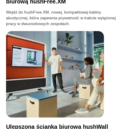
biurową hushFree.XM
Wejdź do hushFree.XM, nowej, kompaktowej kabiny
akustycznej, która zapewnia prywatność w trakcie wytężonej
pracy w dwuosobowych zespołach.
Ulepszona ścianka biurowa hushWall