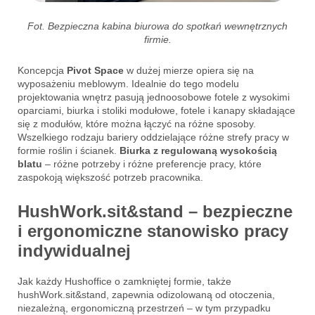
Fot. Bezpieczna kabina biurowa do spotkań wewnętrznych
firmie.
Koncepcja
Pivot Space
w dużej mierze opiera się na
wyposażeniu meblowym. Idealnie do tego modelu
projektowania wnętrz pasują jednoosobowe fotele z wysokimi
oparciami, biurka i stoliki modułowe, fotele i kanapy składające
się z modułów, które można łączyć na różne sposoby.
Wszelkiego rodzaju bariery oddzielające różne strefy pracy w
formie roślin i ścianek.
Biurka z regulowaną wysokością
blatu
– różne potrzeby i różne preferencje pracy, które
zaspokoją większość potrzeb pracownika.
HushWork.sit&stand – bezpieczne
i ergonomiczne stanowisko pracy
indywidualnej
Jak każdy Hushoffice o zamkniętej formie, także
hushWork.sit&stand, zapewnia odizolowaną od otoczenia,
niezależną, ergonomiczną przestrzeń – w tym przypadku