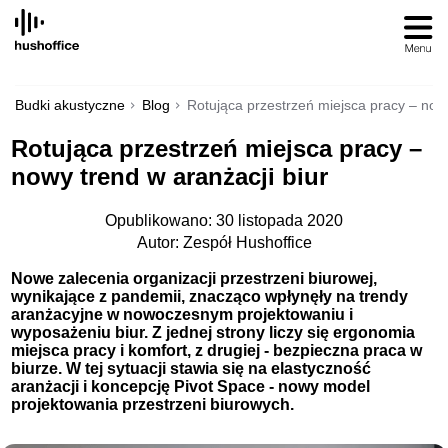
SKIP
TO
CONTENT
Budki akustyczne
Blog
Rotująca przestrzeń miejsca pracy – nowy
Rotująca przestrzeń miejsca pracy –
nowy trend w aranżacji biur
Opublikowano: 30 listopada 2020
Autor: Zespół Hushoffice
Nowe zalecenia organizacji przestrzeni biurowej,
wynikające z pandemii, znacząco wpłynęły na trendy
aranżacyjne w nowoczesnym projektowaniu i
wyposażeniu biur. Z jednej strony liczy się ergonomia
miejsca pracy i komfort, z drugiej - bezpieczna praca w
biurze. W tej sytuacji stawia się na elastyczność
aranżacji i koncepcję Pivot Space - nowy model
projektowania przestrzeni biurowych.