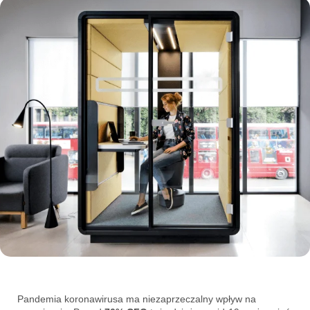
Pandemia koronawirusa ma niezaprzeczalny wpływ na