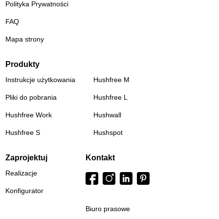
Polityka Prywatności
FAQ
Mapa strony
Produkty
Instrukcje użytkowania
Hushfree M
Pliki do pobrania
Hushfree L
Hushfree Work
Hushwall
Hushfree S
Hushspot
Zaprojektuj
Kontakt
Realizacje
Konfigurator
Biuro prasowe