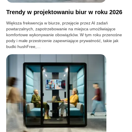
Trendy w projektowaniu biur w roku 2026
Większa frekwencja w biurze, przejęcie przez AI zadań
powtarzalnych, zapotrzebowanie na miejsca umożliwiające
komfortowe wykonywanie obowiązków. W tym roku przenośne
pody i małe przestrzenie zapewniające prywatność, takie jak
budki hushFree,…