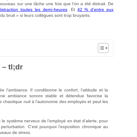
ouveau sur une tâche une fois que l’on a été distrait. De
istraction toutes les demi-heures
. Et
42 % d’entre eux
 bruit » si leurs collègues sont trop bruyants.
– tl;dr
’ambiance. Il conditionne le confort, l’attitude et la
’une ambiance sonore stable et détendue favorise la
 chaotique nuit à l’autonomie des employés et peut les
 le système nerveux de l’employé en état d’alerte, pour
perturbation. C’est pourquoi l’exposition chronique au
iveaux de stress.