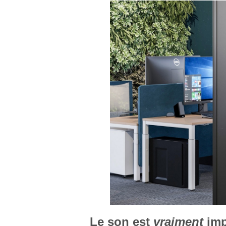
Le son est
vraiment
impo