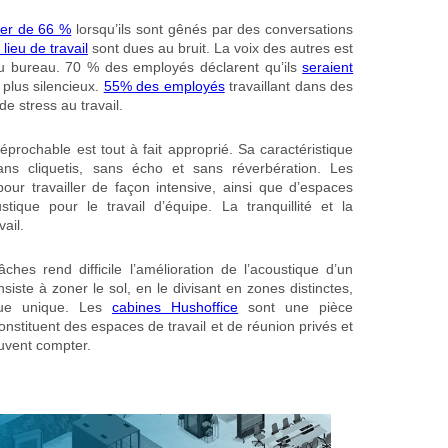
ter de 66 %
lorsqu’ils sont gênés par des conversations
lieu de travail
sont dues au bruit. La voix des autres est
 bureau. 70 % des employés déclarent qu’ils
seraient
t plus silencieux.
55% des employés
travaillant dans des
e stress au travail.
prochable est tout à fait approprié. Sa caractéristique
ns cliquetis, sans écho et sans réverbération. Les
our travailler de façon intensive, ainsi que d’espaces
que pour le travail d’équipe. La tranquillité et la
vail.
ches rend difficile l’amélioration de l’acoustique d’un
ste à zoner le sol, en le divisant en zones distinctes,
que unique. Les
cabines Hushoffice
sont une pièce
onstituent des espaces de travail et de réunion privés et
uvent compter.