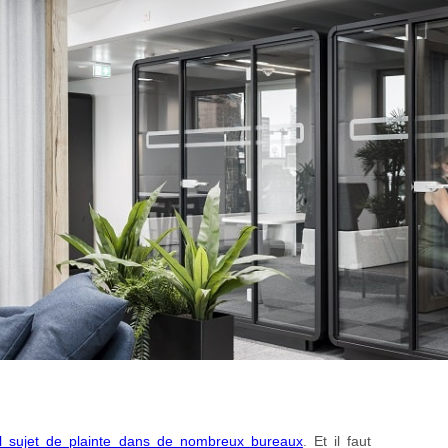
al sujet de plainte dans de nombreux bureaux
. Et il faut