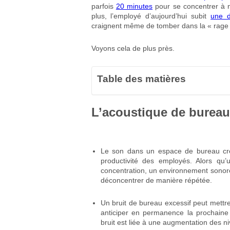
parfois
20 minutes
pour se concentrer à n
plus, l’employé d’aujourd’hui subit
une d
craignent même de tomber dans la « rage du
Voyons cela de plus près.
Table des matières
L’acoustique de bureau 
Le son dans un espace de bureau crée l
productivité des employés. Alors qu
concentration, un environnement sonore
déconcentrer de manière répétée.
Un bruit de bureau excessif peut mettre
anticiper en permanence la prochaine 
bruit est liée à une augmentation des n