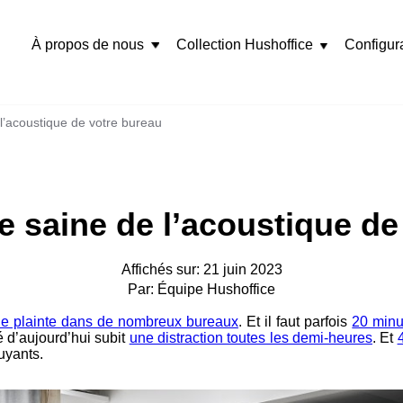
À propos de nous
Collection Hushoffice
Configur
Rozwiń
menu
l’acoustique de votre bureau
 saine de l’acoustique de
Affichés sur: 21 juin 2023
Par: Équipe Hushoffice
 de plainte dans de nombreux bureaux
. Et il faut parfois
20 minu
yé d’aujourd’hui subit
une distraction toutes les demi-heures
. Et
ruyants.