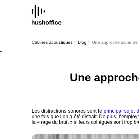
SKIP
TO
CONTENT
Cabines acoustiques
Blog
Une approche saine de 
"
Une approche
Les distractions sonores sont le
principal sujet
une fois que l’on a été distrait. De plus, l’emplo
la « rage du bruit » si leurs collègues sont trop b