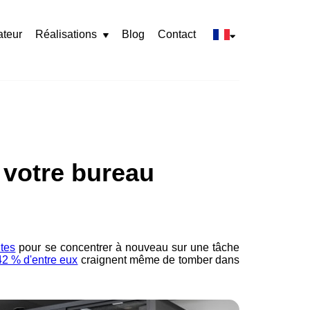
ateur
Réalisations
Blog
Contact
Rozwiń
menu
 votre bureau
tes
pour se concentrer à nouveau sur une tâche
42 % d'entre eux
craignent même de tomber dans