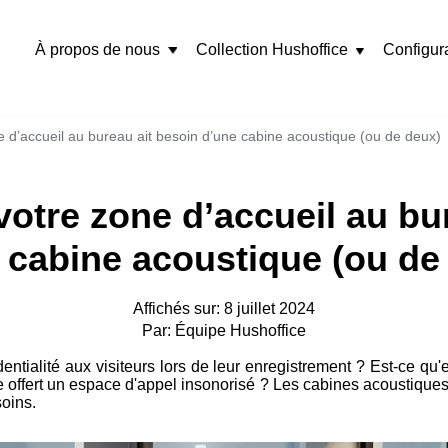
À propos de nous
Collection Hushoffice
Configur
Rozwiń
menu
ne d’accueil au bureau ait besoin d’une cabine acoustique (ou de deux)
 votre zone d’accueil au bu
 cabine acoustique (ou de
Affichés sur: 8 juillet 2024
Par: Équipe Hushoffice
dentialité aux visiteurs lors de leur enregistrement ? Est-ce qu
e offert un espace d'appel insonorisé ? Les cabines acoustique
oins.