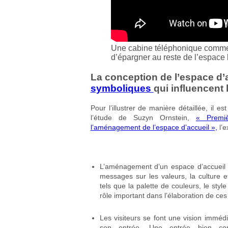
Une cabine téléphonique comme 
d’épargner au reste de l’espace le
La conception de l’espace d’
symboliques
qui influencent 
Pour l’illustrer de manière détaillée, il 
l’étude de Suzyn Ornstein,
« Premiè
l’aménagement de l’espace d’accueil »,
l’e
L’aménagement d’un espace d’accueil
messages sur les valeurs, la culture e
tels que la palette de couleurs, le styl
rôle important dans l’élaboration de ces 
Les visiteurs se font une vision imméd
son entrée. Une entrée bien con