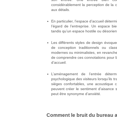
considérablement la perception de la cré
aux détails.
En particulier, l’espace d’accueil déter
l’égard de l’entreprise. Un espace bien
tandis qu’un espace hostile ou désorien
Les différents styles de design évoquen
de conception traditionnels ou clas
modernes ou minimalistes, en revanche, s
de comprendre ces connotations pour b
d’accueil.
L’aménagement de l’entrée détermi
psychologique des visiteurs lorsqu’ils t
sièges confortables, une acoustique c
peuvent créer le sentiment d’aisance 
peut être synonyme d’anxiété.
Comment le bruit du bureau aff