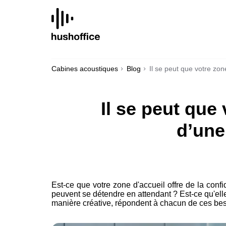
SKIP
TO
CONTENT
Cabines acoustiques
Blog
Il se peut que votre zo
Il se peut que
d’une
Est-ce que votre zone d'accueil offre de la confi
peuvent se détendre en attendant ? Est-ce qu'ell
manière créative, répondent à chacun de ces bes