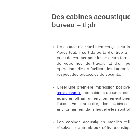
Des cabines acoustique
bureau – tl;dr
Un espace d’accueil bien conçu peut in
Après tout, il sert de porte d’entrée à 
point de contact pour les visiteurs forme
de votre lieu de travail. Et d’un poi
opérationnelle en facilitant les interact
respect des protocoles de sécurité.
Créer une première impression positiv
satisfaisante.
Les cabines acoustiques d
égard en offrant un environnement bienve
l’aise. En particulier, les cabines
environnement dans lequel elles sont p
Les cabines acoustiques mobiles tel
résolvent de nombreux défis acoustiqu