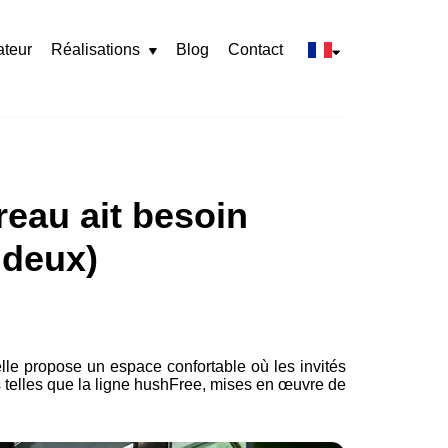
ateur
Réalisations
Blog
Contact
Rozwiń
menu
reau ait besoin
 deux)
'elle propose un espace confortable où les invités
s telles que la ligne hushFree, mises en œuvre de