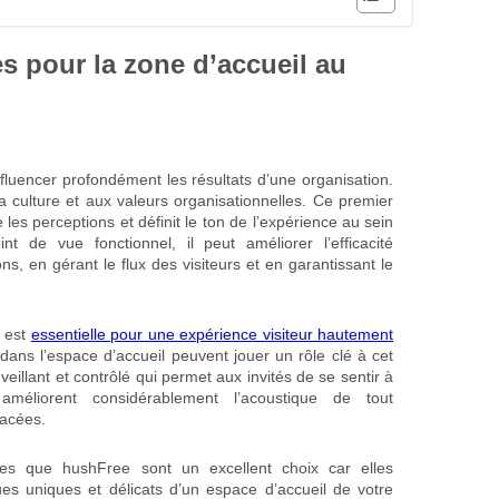
s pour la zone d’accueil au
fluencer profondément les résultats d’une organisation.
la culture et aux valeurs organisationnelles. Ce premier
 les perceptions et définit le ton de l’expérience au sein
nt de vue fonctionnel, il peut améliorer l’efficacité
ions, en gérant le flux des visiteurs et en garantissant le
e est
essentielle pour une expérience visiteur hautement
ans l’espace d’accueil peuvent jouer un rôle clé à cet
illant et contrôlé qui permet aux invités de se sentir à
 améliorent considérablement l’acoustique de tout
lacées.
les que hushFree sont un excellent choix car elles
es uniques et délicats d’un espace d’accueil de votre