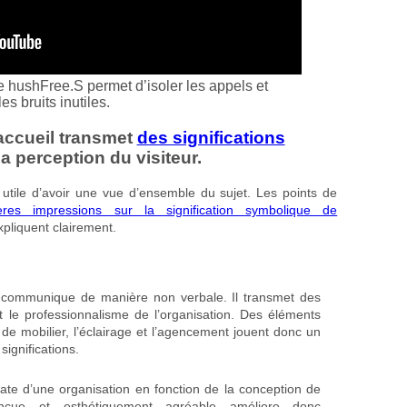
hushFree.S permet d’isoler les appels et
s bruits inutiles.
accueil transmet
des significations
la perception du visiteur.
est utile d’avoir une vue d’ensemble du sujet. Les points de
res impressions sur la signification symbolique de
xpliquent clairement.
 communique de manière non verbale. Il transmet des
t le professionnalisme de l’organisation. Des éléments
e de mobilier, l’éclairage et l’agencement jouent donc un
significations.
iate d’une organisation en fonction de la conception de
çue et esthétiquement agréable améliore donc