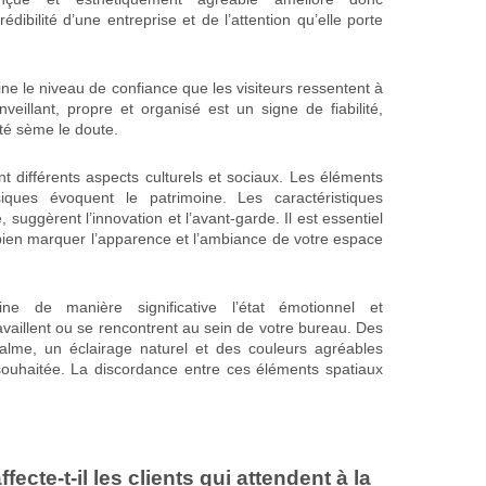
dibilité d’une entreprise et de l’attention qu’elle porte
mine le niveau de confiance que les visiteurs ressentent à
veillant, propre et organisé est un signe de fiabilité,
té sème le doute.
t différents aspects culturels et sociaux. Les éléments
siques évoquent le patrimoine. Les caractéristiques
uggèrent l’innovation et l’avant-garde. Il est essentiel
ien marquer l’apparence et l’ambiance de votre espace
ne de manière significative l’état émotionnel et
ravaillent ou se rencontrent au sein de votre bureau. Des
alme, un éclairage naturel et des couleurs agréables
souhaitée. La discordance entre ces éléments spatiaux
ecte-t-il les clients qui attendent à la