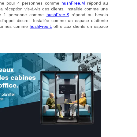
cabine pour 4 personnes comme
hushFree.M
répond au
a réception vis-à-vis des clients. Installée comme une
our 1 personne comme
hushFree.S
répond au besoin
 d’appel discret. Installée comme un espace d’attente
ersonnes comme
hushFree.L
offre aux clients un espace