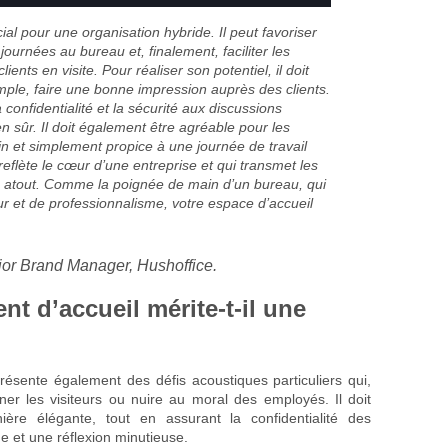
cial pour une organisation hybride. Il peut favoriser
ournées au bureau et, finalement, faciliter les
ients en visite. Pour réaliser son potentiel, il doit
emple, faire une bonne impression auprès des clients.
 confidentialité et la sécurité aux discussions
ien sûr. Il doit également être agréable pour les
 et simplement propice à une journée de travail
reflète le cœur d’une entreprise et qui transmet les
n atout. Comme la poignée de main d’un bureau, qui
r et de professionnalisme, votre espace d’accueil
ior Brand Manager, Hushoffice.
t d’accueil mérite-t-il une
l présente également des défis acoustiques particuliers qui,
ner les visiteurs ou nuire au moral des employés. Il doit
ière élégante, tout en assurant la confidentialité des
e et une réflexion minutieuse.