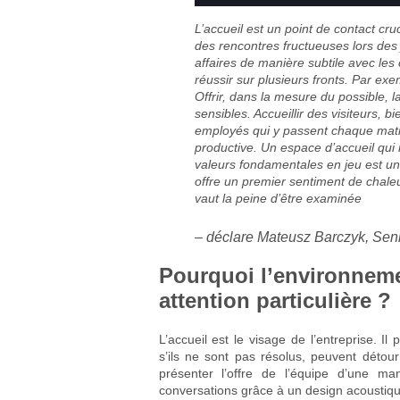
L’accueil est un point de contact cru
des rencontres fructueuses lors des j
affaires de manière subtile avec les cl
réussir sur plusieurs fronts. Par ex
Offrir, dans la mesure du possible, la
sensibles. Accueillir des visiteurs, b
employés qui y passent chaque matin
productive. Un espace d’accueil qui 
valeurs fondamentales en jeu est u
offre un premier sentiment de chaleu
vaut la peine d’être examinée
– déclare Mateusz Barczyk, Sen
Pourquoi l’environnemen
attention particulière ?
L’accueil est le visage de l’entreprise. I
s’ils ne sont pas résolus, peuvent détour
présenter l’offre de l’équipe d’une man
conversations grâce à un design acoustiqu