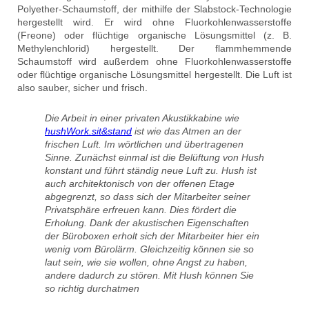
Polyether-Schaumstoff, der mithilfe der Slabstock-Technologie
hergestellt wird. Er wird ohne Fluorkohlenwasserstoffe
(Freone) oder flüchtige organische Lösungsmittel (z. B.
Methylenchlorid) hergestellt. Der flammhemmende
Schaumstoff wird außerdem ohne Fluorkohlenwasserstoffe
oder flüchtige organische Lösungsmittel hergestellt. Die Luft ist
also sauber, sicher und frisch.
Die Arbeit in einer privaten Akustikkabine wie
hushWork.sit&stand
ist wie das Atmen an der
frischen Luft. Im wörtlichen und übertragenen
Sinne. Zunächst einmal ist die Belüftung von Hush
konstant und führt ständig neue Luft zu. Hush ist
auch architektonisch von der offenen Etage
abgegrenzt, so dass sich der Mitarbeiter seiner
Privatsphäre erfreuen kann. Dies fördert die
Erholung. Dank der akustischen Eigenschaften
der Büroboxen erholt sich der Mitarbeiter hier ein
wenig vom Bürolärm. Gleichzeitig können sie so
laut sein, wie sie wollen, ohne Angst zu haben,
andere dadurch zu stören. Mit Hush können Sie
so richtig durchatmen