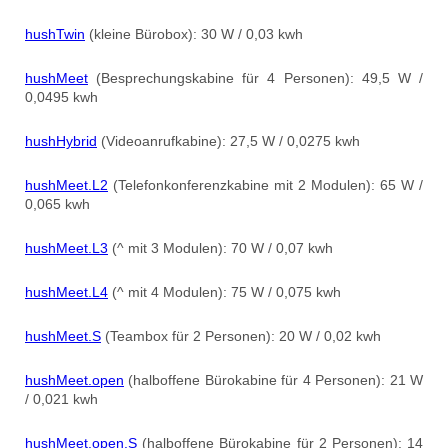
hushTwin
(kleine Bürobox): 30 W / 0,03 kwh
hushMeet
(Besprechungskabine für 4 Personen): 49,5 W /
0,0495 kwh
hushHybrid
(Videoanrufkabine): 27,5 W / 0,0275 kwh
hushMeet.L2
(Telefonkonferenzkabine mit 2 Modulen): 65 W /
0,065 kwh
hushMeet.L3
(^ mit 3 Modulen): 70 W / 0,07 kwh
hushMeet.L4
(^ mit 4 Modulen): 75 W / 0,075 kwh
hushMeet.S
(Teambox für 2 Personen): 20 W / 0,02 kwh
hushMeet.open
(halboffene Bürokabine für 4 Personen): 21 W
/ 0,021 kwh
hushMeet.open.S
(halboffene Bürokabine für 2 Personen): 14