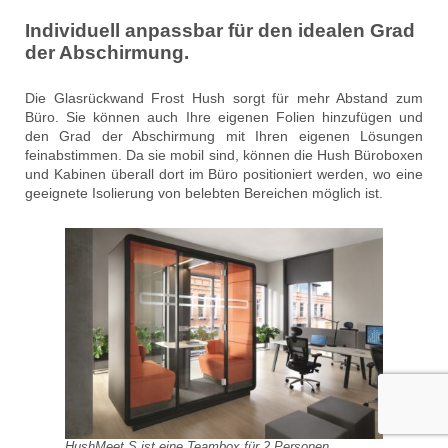
Individuell anpassbar für den idealen Grad
der Abschirmung.
Die Glasrückwand Frost Hush sorgt für mehr Abstand zum
Büro. Sie können auch Ihre eigenen Folien hinzufügen und
den Grad der Abschirmung mit Ihren eigenen Lösungen
feinabstimmen. Da sie mobil sind, können die Hush Büroboxen
und Kabinen überall dort im Büro positioniert werden, wo eine
geeignete Isolierung von belebten Bereichen möglich ist.
HushMeet.S ist eine Teambox für 2 Personen.