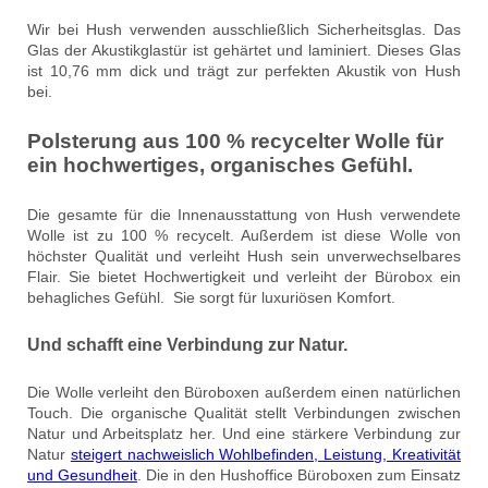
Wir bei Hush verwenden ausschließlich Sicherheitsglas. Das
Glas der Akustikglastür ist gehärtet und laminiert. Dieses Glas
ist 10,76 mm dick und trägt zur perfekten Akustik von Hush
bei.
Polsterung aus 100 % recycelter Wolle für
ein hochwertiges, organisches Gefühl.
Die gesamte für die Innenausstattung von Hush verwendete
Wolle ist zu 100 % recycelt. Außerdem ist diese Wolle von
höchster Qualität und verleiht Hush sein unverwechselbares
Flair. Sie bietet Hochwertigkeit und verleiht der Bürobox ein
behagliches Gefühl. Sie sorgt für luxuriösen Komfort.
Und schafft eine Verbindung zur Natur.
Die Wolle verleiht den Büroboxen außerdem einen natürlichen
Touch. Die organische Qualität stellt Verbindungen zwischen
Natur und Arbeitsplatz her. Und eine stärkere Verbindung zur
Natur
steigert nachweislich Wohlbefinden, Leistung, Kreativität
und Gesundheit
. Die in den Hushoffice Büroboxen zum Einsatz