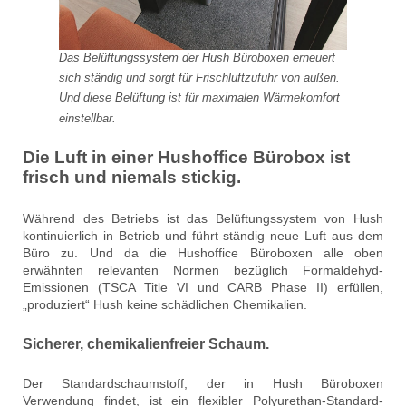
Das Belüftungssystem der Hush Büroboxen erneuert
sich ständig und sorgt für Frischluftzufuhr von außen.
Und diese Belüftung ist für maximalen Wärmekomfort
einstellbar.
Die Luft in einer Hushoffice Bürobox ist
frisch und niemals stickig.
Während des Betriebs ist das Belüftungssystem von Hush
kontinuierlich in Betrieb und führt ständig neue Luft aus dem
Büro zu. Und da die Hushoffice Büroboxen alle oben
erwähnten relevanten Normen bezüglich Formaldehyd-
Emissionen (TSCA Title VI und CARB Phase II) erfüllen,
„produziert“ Hush keine schädlichen Chemikalien.
Sicherer, chemikalienfreier Schaum.
Der Standardschaumstoff, der in Hush Büroboxen
Verwendung findet, ist ein flexibler Polyurethan-Standard-