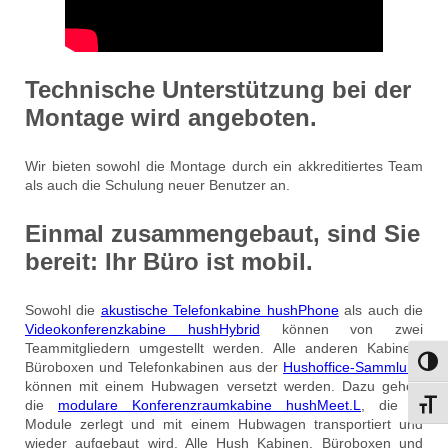
Technische Unterstützung bei der
Montage wird angeboten.
Wir bieten sowohl die Montage durch ein akkreditiertes Team
als auch die Schulung neuer Benutzer an.
Einmal zusammengebaut, sind Sie
bereit: Ihr Büro ist mobil.
Sowohl die
akustische Telefonkabine hushPhone
als auch die
Videokonferenzkabine hushHybrid
können von zwei
Teammitgliedern umgestellt werden. Alle anderen Kabinen,
Umsch
Büroboxen und Telefonkabinen aus der
Hushoffice-Sammlung
können mit einem Hubwagen versetzt werden. Dazu gehört
die
modulare Konferenzraumkabine hushMeet.L
, die in
Schri
Module zerlegt und mit einem Hubwagen transportiert und
wieder aufgebaut wird. Alle Hush Kabinen, Büroboxen und