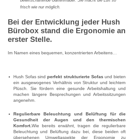
bewirtschaftende Gartenmauer. Sie macht die Luft so
frisch wie nur möglich.
Bei der Entwicklung jeder Hush
Bürobox stand die Ergonomie an
erster Stelle.
Im Namen eines bequemen, konzentrierten Arbeitens…
Hush Sofas sind
perfekt strukturierte Sofas
und bieten
ein ausgewogenes Verhältnis von Struktur und leichtem
Plüsch. Sie fördern eine gesunde Arbeitshaltung und
machen längere Besprechungen und Arbeitssitzungen
angenehm.
Regulierbare Beleuchtung und Belüftung für die
Gesundheit der Augen und den thermischen
Komfort.
Wie bereits erwähnt, tragen die regulierbare
Beleuchtung und Belüftung dazu bei, diese beiden oft
übersehenen Umweltaspekte der Ergonomie zu