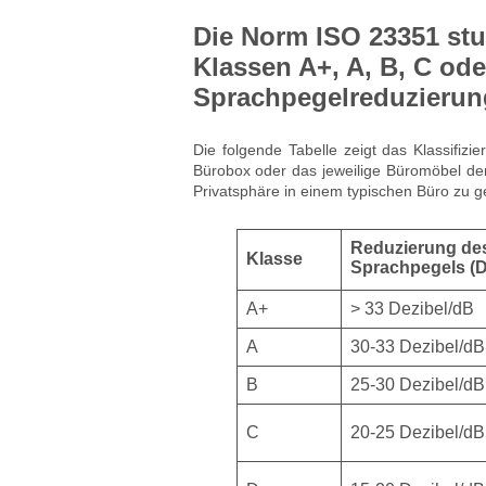
Die Norm ISO 23351 stuf
Klassen A+, A, B, C ode
Sprachpegelreduzierun
Die folgende Tabelle zeigt das Klassifi
Bürobox oder das jeweilige Büromöbel de
Privatsphäre in einem typischen Büro zu g
Reduzierung de
Klasse
Sprachpegels (
A+
> 33 Dezibel/dB
A
30-33 Dezibel/dB
B
25-30 Dezibel/dB
C
20-25 Dezibel/dB