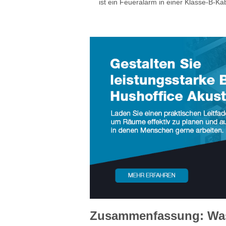
ist ein Feueralarm in einer Klasse-B-Kab
Zusammenfassung: Was 