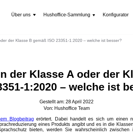
Über uns
Hushoffice-Sammlung
Konfigurator
Rozwiń
menu
oder der Klasse B gemäß ISO 23351-1:2020 – welche ist besser?
n der Klasse A oder der 
3351-1:2020 – welche ist b
Gestellt am: 28 April 2022
Von: Hushoffice Team
nem Blogbeitrag
erörtert. Dabei handelt es sich um einen 
rachreduzierung eines Produkts angibt und es in die Klassen
rachschutz bieten, werden Sie wahrscheinlich zwischen 