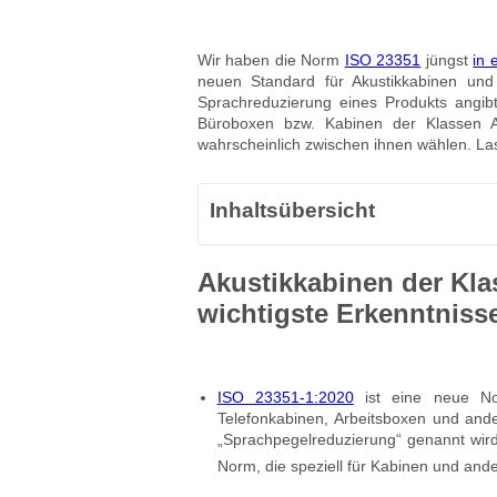
Wir haben die Norm
ISO 23351
jüngst
in 
neuen Standard für Akustikkabinen und
Sprachreduzierung eines Produkts angibt
Büroboxen bzw. Kabinen der Klassen 
wahrscheinlich zwischen ihnen wählen. La
Inhaltsübersicht
Akustikkabinen der Kla
wichtigste Erkenntniss
ISO 23351-1:2020
ist eine neue No
Telefonkabinen, Arbeitsboxen und and
„Sprachpegelreduzierung“ genannt wird
Norm, die speziell für Kabinen und and