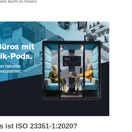
ine leicht zu hören).
ist ISO 23351-1:2020?