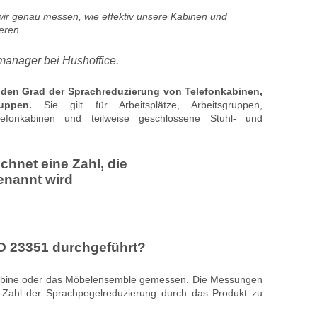
r genau messen, wie effektiv unsere Kabinen und
eren
manager bei Hushoffice.
 den Grad der Sprachreduzierung von Telefonkabinen,
ruppen.
Sie gilt für Arbeitsplätze, Arbeitsgruppen,
lefonkabinen und teilweise geschlossene Stuhl- und
chnet eine Zahl, die
enannt wird
SO 23351 durchgeführt?
Kabine oder das Möbelensemble gemessen. Die Messungen
-Zahl der Sprachpegelreduzierung durch das Produkt zu