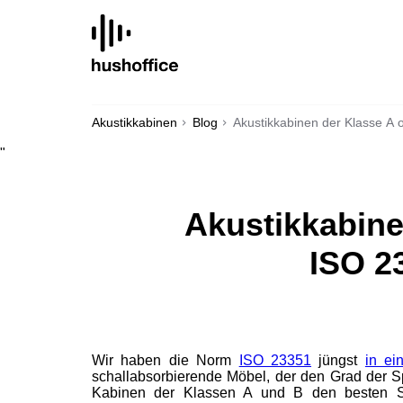
SKIP
TO
CONTENT
Akustikkabinen
Blog
Akustikkabinen der Klasse A 
"
Akustikkabine
ISO 2
Wir haben die Norm
ISO 23351
jüngst
in ei
schallabsorbierende Möbel, der den Grad der Sp
Kabinen der Klassen A und B den besten Sp