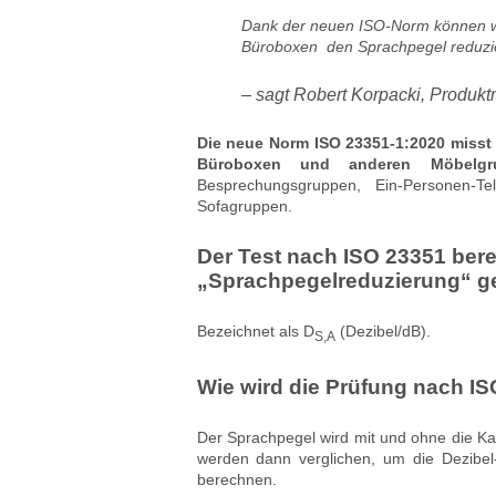
Dank der neuen ISO-Norm können wi
Büroboxen den Sprachpegel reduzi
– sagt Robert Korpacki, Produkt
Die neue Norm ISO 23351-1:2020 misst
Büroboxen und anderen Möbelg
Besprechungsgruppen, Ein-Personen-Te
Sofagruppen.
Der Test nach ISO 23351 bere
„Sprachpegelreduzierung“ g
Bezeichnet als D
(Dezibel/dB).
S,A
Wie wird die Prüfung nach I
Der Sprachpegel wird mit und ohne die 
werden dann verglichen, um die Dezibel
berechnen.