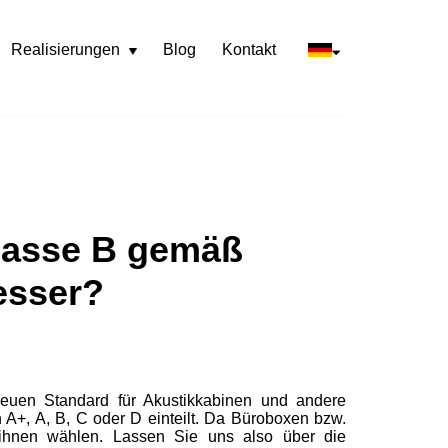
Realisierungen
Blog
Kontakt
Rozwiń
menu
Klasse B gemäß
esser?
neuen Standard für Akustikkabinen und andere
 A+, A, B, C oder D einteilt. Da Büroboxen bzw.
ihnen wählen. Lassen Sie uns also über die