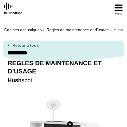
SKIP
TO
CONTENT
Cabines acoustiques
Regles de maintenance et d’usage
Hushsp
Retour à tous
REGLES DE MAINTENANCE ET
D’USAGE
Hush
spot
4