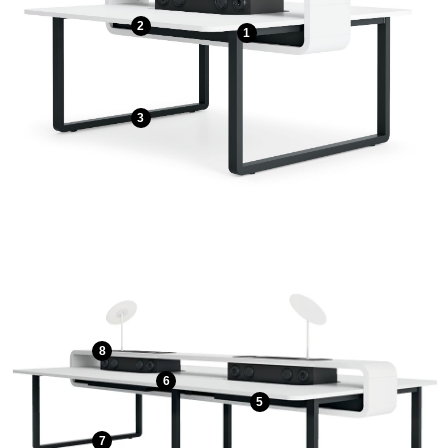
2
1
3
8
6
5
7