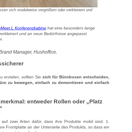
sen sich modulweise vergrößern oder verkleinern und
Meet.L Konferenzkabine
hat eine besonders lange
verkleinert und an neue Bedürfnisse angepasst
n
 Brand Manager, Hushoffice.
ssicherer
u erzielen, sollten Sie
sich für Büroboxen entscheiden,
Büro zu bewegen, einfach zu demontieren und einfach
smerkmal: entweder
Rollen oder „Platz
“
auf zwei Arten dafür, dass ihre Produkte mobil sind: 1.
re Frontplatte an der Unterseite des Produkts, so dass ein