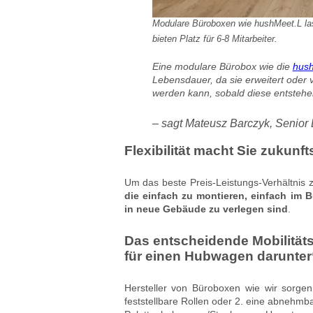
Modulare Büroboxen wie hushMeet.L las
bieten Platz für 6-8 Mitarbeiter.
Eine modulare Bürobox wie die
hush
Lebensdauer, da sie erweitert oder 
werden kann, sobald diese entstehe
– sagt Mateusz Barczyk, Senior
Flexibilität macht Sie zukunft
Um das beste Preis-Leistungs-Verhältnis z
die einfach zu montieren, einfach im 
in neue Gebäude zu verlegen sind
.
Das entscheidende Mobilität
für einen Hubwagen darunter
Hersteller von Büroboxen wie wir sorgen 
feststellbare Rollen oder 2. eine abnehmba