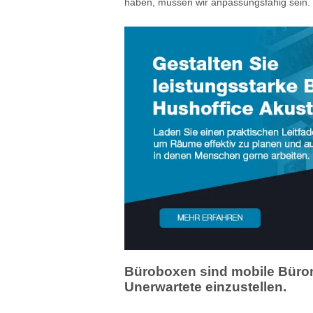
haben, müssen wir anpassungsfähig sein.
Büroboxen sind mobile Bürom
Unerwartete einzustellen.