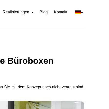
Realisierungen
Blog
Kontakt
Rozwiń
menu
he Büroboxen
n Sie mit dem Konzept noch nicht vertraut sind,