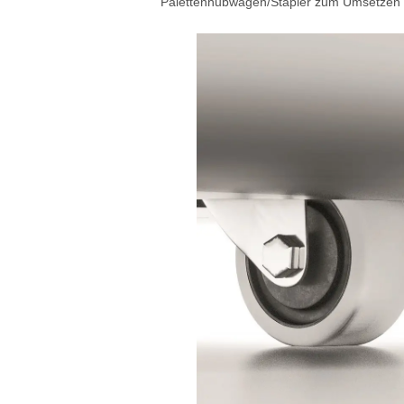
Palettenhubwagen/Stapler zum Umsetzen 