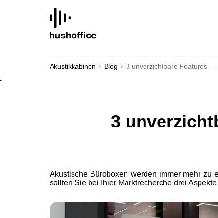
SKIP
TO
CONTENT
Akustikkabinen
Blog
3 unverzichtbare Features —
"
3 unverzich
Akustische Büroboxen werden immer mehr zu eine
sollten Sie bei Ihrer Marktrecherche drei Aspekt