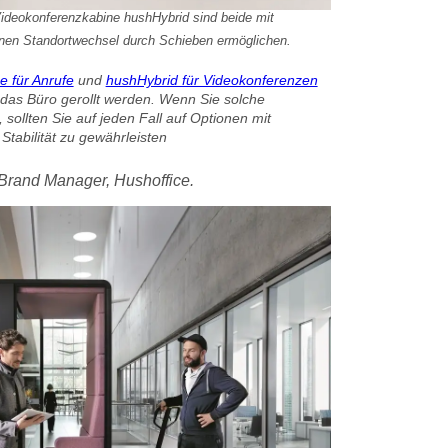
ideokonferenzkabine hushHybrid sind beide mit
einen Standortwechsel durch Schieben ermöglichen.
 für Anrufe
und
hushHybrid für Videokonferenzen
 das Büro gerollt werden. Wenn Sie solche
sollten Sie auf jeden Fall auf Optionen mit
Stabilität zu gewährleisten
 Brand Manager, Hushoffice.