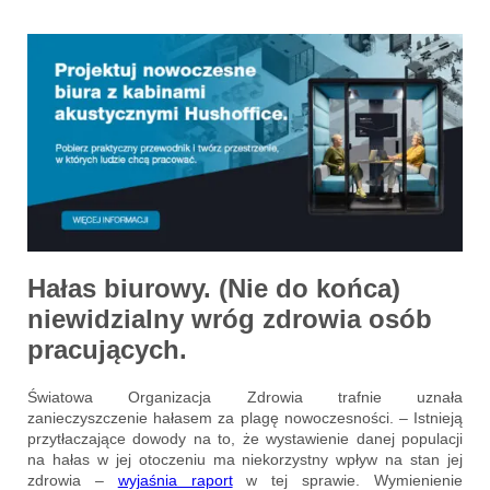
Hałas biurowy. (Nie do końca)
niewidzialny wróg zdrowia osób
pracujących.
Światowa Organizacja Zdrowia trafnie uznała
zanieczyszczenie hałasem za plagę nowoczesności. – Istnieją
przytłaczające dowody na to, że wystawienie danej populacji
na hałas w jej otoczeniu ma niekorzystny wpływ na stan jej
zdrowia –
wyjaśnia raport
w tej sprawie. Wymienienie