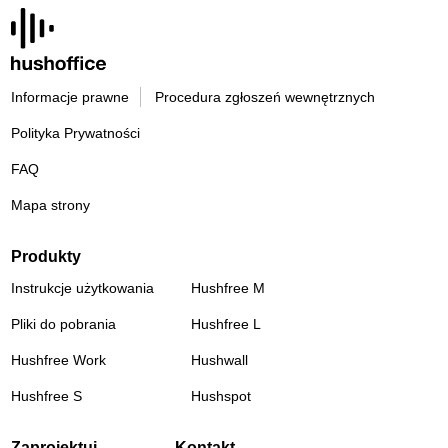
Informacje prawne
Procedura zgłoszeń wewnętrznych
Polityka Prywatności
FAQ
Mapa strony
Produkty
Instrukcje użytkowania
Hushfree M
Pliki do pobrania
Hushfree L
Hushfree Work
Hushwall
Hushfree S
Hushspot
Zaprojektuj
Kontakt