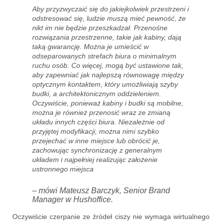
Aby przyzwyczaić się do jakiejkolwiek przestrzeni i
odstresować się, ludzie muszą mieć pewność, że
nikt im nie będzie przeszkadzał. Przenośne
rozwiązania przestrzenne, takie jak kabiny, dają
taką gwarancję. Można je umieścić w
odseparowanych strefach biura o minimalnym
ruchu osób. Co więcej, mogą być ustawione tak,
aby zapewniać jak najlepszą równowagę między
optycznym kontaktem, który umożliwiają szyby
budki, a architektonicznym oddzieleniem.
Oczywiście, ponieważ kabiny i budki są mobilne,
można je również przenosić wraz ze zmianą
układu innych części biura. Niezależnie od
przyjętej modyfikacji, można nimi szybko
przejechać w inne miejsce lub obrócić je,
zachowując synchronizację z generalnym
układem i najpełniej realizując założenie
ustronnego miejsca
– mówi Mateusz Barczyk, Senior Brand
Manager w Hushoffice.
Oczywiście czerpanie ze źródeł ciszy nie wymaga wirtualnego