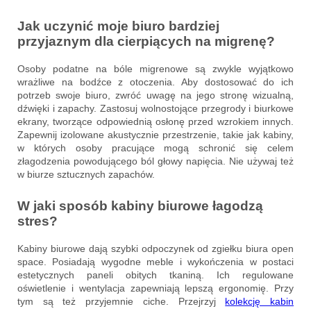
Jak uczynić moje biuro bardziej
przyjaznym dla cierpiących na migrenę?
Osoby podatne na bóle migrenowe są zwykle wyjątkowo
wrażliwe na bodźce z otoczenia. Aby dostosować do ich
potrzeb swoje biuro, zwróć uwagę na jego stronę wizualną,
dźwięki i zapachy. Zastosuj wolnostojące przegrody i biurkowe
ekrany, tworzące odpowiednią osłonę przed wzrokiem innych.
Zapewnij izolowane akustycznie przestrzenie, takie jak kabiny,
w których osoby pracujące mogą schronić się celem
złagodzenia powodującego ból głowy napięcia. Nie używaj też
w biurze sztucznych zapachów.
W jaki sposób kabiny biurowe łagodzą
stres?
Kabiny biurowe dają szybki odpoczynek od zgiełku biura open
space. Posiadają wygodne meble i wykończenia w postaci
estetycznych paneli obitych tkaniną. Ich regulowane
oświetlenie i wentylacja zapewniają lepszą ergonomię. Przy
tym są też przyjemnie ciche. Przejrzyj
kolekcję kabin