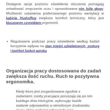
Dostępne opcje poziomu oświetlenia otoczenia pomagają
zniwelować zmęczenie oczu i spowodowane
nim bóle głowy
.
Możliwość ustawienia preferowanego poziomu wentylacji w
kabinie Hushoffice
zwiększa komfort termiczny, który jest
kluczowym czynnikiem
ergonomii.
Regulowane podczas pracy oświetlenie według badań
korzystnie wpływa na
stan mięśni szkieletowych, posturę
i komfort funkcji wzroku
Organizacja pracy dostosowana do zadań
zwiększa ilość ruchu. Ruch to pozytywna
ergonomika.
Kiedy biuro jest zorganizowane zgodnie z
zadaniami, osoby pracujące poruszają się po nim
każdego dnia intuicyjnie, wykonując każde
zadanie odpowiednio w określonym środowisku
pracy, które najlepiej odpowiada jego