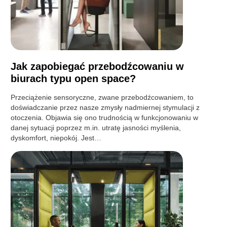
Jak zapobiegać przebodźcowaniu w
biurach typu open space?
Przeciążenie sensoryczne, zwane przebodźcowaniem, to
doświadczanie przez nasze zmysły nadmiernej stymulacji z
otoczenia. Objawia się ono trudnością w funkcjonowaniu w
danej sytuacji poprzez m.in. utratę jasności myślenia,
dyskomfort, niepokój. Jest…