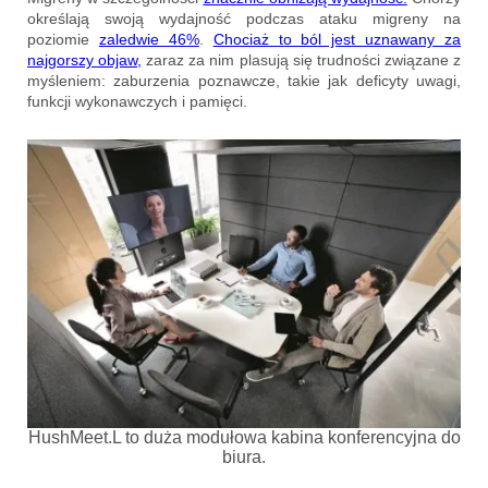
określają swoją wydajność podczas ataku migreny na
poziomie
zaledwie 46%
.
Chociaż to ból jest uznawany za
najgorszy objaw,
zaraz za nim plasują się trudności związane z
myśleniem: zaburzenia poznawcze, takie jak deficyty uwagi,
funkcji wykonawczych i pamięci.
HushMeet.L to duża modułowa kabina konferencyjna do
biura.