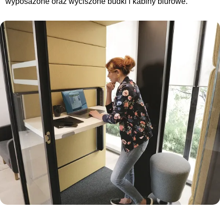
wyposażone oraz wyciszone budki i kabiny biurowe.