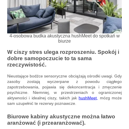
4-osobowa budka akustyczna hushMeet do spotkań w
biurze
W ciszy stres ulega rozproszeniu. Spokój i
dobre samopoczucie to ta sama
rzeczywistość.
Nieustające bodźce sensoryczne obciążają ośrodki uwagi. Gdy
zasoby zostają wyczerpane z powodu ciągłego
zapotrzebowania, pojawia się dekoncentracja i zmęczenie
psychiczne. Niemniej, w przestrzeniach o ograniczonej
aktywności i idealnej ciszy, takich jak
hushMeet,
mózg może
sam uzupełnić te rezerwy poznawcze.
Biurowe kabiny akustyczne można łatwo
aranżować (i przearanżować).