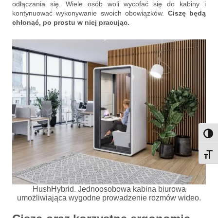
odłączania się. Wiele osób woli wycofać się do kabiny i
kontynuować wykonywanie swoich obowiązków.
Ciszę będą
chłonąć, po prostu w niej pracując.
Przeł
Przeł
HushHybrid. Jednoosobowa kabina biurowa
umożliwiająca wygodne prowadzenie rozmów wideo.