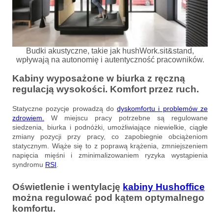
Budki akustyczne, takie jak hushWork.sit&stand,
wpływają na autonomię i autentyczność pracowników.
Kabiny wyposażone w biurka z ręczną
regulacją wysokości. Komfort przez ruch.
Statyczne pozycje prowadzą do
dyskomfortu i problemów ze
zdrowiem.
W miejscu pracy potrzebne są regulowane
siedzenia, biurka i podnóżki, umożliwiające niewielkie, ciągłe
zmiany pozycji przy pracy, co zapobiegnie obciążeniom
statycznym. Wiąże się to z poprawą krążenia, zmniejszeniem
napięcia mięśni i zminimalizowaniem ryzyka wystąpienia
syndromu
RSI
.
Oświetlenie i wentylację
kabiny Hushoffice
można regulować pod kątem optymalnego
komfortu.