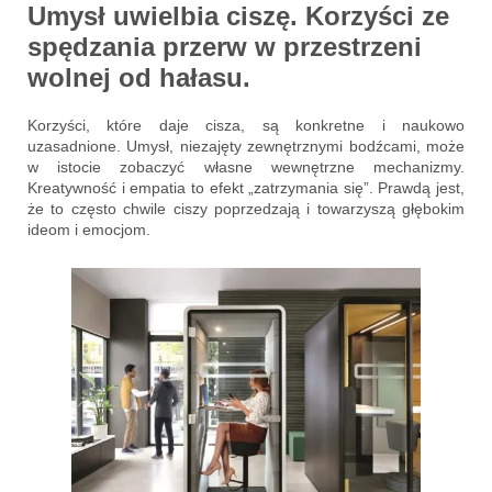
Umysł uwielbia ciszę. Korzyści ze
spędzania przerw w przestrzeni
wolnej od hałasu.
Korzyści, które daje cisza, są konkretne i naukowo
uzasadnione. Umysł, niezajęty zewnętrznymi bodźcami, może
w istocie zobaczyć własne wewnętrzne mechanizmy.
Kreatywność i empatia to efekt „zatrzymania się”. Prawdą jest,
że to często chwile ciszy poprzedzają i towarzyszą głębokim
ideom i emocjom.