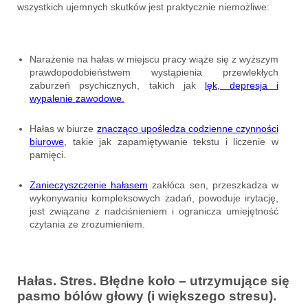
wszystkich ujemnych skutków jest praktycznie niemożliwe:
Narażenie na hałas w miejscu pracy wiąże się z wyższym
prawdopodobieństwem wystąpienia przewlekłych
zaburzeń psychicznych, takich jak
lęk, depresja i
wypalenie zawodowe.
Hałas w biurze
znacząco upośledza codzienne czynności
biurowe,
takie jak zapamiętywanie tekstu i liczenie w
pamięci.
Zanieczyszczenie hałasem
zakłóca sen, przeszkadza w
wykonywaniu kompleksowych zadań, powoduje irytację,
jest związane z nadciśnieniem i ogranicza umiejętność
czytania ze zrozumieniem.
Hałas. Stres. Błędne koło – utrzymujące się
pasmo bólów głowy (i większego stresu).