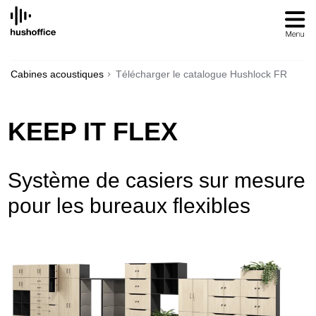
SKIP
TO
CONTENT
Cabines acoustiques
Télécharger le catalogue Hushlock FR
KEEP IT FLEX
Système de casiers sur mesure
pour les bureaux flexibles