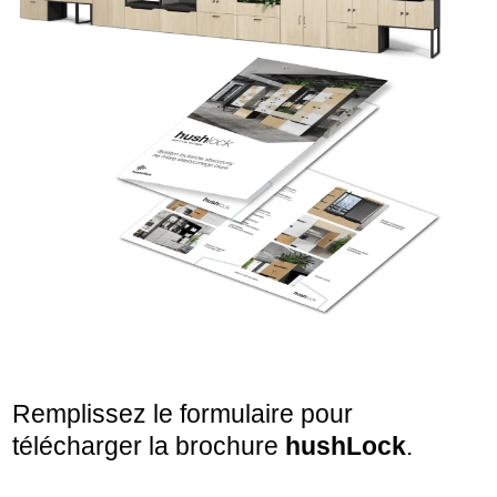
Remplissez le formulaire pour
télécharger la brochure
hushLock
.