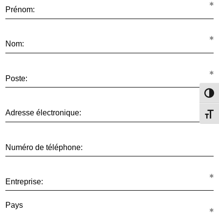
Prénom:
Nom:
Poste:
Passe
Adresse électronique:
Change
Numéro de téléphone:
Entreprise:
Pays