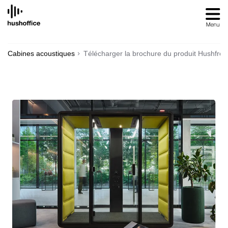
SKIP
TO
CONTENT
Cabines acoustiques
Télécharger la brochure du produit Hushfre