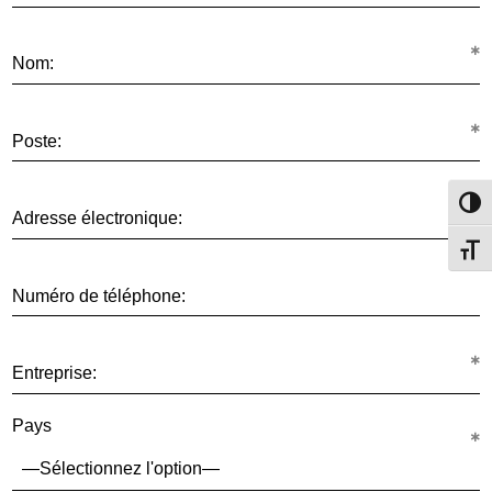
Nom:
Poste:
Passe
Adresse électronique:
Change
Numéro de téléphone:
Entreprise:
Pays