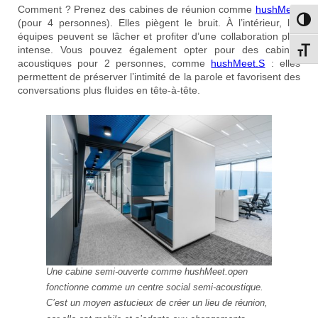
Comment ? Prenez des cabines de réunion comme
hushMeet
Passe
(pour 4 personnes). Elles piègent le bruit. À l’intérieur, les
équipes peuvent se lâcher et profiter d’une collaboration plus
intense. Vous pouvez également opter pour des cabines
Change
acoustiques pour 2 personnes, comme
hushMeet.S
: elles
permettent de préserver l’intimité de la parole et favorisent des
conversations plus fluides en tête-à-tête.
Une cabine semi-ouverte comme hushMeet.open
fonctionne comme un centre social semi-acoustique.
C’est un moyen astucieux de créer un lieu de réunion,