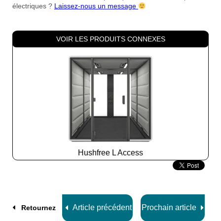
électriques ?
Laissez-nous un message
VOIR LES PRODUITS CONNEXES
Hushfree L Access
Slide
2
z
8
Article précédent
Prochain article
Retournez