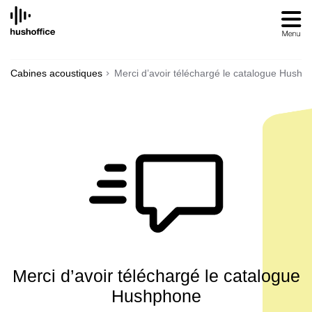
SKIP
TO
CONTENT
Cabines acoustiques
Merci d’avoir téléchargé le catalogue Hushp
Merci d’avoir téléchargé le catalogue
Hushphone