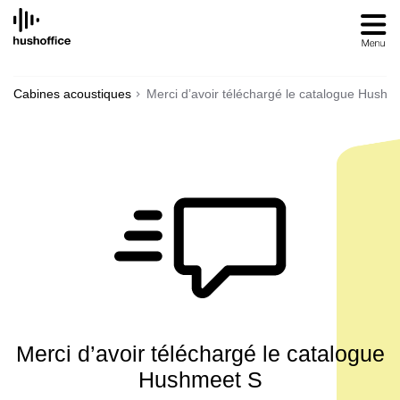
SKIP
TO
CONTENT
Cabines acoustiques
Merci d’avoir téléchargé le catalogue Hushm
Merci d’avoir téléchargé le catalogue
Hushmeet S