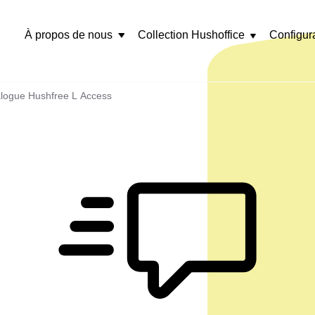
À propos de nous
Collection Hushoffice
Configur
Rozwiń
menu
talogue Hushfree L Access