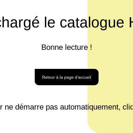
échargé le catalogue
Bonne lecture !
Retour à la page d’accueil
er ne démarre pas automatiquement, cli