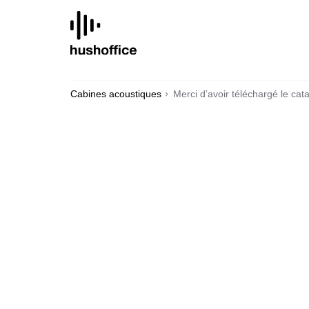
SKIP
TO
CONTENT
Cabines acoustiques
Merci d’avoir téléchargé le ca