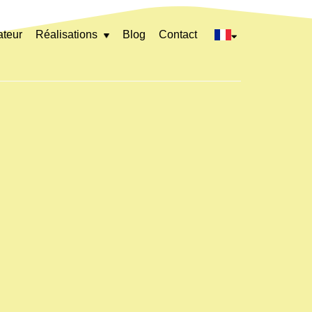
ateur
Réalisations
Blog
Contact
Rozwiń
menu