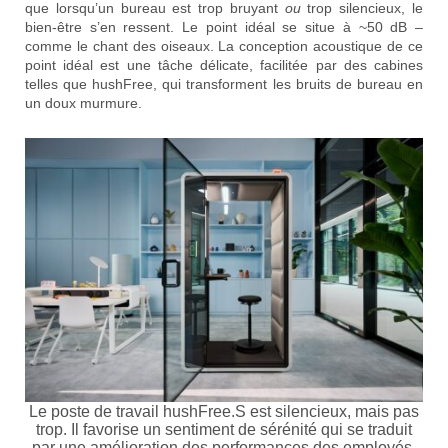
que lorsqu’un bureau est trop bruyant
ou
trop silencieux, le
bien-être s’en ressent. Le point idéal se situe à ~50 dB –
comme le chant des oiseaux. La conception acoustique de ce
point idéal est une tâche délicate, facilitée par des cabines
telles que hushFree, qui transforment les bruits de bureau en
un doux murmure.
Le poste de travail hushFree.S est silencieux, mais pas
trop. Il favorise un sentiment de sérénité qui se traduit
par une amélioration des performances des employés.