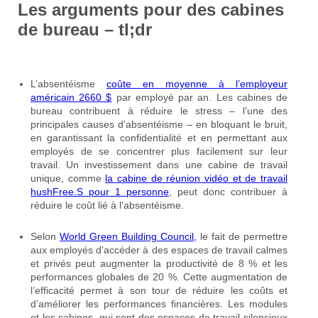
Les arguments pour des cabines
de bureau – tl;dr
L’absentéisme
coûte en moyenne à l’employeur
américain 2660 $
par employé par an. Les cabines de
bureau contribuent à réduire le stress – l’une des
principales causes d’absentéisme – en bloquant le bruit,
en garantissant la confidentialité et en permettant aux
employés de se concentrer plus facilement sur leur
travail. Un investissement dans une cabine de travail
unique, comme
la cabine de réunion vidéo et de travail
hushFree.S pour 1 personne
, peut donc contribuer à
réduire le coût lié à l’absentéisme.
Selon
World Green Building Council,
le fait de permettre
aux employés d’accéder à des espaces de travail calmes
et privés peut augmenter la productivité de 8 % et les
performances globales de 20 %. Cette augmentation de
l’efficacité permet à son tour de réduire les coûts et
d’améliorer les performances financières. Les modules
et les cabines, qui sont des espaces de travail silencieux