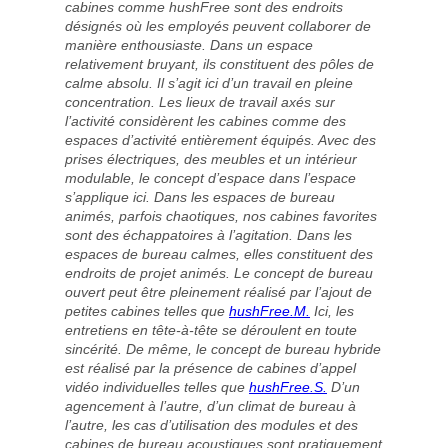
cabines comme hushFree sont des endroits
désignés où les employés peuvent collaborer de
manière enthousiaste. Dans un espace
relativement bruyant, ils constituent des pôles de
calme absolu. Il s’agit ici d’un travail en pleine
concentration. Les lieux de travail axés sur
l’activité considèrent les cabines comme des
espaces d’activité entièrement équipés. Avec des
prises électriques, des meubles et un intérieur
modulable, le concept d’espace dans l’espace
s’applique ici. Dans les espaces de bureau
animés, parfois chaotiques, nos cabines favorites
sont des échappatoires à l’agitation. Dans les
espaces de bureau calmes, elles constituent des
endroits de projet animés. Le concept de bureau
ouvert peut être pleinement réalisé par l’ajout de
petites cabines telles que
hushFree.M.
Ici, les
entretiens en tête-à-tête se déroulent en toute
sincérité. De même, le concept de bureau hybride
est réalisé par la présence de cabines d’appel
vidéo individuelles telles que
hushFree.S.
D’un
agencement à l’autre, d’un climat de bureau à
l’autre, les cas d’utilisation des modules et des
cabines de bureau acoustiques sont pratiquement