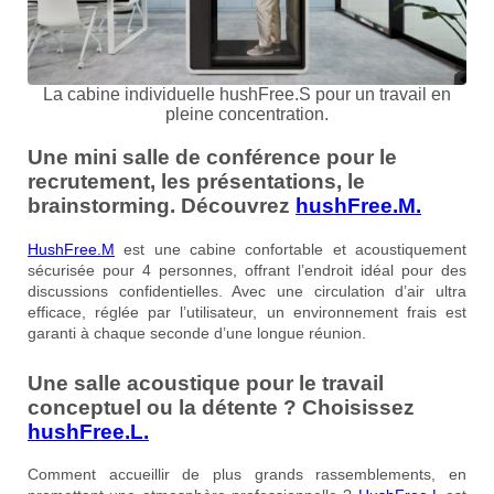
La cabine individuelle hushFree.S pour un travail en
pleine concentration.
Une mini salle de conférence pour le
recrutement, les présentations, le
brainstorming. Découvrez
hushFree.M.
HushFree.M
est une cabine confortable et acoustiquement
sécurisée pour 4 personnes, offrant l’endroit idéal pour des
discussions confidentielles. Avec une circulation d’air ultra
efficace, réglée par l’utilisateur, un environnement frais est
garanti à chaque seconde d’une longue réunion.
Une salle acoustique pour le travail
conceptuel ou la détente ? Choisissez
hushFree.L.
Comment accueillir de plus grands rassemblements, en