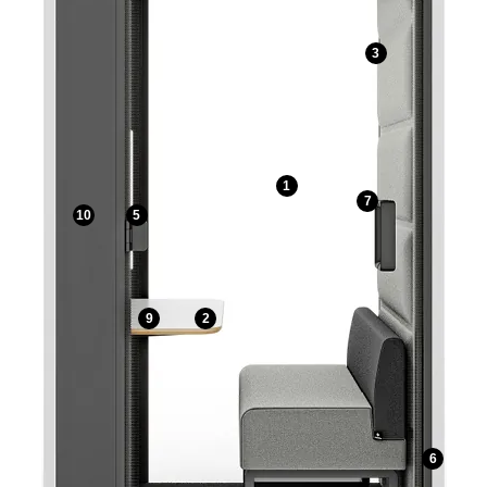
3
1
7
10
5
9
2
6