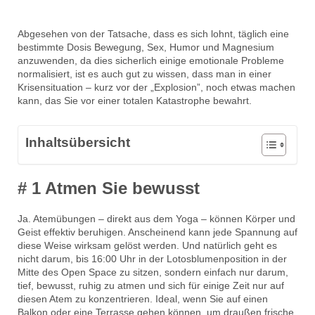
Abgesehen von der Tatsache, dass es sich lohnt, täglich eine
bestimmte Dosis Bewegung, Sex, Humor und Magnesium
anzuwenden, da dies sicherlich einige emotionale Probleme
normalisiert, ist es auch gut zu wissen, dass man in einer
Krisensituation – kurz vor der „Explosion”, noch etwas machen
kann, das Sie vor einer totalen Katastrophe bewahrt.
Inhaltsübersicht
# 1 Atmen Sie bewusst
Ja. Atemübungen – direkt aus dem Yoga – können Körper und
Geist effektiv beruhigen. Anscheinend kann jede Spannung auf
diese Weise wirksam gelöst werden. Und natürlich geht es
nicht darum, bis 16:00 Uhr in der Lotosblumenposition in der
Mitte des Open Space zu sitzen, sondern einfach nur darum,
tief, bewusst, ruhig zu atmen und sich für einige Zeit nur auf
diesen Atem zu konzentrieren. Ideal, wenn Sie auf einen
Balkon oder eine Terrasse gehen können, um draußen frische