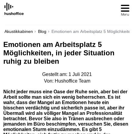
SKIP
TO
CONTENT
Akustikkabinen
Blog
Emotionen am Arbeitsplatz 5 Möglichkeiten, 
Emotionen am Arbeitsplatz 5
Möglichkeiten, in jeder Situation
ruhig zu bleiben
Gestellt am: 1 Juli 2021
Von: Hushoffice Team
Nicht jeder muss eine Oase der Ruhe sein, aber bei der
Arbeit sollte man sich ein wenig beherrschen. Es ist
wahr, dass der Mangel an Emotionen heute ein
bisschen verdächtig und sicherlich passe ist, aber ihr
Übermaß wird als völliger Mangel an Professionalität
betrachtet. Bevor Sie also in Tränen ausbrechen oder
jemanden im Büro beschimpfen, versuchen Sie, diesen
emotionalen Sturm einzudämmen. Es gibt 5