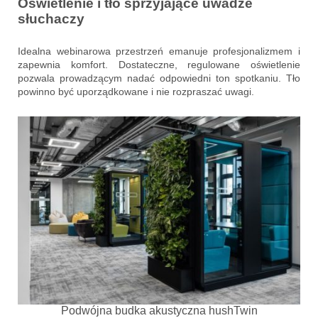
Oświetlenie i tło sprzyjające uwadze
słuchaczy
Idealna webinarowa przestrzeń emanuje profesjonalizmem i
zapewnia komfort. Dostateczne, regulowane oświetlenie
pozwala prowadzącym nadać odpowiedni ton spotkaniu. Tło
powinno być uporządkowane i nie rozpraszać uwagi.
Podwójna budka akustyczna hushTwin