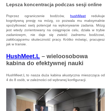
Lepsza koncentracja podczas sesji online
Poprzez ograniczenie bodźców,
hushMeet
redukuje
kognitywną presję na mózg, co pozwala mu maksymalnie
spożytkować swój potencjał na wykonywanie zadania. Mózg
jest wtedy zorientowany na osiągnięcie celu, działa w trybie
zadaniowym, nie daje się zwieść żadnemu bodźcowi,
zakłócającemu skuteczność pracy. Krótko mówiąc, pracujesz
jak w transie.
HushMeet.L
– wieloosobowa
kabina do efektywnej nauki
HushMeet.L to nasza duża kabina akustyczna mieszcząca od
4 do 8 osób, w zależności od wybranej konfiguracji.