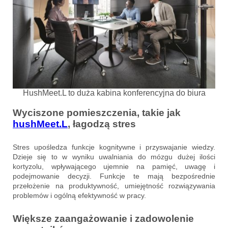
HushMeet.L to duża kabina konferencyjna do biura
Wyciszone pomieszczenia, takie jak
hushMeet.L
, łagodzą stres
Stres upośledza funkcje kognitywne i przyswajanie wiedzy.
Dzieje się to w wyniku uwalniania do mózgu dużej ilości
kortyzolu, wpływającego ujemnie na pamięć, uwagę i
podejmowanie decyzji. Funkcje te mają bezpośrednie
przełożenie na produktywność, umiejętność rozwiązywania
problemów i ogólną efektywność w pracy.
Większe zaangażowanie i zadowolenie