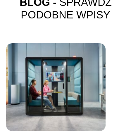
BLOG -
SPRAWDŹ
PODOBNE WPISY