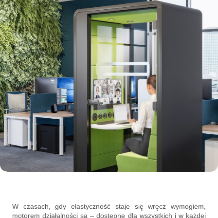
W czasach, gdy elastyczność staje się wręcz wymogiem,
motorem działalności są – dostępne dla wszystkich i w każdej