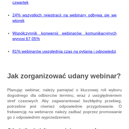
czwartek
24% wszystkich rejestracji na webinary odbywa się we
wtorek
Współczynnik konwersji webinarów komunikacyjnych
wynosi 67,05%
81% webinarów uwzględnia czas na pytania i odpowiedzi
Jak zorganizować udany webinar?
Planując webinar, należy pamiętać o kluczowej roli wyboru
dogodnego dla odbiorców terminu, wraz z uwzględnieniem
stref czasowych. Aby zagwarantować bezbłędny przebieg,
potrzebne jest również odpowiednie przygotowanie. O
frekwencję na webinarze należy zadbać poprzez promowanie
go z odpowiednim wyprzedzeniem.