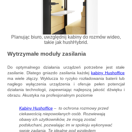
Planując biuro, uwzględnij kabiny do rozmów wideo,
takie jak hushHybrid.
Wytrzymałe moduły zasilania
Do optymalnego działania urządzeń potrzebne jest stałe
zasilanie. Dlatego gniazdo zasilania każdej
kabiny Hushoffice
ma wiele złączy. Wyklucza to ryzyko rozładowania baterii lub
nagłego wyłączenia urządzenia i oferuje pełen potencjał
działania technologii, zapewniając najlepszą jakość dźwięku i
obrazu. Akustyka na profesjonalnym poziomie
Kabiny Hushoffice
– to ochrona rozmowy przed
ciekawością niepowołanych osób. Rozwiewają
obawy ich użytkowników, że mogą zostać
podsłuchani, pozwalając im w spokoju wykonywać
swoje zadania. Te idealne pod względem