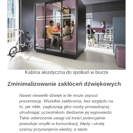
Kabina akustyczna do spotkań w biurze
Zminimalizowanie zakłóceń dźwiękowych
Nawet niewielki dźwięk w tle może zepsuć
prezentację. Wszelkie zakłócenia, bez względu na
to, jak nikłe, zagłuszają głos osoby prowadzącej,
utrudniając uczestnikom śledzenie jej wypowiedzi.
Takie odwrócenie uwagi od treści potencjalnie
powoduje omyłki w komunikacji, błędy i utratę
szansy przyswojenia wiedzy, a także