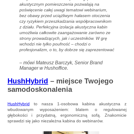
akustycznym pomieszczenia pozwalają na
poświęcenie całej uwagi tematowi webinarium,
bez obawy przed uciążliwym hałasem otoczenia
czy ryzykiem przeszkadzania współpracownikom
z działu. Perfekcyjna izolacja akustyczna kabin
umożliwia całkowite zaangażowanie zarówno ze
strony prowadzących, jak i uczestników. W grę
wchodzi nie tylko poufność – chodzi o
profesjonalizm, o to, by dobrze się zaprezentować
– mówi Mateusz Barczyk, Senior Brand
Manager w Hushoffice.
HushHybrid
– miejsce Twojego
samodoskonalenia
HushHybrid
to nasza 1-osobowa kabina akustyczna z
wbudowanym wyposażeniem: blatem o regulowanej
głębokości i przydatną, ergonomiczną sofą. Znakomicie
sprawdzi się jako niezależna kabina do webinarów.