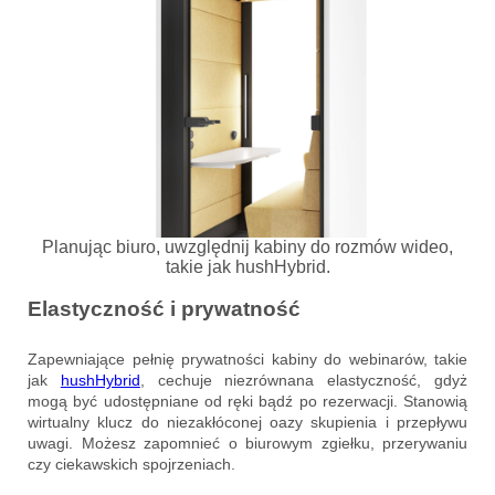
Planując biuro, uwzględnij kabiny do rozmów wideo,
takie jak hushHybrid.
Elastyczność i prywatność
Zapewniające pełnię prywatności kabiny do webinarów, takie
jak
hushHybrid
, cechuje niezrównana elastyczność, gdyż
mogą być udostępniane od ręki bądź po rezerwacji. Stanowią
wirtualny klucz do niezakłóconej oazy skupienia i przepływu
uwagi. Możesz zapomnieć o biurowym zgiełku, przerywaniu
czy ciekawskich spojrzeniach.