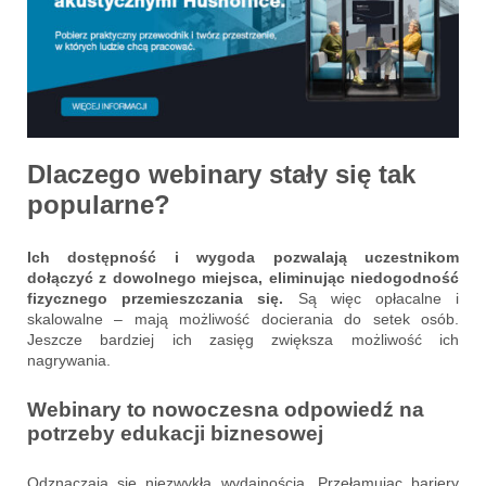
Dlaczego webinary stały się tak
popularne?
Ich dostępność i wygoda pozwalają uczestnikom
dołączyć z dowolnego miejsca, eliminując niedogodność
fizycznego przemieszczania się.
Są więc opłacalne i
skalowalne – mają możliwość docierania do setek osób.
Jeszcze bardziej ich zasięg zwiększa możliwość ich
nagrywania.
Webinary to nowoczesna odpowiedź na
potrzeby edukacji biznesowej
Odznaczają się niezwykłą wydajnością. Przełamując bariery