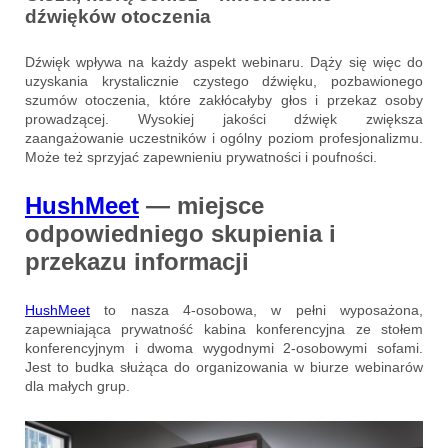
dźwięków otoczenia
Dźwięk wpływa na każdy aspekt webinaru. Dąży się więc do
uzyskania krystalicznie czystego dźwięku, pozbawionego
szumów otoczenia, które zakłócałyby głos i przekaz osoby
prowadzącej. Wysokiej jakości dźwięk zwiększa
zaangażowanie uczestników i ogólny poziom profesjonalizmu.
Może też sprzyjać zapewnieniu prywatności i poufności.
HushMeet
— miejsce
odpowiedniego skupienia i
przekazu informacji
HushMeet
to nasza 4-osobowa, w pełni wyposażona,
zapewniająca prywatność kabina konferencyjna ze stołem
konferencyjnym i dwoma wygodnymi 2-osobowymi sofami.
Jest to budka służąca do organizowania w biurze webinarów
dla małych grup.