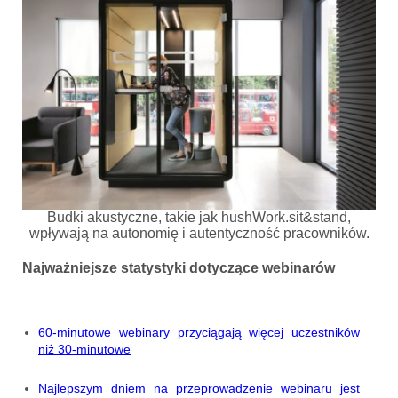
Budki akustyczne, takie jak hushWork.sit&stand,
wpływają na autonomię i autentyczność pracowników.
Najważniejsze statystyki dotyczące webinarów
60-minutowe webinary przyciągają więcej uczestników
niż 30-minutowe
Najlepszym dniem na przeprowadzenie webinaru jest