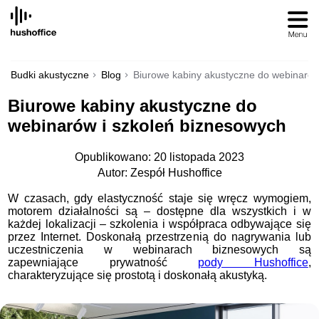
SKIP
TO
CONTENT
Budki akustyczne
Blog
Biurowe kabiny akustyczne do webinarów
Biurowe kabiny akustyczne do
webinarów i szkoleń biznesowych
Opublikowano: 20 listopada 2023
Autor: Zespół Hushoffice
W czasach, gdy elastyczność staje się wręcz wymogiem,
motorem działalności są – dostępne dla wszystkich i w
każdej lokalizacji – szkolenia i współpraca odbywające się
przez Internet. Doskonałą przestrzenią do nagrywania lub
uczestniczenia w webinarach biznesowych są
zapewniające prywatność
pody Hushoffice
,
charakteryzujące się prostotą i doskonałą akustyką.