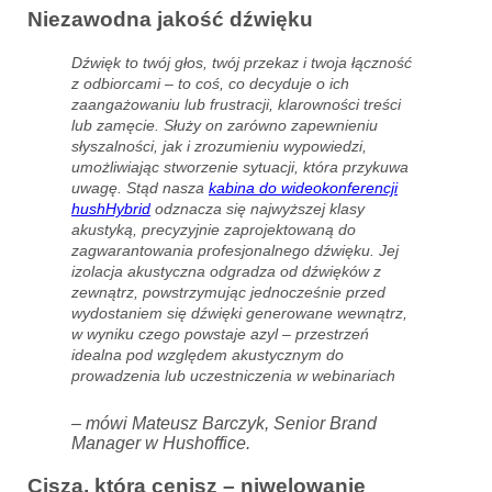
Niezawodna jakość dźwięku
Dźwięk to twój głos, twój przekaz i twoja łączność
z odbiorcami – to coś, co decyduje o ich
zaangażowaniu lub frustracji, klarowności treści
lub zamęcie. Służy on zarówno zapewnieniu
słyszalności, jak i zrozumieniu wypowiedzi,
umożliwiając stworzenie sytuacji, która przykuwa
uwagę. Stąd nasza
kabina do wideokonferencji
hushHybrid
odznacza się najwyższej klasy
akustyką, precyzyjnie zaprojektowaną do
zagwarantowania profesjonalnego dźwięku. Jej
izolacja akustyczna odgradza od dźwięków z
zewnątrz, powstrzymując jednocześnie przed
wydostaniem się dźwięki generowane wewnątrz,
w wyniku czego powstaje azyl – przestrzeń
idealna pod względem akustycznym do
prowadzenia lub uczestniczenia w webinariach
– mówi Mateusz Barczyk, Senior Brand
Manager w Hushoffice.
Cisza, którą cenisz – niwelowanie