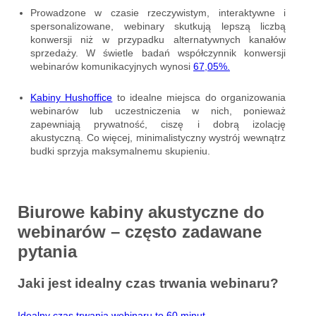
Prowadzone w czasie rzeczywistym, interaktywne i
spersonalizowane, webinary skutkują lepszą liczbą
konwersji niż w przypadku alternatywnych kanałów
sprzedaży. W świetle badań współczynnik konwersji
webinarów komunikacyjnych wynosi
67,05%.
Kabiny Hushoffice
to idealne miejsca do organizowania
webinarów lub uczestniczenia w nich, ponieważ
zapewniają prywatność, ciszę i dobrą izolację
akustyczną. Co więcej, minimalistyczny wystrój wewnątrz
budki sprzyja maksymalnemu skupieniu.
Biurowe kabiny akustyczne do
webinarów – często zadawane
pytania
Jaki jest idealny czas trwania webinaru?
Idealny czas trwania webinaru to 60 minut.