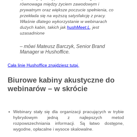
równowaga między życiem zawodowym i
prywatnym oraz większe poczucie spełnienia, co
przekłada się na wyższą satysfakcję z pracy.
Właśnie dlatego wykorzystanie w webinarach
dużych kabin, takich jak
hushMeet.L
, jest
uzasadnione
– mówi Mateusz Barczyk, Senior Brand
Manager w Hushoffice.
Całą linię Hushoffice znajdziesz tutaj.
Biurowe kabiny akustyczne do
webinarów – w skrócie
Webinary stały się dla organizacji pracujących w trybie
hybrydowym jedną z najlepszych metod
rozpowszechniania informacji. Są łatwo dostępne,
wygodne, opłacalne i wysoce skalowalne.