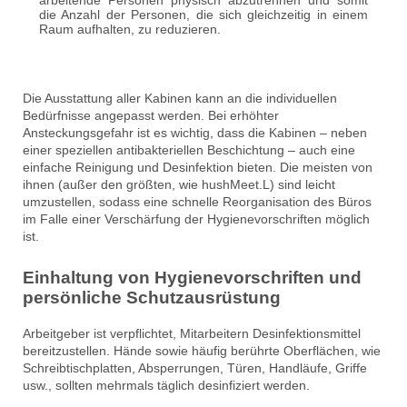
arbeitende Personen physisch abzutrennen und somit
die Anzahl der Personen, die sich gleichzeitig in einem
Raum aufhalten, zu reduzieren.
Die Ausstattung aller Kabinen kann an die individuellen
Bedürfnisse angepasst werden. Bei erhöhter
Ansteckungsgefahr ist es wichtig, dass die Kabinen – neben
einer speziellen antibakteriellen Beschichtung – auch eine
einfache Reinigung und Desinfektion bieten. Die meisten von
ihnen (außer den größten, wie hushMeet.L) sind leicht
umzustellen, sodass eine schnelle Reorganisation des Büros
im Falle einer Verschärfung der Hygienevorschriften möglich
ist.
Einhaltung von Hygienevorschriften und
persönliche Schutzausrüstung
Arbeitgeber ist verpflichtet, Mitarbeitern Desinfektionsmittel
bereitzustellen. Hände sowie häufig berührte Oberflächen, wie
Schreibtischplatten, Absperrungen, Türen, Handläufe, Griffe
usw., sollten mehrmals täglich desinfiziert werden.