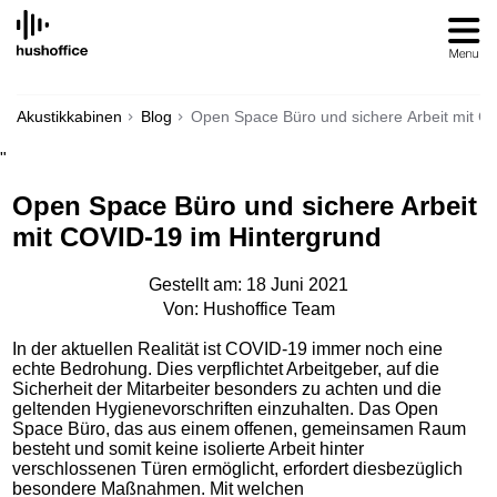
SKIP
TO
CONTENT
Akustikkabinen
Blog
Open Space Büro und sichere Arbeit mit C
"
Open Space Büro und sichere Arbeit
mit COVID-19 im Hintergrund
Gestellt am: 18 Juni 2021
Von: Hushoffice Team
In der aktuellen Realität ist COVID-19 immer noch eine
echte Bedrohung. Dies verpflichtet Arbeitgeber, auf die
Sicherheit der Mitarbeiter besonders zu achten und die
geltenden Hygienevorschriften einzuhalten. Das Open
Space Büro, das aus einem offenen, gemeinsamen Raum
besteht und somit keine isolierte Arbeit hinter
verschlossenen Türen ermöglicht, erfordert diesbezüglich
besondere Maßnahmen. Mit welchen