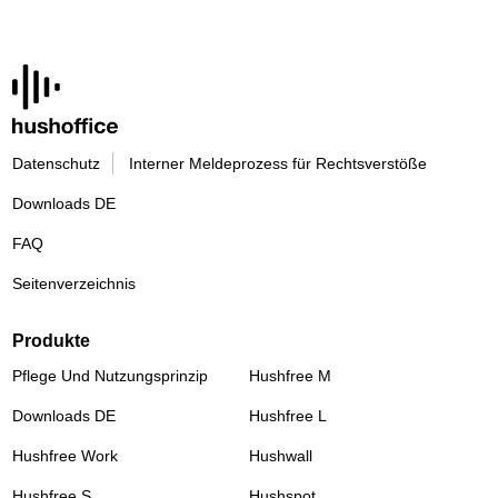
Datenschutz
Interner Meldeprozess für Rechtsverstöße
Downloads DE
FAQ
Seitenverzeichnis
Produkte
Pflege Und Nutzungsprinzip
Hushfree M
Downloads DE
Hushfree L
Hushfree Work
Hushwall
Hushfree S
Hushspot