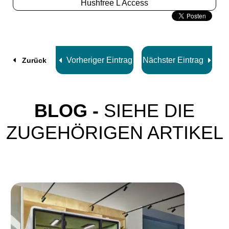
Hushfree L Access
Slide
2
z
8
Vorheriger Eintrag
Nächster Eintrag
Zurück
BLOG -
SIEHE DIE
ZUGEHÖRIGEN ARTIKEL