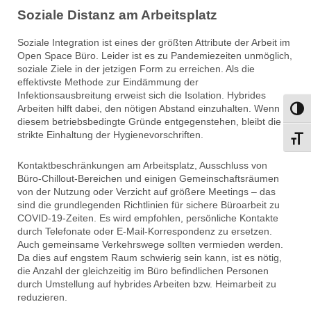
Soziale Distanz am Arbeitsplatz
Soziale Integration ist eines der größten Attribute der Arbeit im
Open Space Büro. Leider ist es zu Pandemiezeiten unmöglich,
soziale Ziele in der jetzigen Form zu erreichen. Als die
effektivste Methode zur Eindämmung der
Infektionsausbreitung erweist sich die Isolation. Hybrides
Arbeiten hilft dabei, den nötigen Abstand einzuhalten. Wenn
Umsch
diesem betriebsbedingte Gründe entgegenstehen, bleibt die
strikte Einhaltung der Hygienevorschriften.
Schri
Kontaktbeschränkungen am Arbeitsplatz, Ausschluss von
Büro-Chillout-Bereichen und einigen Gemeinschaftsräumen
von der Nutzung oder Verzicht auf größere Meetings – das
sind die grundlegenden Richtlinien für sichere Büroarbeit zu
COVID-19-Zeiten. Es wird empfohlen, persönliche Kontakte
durch Telefonate oder E-Mail-Korrespondenz zu ersetzen.
Auch gemeinsame Verkehrswege sollten vermieden werden.
Da dies auf engstem Raum schwierig sein kann, ist es nötig,
die Anzahl der gleichzeitig im Büro befindlichen Personen
durch Umstellung auf hybrides Arbeiten bzw. Heimarbeit zu
reduzieren.