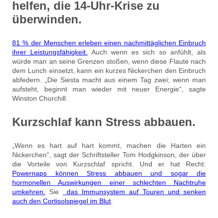
helfen, die 14-Uhr-Krise zu
überwinden.
81 % der Menschen erleben einen nachmittäglichen Einbruch
ihrer Leistungsfähigkeit.
Auch wenn es sich so anfühlt, als
würde man an seine Grenzen stoßen, wenn diese Flaute nach
dem Lunch einsetzt, kann ein kurzes Nickerchen den Einbruch
abfedern. „Die Siesta macht aus einem Tag zwei; wenn man
aufsteht, beginnt man wieder mit neuer Energie“, sagte
Winston Churchill.
Kurzschlaf kann Stress abbauen.
„Wenn es hart auf hart kommt, machen die Harten ein
Nickerchen“, sagt der Schriftsteller Tom Hodgkinson, der über
die Vorteile von Kurzschlaf spricht. Und er hat Recht:
Powernaps können Stress abbauen und sogar die
hormonellen Auswirkungen einer schlechten Nachtruhe
umkehren.
Sie
das Immunsystem auf Touren und senken
auch den Cortisolspiegel im Blut
.