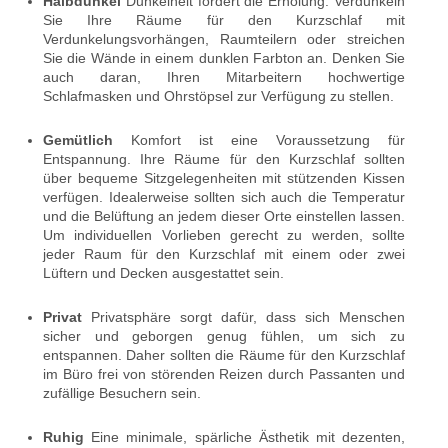
Halbdunkel
Dunkelheit fördert die Erholung. Verdunkeln
Sie Ihre Räume für den Kurzschlaf mit
Verdunkelungsvorhängen, Raumteilern oder streichen
Sie die Wände in einem dunklen Farbton an. Denken Sie
auch daran, Ihren Mitarbeitern hochwertige
Schlafmasken und Ohrstöpsel zur Verfügung zu stellen.
Gemütlich
Komfort ist eine Voraussetzung für
Entspannung. Ihre Räume für den Kurzschlaf sollten
über bequeme Sitzgelegenheiten mit stützenden Kissen
verfügen. Idealerweise sollten sich auch die Temperatur
und die Belüftung an jedem dieser Orte einstellen lassen.
Um individuellen Vorlieben gerecht zu werden, sollte
jeder Raum für den Kurzschlaf mit einem oder zwei
Lüftern und Decken ausgestattet sein.
Privat
Privatsphäre sorgt dafür, dass sich Menschen
sicher und geborgen genug fühlen, um sich zu
entspannen. Daher sollten die Räume für den Kurzschlaf
im Büro frei von störenden Reizen durch Passanten und
zufällige Besuchern sein.
Ruhig
Eine minimale, spärliche Ästhetik mit dezenten,