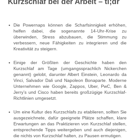
Kurzschlaf bei der Arbeit – tl;dr
Die Powernaps können die Scharfsinnigkeit erhöhen,
helfen dabei, die sogenannte 14-Uhr-Krise zu
überwinden, Stress abzubauen, die Stimmung zu
verbessern, neue Fähigkeiten zu integrieren und die
Kreativität zu steigern.
Einige der Größten der Geschichte haben den
Kurzschlaf am Tage (umgangssprachlich Nickerchen
genannt) gelobt, darunter Albert Einstein, Leonardo da
Vinci, Salvador Dali und Napoleon Bonaparte. Moderne
Unternehmen wie Google, Zappos, Uber, PwC, Ben &
Jerry’s und Cisco haben bereits großzügige Kurzschlaf-
Richtlinien umgesetzt.
Um eine Kultur des Kurzschlafs zu etablieren, sollten Sie
ausgezeichnete, dafür geeignete Plätze schaffen, klare
Erwartungen an das Praktizieren von Kurzschlaf stellen,
entsprechende Tipps weitergeben und auch diejenigen,
die nichts von Kurzschlaf halten, zu Pausen ermutigen.