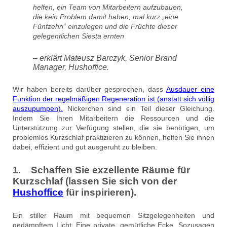
helfen, ein Team von Mitarbeitern aufzubauen,
die kein Problem damit haben, mal kurz „eine
Fünfzehn“ einzulegen und die Früchte dieser
gelegentlichen Siesta ernten
– erklärt Mateusz Barczyk, Senior Brand
Manager, Hushoffice.
Wir haben bereits darüber gesprochen, dass
Ausdauer eine
Funktion der regelmäßigen Regeneration ist (anstatt sich völlig
auszupumpen).
Nickerchen sind ein Teil dieser Gleichung.
Indem Sie Ihren Mitarbeitern die Ressourcen und die
Unterstützung zur Verfügung stellen, die sie benötigen, um
problemlos Kurzschlaf praktizieren zu können, helfen Sie ihnen
dabei, effizient und gut ausgeruht zu bleiben.
1. Schaffen Sie exzellente Räume für
Kurzschlaf (lassen Sie sich von der
Hushoffice
für inspirieren).
Ein stiller Raum mit bequemen Sitzgelegenheiten und
gedämpftem Licht. Eine private, gemütliche Ecke. Sozusagen