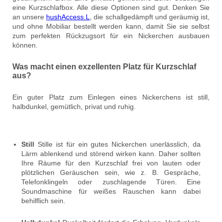
eine Kurzschlafbox. Alle diese Optionen sind gut. Denken Sie
an unsere
hushAccess.L
, die schallgedämpft und geräumig ist,
und ohne Mobiliar bestellt werden kann, damit Sie sie selbst
zum perfekten Rückzugsort für ein Nickerchen ausbauen
können.
Was macht einen exzellenten Platz für Kurzschlaf
aus?
Ein guter Platz zum Einlegen eines Nickerchens ist still,
halbdunkel, gemütlich, privat und ruhig.
Still
Stille ist für ein gutes Nickerchen unerlässlich, da
Lärm ablenkend und störend wirken kann. Daher sollten
Ihre Räume für den Kurzschlaf frei von lauten oder
plötzlichen Geräuschen sein, wie z. B. Gespräche,
Telefonklingeln oder zuschlagende Türen. Eine
Soundmaschine für weißes Rauschen kann dabei
behilflich sein.