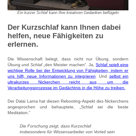
Ein kurzer Schlaf kann Ihre kreativen Gedanken beflügeln
Der Kurzschlaf kann Ihnen dabei
helfen, neue Fähigkeiten zu
erlernen.
Die Wissenschaft belegt, dass nicht nur Übung, sondern
Übung
und Schlaf
„den Meister machen“. Ja,
Schlaf spielt eine
wichtige Rolle bei der Entwicklung von Fähigkeiten, indem er
uns hilft, neue Informationen zu integrieren
. Und
selbst ein
ultrakurzes Nickerchen reicht aus, um die
Verarbeitungsprozesse im Gedächtnis in die Höhe zu treiben.
Der Dalai Lama hat diesen Rebooting-Aspekt des Nickerchens
angesprochen und behauptete, „Schlaf sei die beste
Meditation.“
Die Forschung zeigt, dass Kurzschlaf
insbesondere für Wissensarbeiter von Vorteil sein