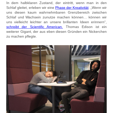
In dem halbklaren Zustand, der eintritt, wenn man in den
Schlaf gleitet, erleben wir eine
Phase der Kreativität
. „Wenn wir
uns diesen kaum wahrnehmbaren Grenzbereich zwischen
Schlaf und Wachsein zunutze machen können… können wir
uns vielleicht leichter an unsere brillanten Ideen erinnern“,
schreibt der Scientific American.
Thomas Edison ist ein
weiterer Gigant, der aus eben diesen Gründen ein Nickerchen
zu machen pflegte.