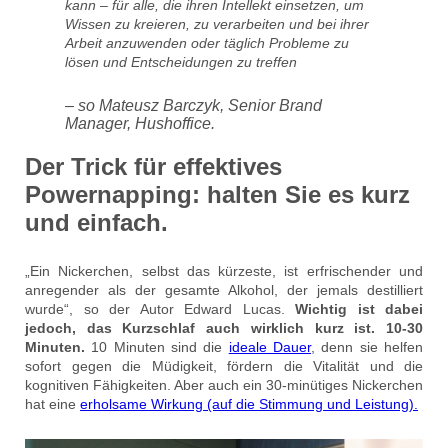
kann – für alle, die ihren Intellekt einsetzen, um
Wissen zu kreieren, zu verarbeiten und bei ihrer
Arbeit anzuwenden oder täglich Probleme zu
lösen und Entscheidungen zu treffen
– so Mateusz Barczyk, Senior Brand
Manager, Hushoffice.
Der Trick für effektives
Powernapping: halten Sie es kurz
und einfach.
„Ein Nickerchen, selbst das kürzeste, ist erfrischender und
anregender als der gesamte Alkohol, der jemals destilliert
wurde“, so der Autor Edward Lucas.
Wichtig ist dabei
jedoch, das Kurzschlaf auch wirklich kurz ist. 10-30
Minuten.
10 Minuten sind die
ideale Dauer
, denn sie helfen
sofort gegen die Müdigkeit, fördern die Vitalität und die
kognitiven Fähigkeiten. Aber auch ein 30-minütiges Nickerchen
hat eine
erholsame Wirkung (auf die Stimmung und Leistung).