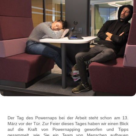
Der Tag des Powernaps bei der Arbeit steht schon am 13.
März vor der Tür. Zur Feier dieses Tages haben wir einen Blick
auf die Kraft von Powernapping geworfen und Tipps
gesammelt, wie Sie ein Team von Menschen aufbauen