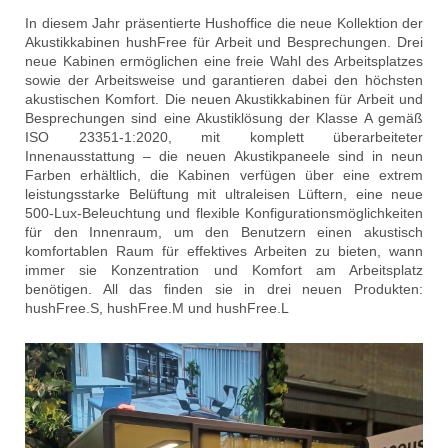
In diesem Jahr präsentierte Hushoffice die neue Kollektion der
Akustikkabinen hushFree für Arbeit und Besprechungen. Drei
neue Kabinen ermöglichen eine freie Wahl des Arbeitsplatzes
sowie der Arbeitsweise und garantieren dabei den höchsten
akustischen Komfort. Die neuen Akustikkabinen für Arbeit und
Besprechungen sind eine Akustiklösung der Klasse A gemäß
ISO 23351-1:2020, mit komplett überarbeiteter
Innenausstattung – die neuen Akustikpaneele sind in neun
Farben erhältlich, die Kabinen verfügen über eine extrem
leistungsstarke Belüftung mit ultraleisen Lüftern, eine neue
500-Lux-Beleuchtung und flexible Konfigurationsmöglichkeiten
für den Innenraum, um den Benutzern einen akustisch
komfortablen Raum für effektives Arbeiten zu bieten, wann
immer sie Konzentration und Komfort am Arbeitsplatz
benötigen. All das finden sie in drei neuen Produkten:
hushFree.S, hushFree.M und hushFree.L