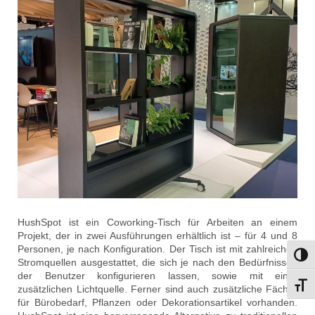
HushSpot ist ein Coworking-Tisch für Arbeiten an einem
Projekt, der in zwei Ausführungen erhältlich ist – für 4 und 8
Personen, je nach Konfiguration. Der Tisch ist mit zahlreichen
Umsch
Stromquellen ausgestattet, die sich je nach den Bedürfnissen
der Benutzer konfigurieren lassen, sowie mit einer
Schri
zusätzlichen Lichtquelle. Ferner sind auch zusätzliche Fächer
für Bürobedarf, Pflanzen oder Dekorationsartikel vorhanden.