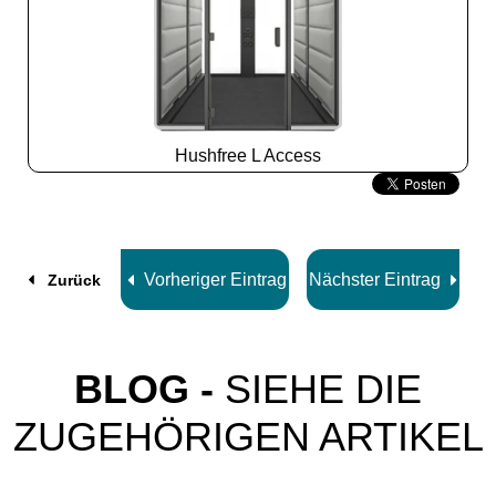
Hushfree L Access
Slide
2
z
8
Vorheriger Eintrag
Nächster Eintrag
Zurück
BLOG -
SIEHE DIE
ZUGEHÖRIGEN ARTIKEL