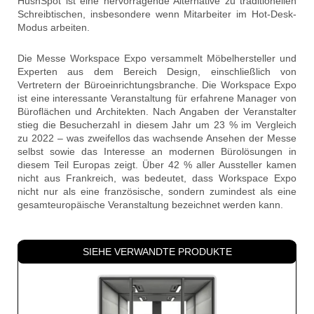
HushSpot ist eine hervorragende Alternative zu traditionellen
Schreibtischen, insbesondere wenn Mitarbeiter im Hot-Desk-
Modus arbeiten.
Die Messe Workspace Expo versammelt Möbelhersteller und
Experten aus dem Bereich Design, einschließlich von
Vertretern der Büroeinrichtungsbranche. Die Workspace Expo
ist eine interessante Veranstaltung für erfahrene Manager von
Büroflächen und Architekten. Nach Angaben der Veranstalter
stieg die Besucherzahl in diesem Jahr um 23 % im Vergleich
zu 2022 – was zweifellos das wachsende Ansehen der Messe
selbst sowie das Interesse an modernen Bürolösungen in
diesem Teil Europas zeigt. Über 42 % aller Aussteller kamen
nicht aus Frankreich, was bedeutet, dass Workspace Expo
nicht nur als eine französische, sondern zumindest als eine
gesamteuropäische Veranstaltung bezeichnet werden kann.
SIEHE VERWANDTE PRODUKTE