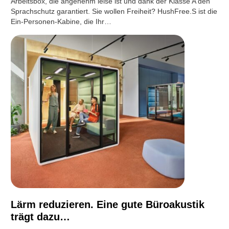
Arbeitsbox, die angenehm leise ist und dank der Klasse A den
Sprachschutz garantiert. Sie wollen Freiheit? HushFree.S ist die
Ein-Personen-Kabine, die Ihr…
Lärm reduzieren. Eine gute Büroakustik
trägt dazu…