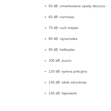
50 dB: umiarkowane opady deszczu
60 dB: rozmowa
70 dB: ruch miejski
80 dB: ciężarówka
90 dB: helikopter
100 dB: puzon
120 dB: syrena policyjna
130 dB: silnik odrzutowy
140 dB: fajerwerki