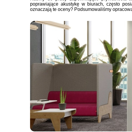
poprawiające akustykę w biurach, często po
oznaczają te oceny? Podsumowaliśmy opracowan