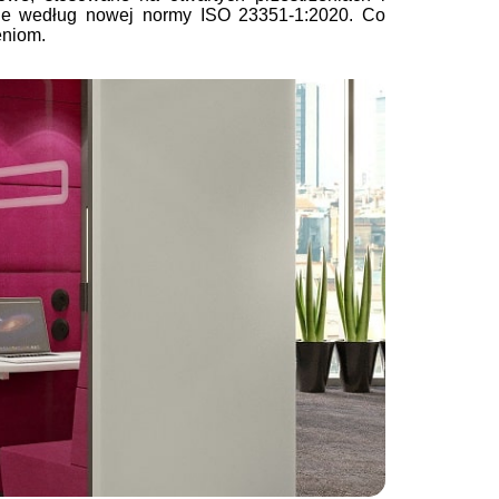
ane według nowej normy ISO 23351-1:2020. Co
eniom.