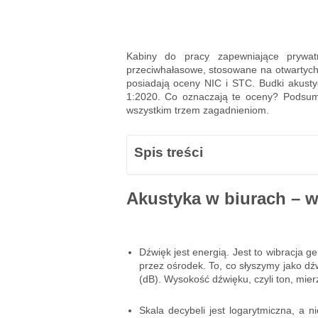
Kabiny do pracy zapewniające prywatn
przeciwhałasowe, stosowane na otwartych 
posiadają oceny NIC i STC. Budki akust
1:2020. Co oznaczają te oceny? Podsum
wszystkim trzem zagadnieniom.
Spis treści
Akustyka w biurach – w
Dźwięk jest energią. Jest to wibracja 
przez ośrodek. To, co słyszymy jako dź
(dB). Wysokość dźwięku, czyli ton, mierz
Skala decybeli jest logarytmiczna, a 