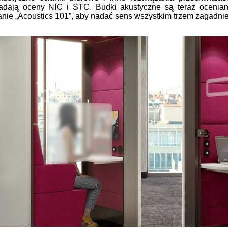
siadają oceny NIC i STC. Budki akustyczne są teraz oceni
ie „Acoustics 101”, aby nadać sens wszystkim trzem zagadni