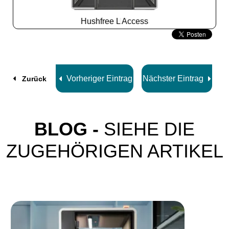
Hushfree L Access
Slide
2
z
8
Vorheriger Eintrag
Nächster Eintrag
Zurück
BLOG -
SIEHE DIE
ZUGEHÖRIGEN ARTIKEL