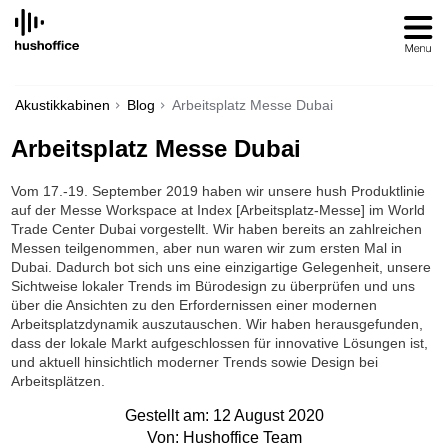
SKIP
TO
CONTENT
Akustikkabinen
Blog
Arbeitsplatz Messe Dubai
Arbeitsplatz Messe Dubai
Vom 17.-19. September 2019 haben wir unsere hush Produktlinie
auf der Messe Workspace at Index [Arbeitsplatz-Messe] im World
Trade Center Dubai vorgestellt. Wir haben bereits an zahlreichen
Messen teilgenommen, aber nun waren wir zum ersten Mal in
Dubai. Dadurch bot sich uns eine einzigartige Gelegenheit, unsere
Sichtweise lokaler Trends im Bürodesign zu überprüfen und uns
über die Ansichten zu den Erfordernissen einer modernen
Arbeitsplatzdynamik auszutauschen. Wir haben herausgefunden,
dass der lokale Markt aufgeschlossen für innovative Lösungen ist,
und aktuell hinsichtlich moderner Trends sowie Design bei
Arbeitsplätzen.
Gestellt am: 12 August 2020
Von: Hushoffice Team