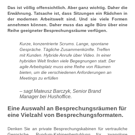
Das ist völlig offensichtlich. Aber ganz wichtig. Daher die
Erwähnung. Tatsache ist, dass Sitzungen ein Rädchen in
der modernen Arbeitswelt sind. Und sie viele Formen
annehmen können. Daher muss das agile Büro über eine
Reihe geeigneter Besprechungsräume verfügen.
Kurze, konzentrierte Scrums. Lange, spontane
Gespräche. Tägliche Zusammenkünfte. Treffen
mit Kunden. Hybride Anrufe über Video. In einer
hybriden Welt finden viele Begegnungen statt. Der
agile Arbeitsplatz muss eine Reihe von Räumen
bieten, um die verschiedenen Anforderungen an
Meetings zu erfüllen
– sagt Mateusz Barczyk, Senior Brand
Manager bei Hushoffice.
Eine Auswahl an Besprechungsräumen für
eine Vielzahl von Besprechungsformaten.
Denken Sie an private Besprechungskabinen für vertrauliche
Gespräche. Rundum-Kabinenbestuhlung für zwanglose