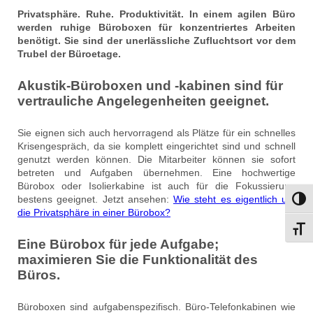
Privatsphäre. Ruhe. Produktivität. In einem agilen Büro
werden ruhige Büroboxen für konzentriertes Arbeiten
benötigt. Sie sind der unerlässliche Zufluchtsort vor dem
Trubel der Büroetage.
Akustik-Büroboxen und -kabinen sind für
vertrauliche Angelegenheiten geeignet.
Sie eignen sich auch hervorragend als Plätze für ein schnelles
Krisengespräch, da sie komplett eingerichtet sind und schnell
genutzt werden können. Die Mitarbeiter können sie sofort
betreten und Aufgaben übernehmen. Eine hochwertige
Bürobox oder Isolierkabine ist auch für die Fokussierung
bestens geeignet. Jetzt ansehen:
Wie steht es eigentlich um
Umsch
die Privatsphäre in einer Bürobox?
Schri
Eine Bürobox für jede Aufgabe;
maximieren Sie die Funktionalität des
Büros.
Büroboxen sind aufgabenspezifisch. Büro-Telefonkabinen wie