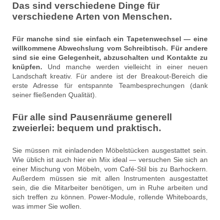
Das sind verschiedene Dinge für
verschiedene Arten von Menschen.
Für manche sind sie einfach ein Tapetenwechsel — eine
willkommene Abwechslung vom Schreibtisch. Für andere
sind sie eine Gelegenheit, abzuschalten und Kontakte zu
knüpfen.
Und manche werden vielleicht in einer neuen
Landschaft kreativ. Für andere ist der Breakout-Bereich die
erste Adresse für entspannte Teambesprechungen (dank
seiner fließenden Qualität).
Für alle sind Pausenräume generell
zweierlei: bequem und praktisch.
Sie müssen mit einladenden Möbelstücken ausgestattet sein.
Wie üblich ist auch hier ein Mix ideal — versuchen Sie sich an
einer Mischung von Möbeln, vom Café-Stil bis zu Barhockern.
Außerdem müssen sie mit allen Instrumenten ausgestattet
sein, die die Mitarbeiter benötigen, um in Ruhe arbeiten und
sich treffen zu können. Power-Module, rollende Whiteboards,
was immer Sie wollen.