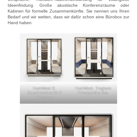
Ideenfindung. Große akustische Konferenzräume oder
Kabinen für formelle Zusammenkünfte. Sie nennen uns Ihren
Bedarf und wir wetten, dass wir dafür schon eine Bürobox zur
Hand haben.
HushMeet.S:
HushMeet. Tragbare
Akustikkabine für 2
Privatsphäre-Box
Personen