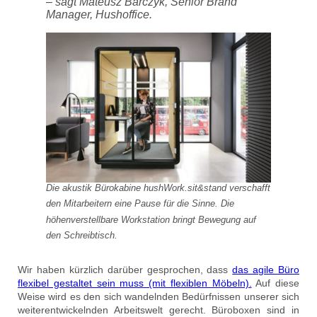
– sagt Mateusz Barczyk, Senior Brand
Manager, Hushoffice.
Die akustik Bürokabine hushWork.sit&stand verschafft
den Mitarbeitern eine Pause für die Sinne. Die
höhenverstellbare Workstation bringt Bewegung auf
den Schreibtisch.
Wir haben kürzlich darüber gesprochen, dass
das agile Büro
flexibel gestaltet sein muss (mit flexiblen Möbeln).
Auf diese
Weise wird es den sich wandelnden Bedürfnissen unserer sich
weiterentwickelnden Arbeitswelt gerecht. Büroboxen sind in