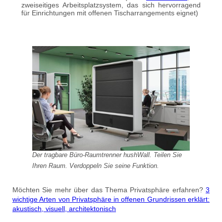
zweiseitiges Arbeitsplatzsystem, das sich hervorragend
für Einrichtungen mit offenen Tischarrangements eignet)
Der tragbare Büro-Raumtrenner hushWall. Teilen Sie
Ihren Raum. Verdoppeln Sie seine Funktion.
Möchten Sie mehr über das Thema Privatsphäre erfahren?
3
wichtige Arten von Privatsphäre in offenen Grundrissen erklärt:
akustisch, visuell, architektonisch