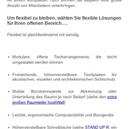
An einem kompakten Tisch können Sie bequem eine große
Anzahl von Mitarbeitern unterbringen.
Um flexibel zu bleiben, wählen Sie flexible Lösungen
für Ihren offenen Bereich….
Flexibel ist gleichbedeutend mit wendig.
Modulare, offene Tischarrangements, die leicht
umgestaltet werden können
Freistehende, höhenverstellbare Tischplatten für
akustischen, visuellen und architektonischen Sichtschutz
Mobile Bürotrennwände zur Abtrennung oder
Unterteilung des Raums je nach Bedarf (siehe den
extra
großen Raumteiler hushWall
)
Leichte, ergonomische Computerstühle und Bürogeräte
Höhenverstellbare Schreibtische (siehe
STAND UP R
, ein