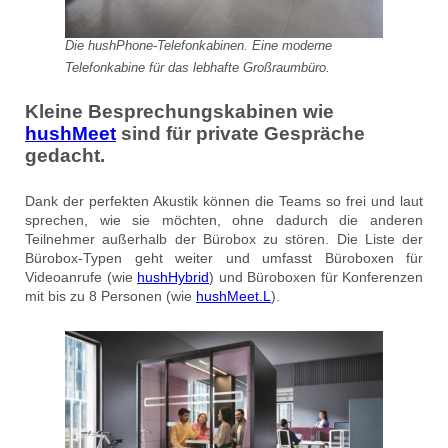
Die hushPhone-Telefonkabinen. Eine moderne
Telefonkabine für das lebhafte Großraumbüro.
Kleine Besprechungskabinen wie
hushMeet
sind für private Gespräche
gedacht.
Dank der perfekten Akustik können die Teams so frei und laut
sprechen, wie sie möchten, ohne dadurch die anderen
Teilnehmer außerhalb der Bürobox zu stören. Die Liste der
Bürobox-Typen geht weiter und umfasst Büroboxen für
Videoanrufe (wie
hushHybrid
) und Büroboxen für Konferenzen
mit bis zu 8 Personen (wie
hushMeet.L
).