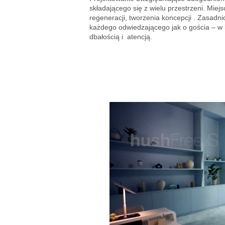
składającego się z wielu przestrzeni. Mie
regeneracji, tworzenia koncepcji . Zasadn
każdego odwiedzającego jak o gościa – w
dbałością i atencją.