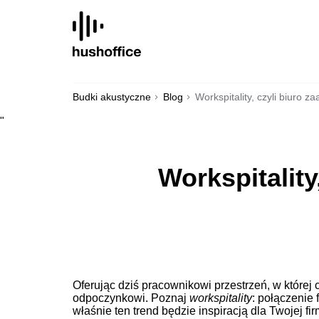
SKIP
TO
CONTENT
Budki akustyczne
Blog
Workspitality, czyli biuro 
"
Workspitality
Oferując dziś pracownikowi przestrzeń, w której ch
odpoczynkowi. Poznaj
workspitality
: połączenie
właśnie ten trend będzie inspiracją dla Twojej fir