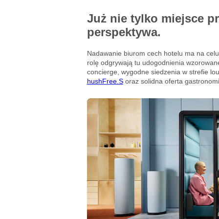
Już nie tylko miejsce p
perspektywa.
Nadawanie biurom cech hotelu ma na celu 
rolę odgrywają tu udogodnienia wzorowan
concierge, wygodne siedzenia w strefie lo
hushFree.S
oraz solidna oferta gastronom