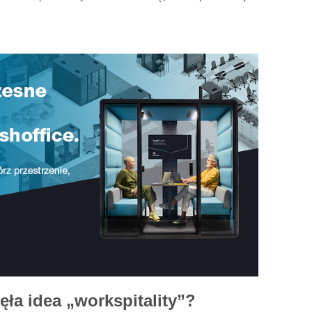
ięła idea „workspitality”?