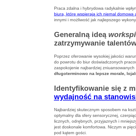
Praca zdalna i hybrydowa radykalnie wpły
biura, które wspierają ich niemal domową 
innymi i możliwość jak najlepszego wykon
Generalną ideą
workspit
zatrzymywanie talentów
Poprzez oferowanie wysokiej jakości warun
do powrotu do biur doświadczonych praco
zaspokojenie najbardziej zniuansowanych
długoterminowo na lepsze morale, loja
Identyfikowanie się z 
wydajność na stanowis
Najbardziej skutecznym sposobem na kszt
optymalny dla sfery sensorycznej, czerpią
licznych, odrębnych, przyjaznych i mniejsz
jest doskonale komfortowa. Niczym w pię
pod kątem gości.