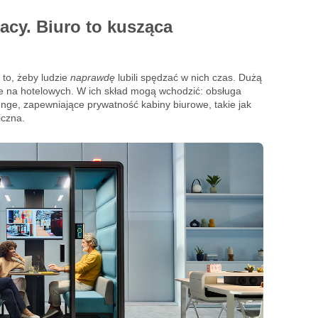
racy. Biuro to kusząca
to, żeby ludzie
naprawdę
lubili spędzać w nich czas. Dużą
e na hotelowych. W ich skład mogą wchodzić: obsługa
unge, zapewniające prywatność kabiny biurowe, takie jak
iczna.