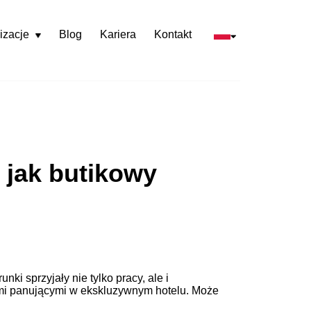
izacje
Blog
Kariera
Kontakt
Rozwiń
menu
e jak butikowy
nki sprzyjały nie tylko pracy, ale i
kami panującymi w ekskluzywnym hotelu. Może