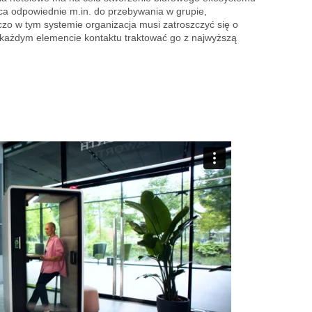
jsca odpowiednie m.in. do przebywania w grupie,
iczo w tym systemie organizacja musi zatroszczyć się o
 każdym elemencie kontaktu traktować go z najwyższą