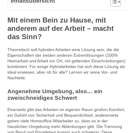
Inhaltsübersicht
Mit einem Bein zu Hause, mit
anderem auf der Arbeit – macht
das Sinn?
Theoretisch soll hybrides Arbeiten eine Lösung sein, die die
Eigenschaften der beiden anderen Extremlösungen (100%
Heimarbeit und Arbeit vor Ort, mit geltenden Einschränkungen)
kombiniert. Für einige Hybridarbeiter hat sich diese Lösung als
ideal erwiesen, aber ob für alle? Lernen wir seine Vor- und
Nachteile.
Angenehme Umgebung, also… ein
zweischneidiges Schwert
Einerseits gibt das Arbeiten im eigenen Raum großen Komfort,
ein Gefühl von Sicherheit und Bequemlichkeit, andererseits
geben viele Homeoffice-Mitarbeiter zu, dass es in der
häuslichen Umgebung mehr Ablenkungen gibt. Die Trennung
von Beruf und Privatleben kommt auch schwierig. Diese