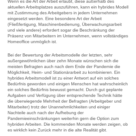
Wenn es die Art der Arbeit erlaubt, diese außerhalb des
aktuellen Arbeitsplatzes auszuführen, kann ein hybrides Modell
mit Zustimmung des Arbeitgebers in jedem Unternehmen
eingesetzt werden. Eine besondere Art der Arbeit
(Fließfertigung, Maschinenbedienung, Überwachungsarbeit
und viele andere) erfordert sogar die Beschränkung der
Präsenz von Mitarbeitern im Unternehmen, wenn vollständiges
Homeoffice unmöglich ist.
Bei der Bewertung der Arbeitsmodelle der letzten, sehr
außergewöhnlichen über zehn Monate wünschen sich die
meisten Befragten auch nach dem Ende der Pandemie die
Möglichkeit, Heim- und Stationärarbeit zu kombinieren. Ein
hybrides Arbeitsmodell ist zu einer Antwort auf ein solches
Bedürfnis geworden und einigen Menschen hat wahrscheinlich
ein solches Bedürfnis bewusst gemacht. Durch gut geplante
Aufgaben und Verfügung über entsprechende Technik hätte
die überwiegende Mehrheit der Befragten (Arbeitgeber und
Mitarbeiter) trotz der Unannehmlichkeiten und einiger
Nachteile auch nach der Aufhebung der
Pandemieeinschränkungen weiterhin gern die Option zum
hybriden Arbeiten. Die kommenden Monate werden zeigen, ob
es wirklich kein Zurück mehr in die alte Realität gibt.