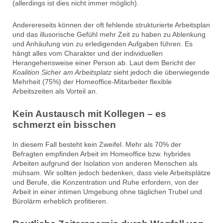
(allerdings ist dies nicht immer möglich).
Anderereseits können der oft fehlende strukturierte Arbeitsplan
und das illusorische Gefühl mehr Zeit zu haben zu Ablenkung
und Anhäufung von zu erledigenden Aufgaben führen. Es
hängt alles vom Charakter und der individuellen
Herangehensweise einer Person ab. Laut dem Bericht der
Koalition
Sicher am Arbeitsplatz
sieht jedoch die überwiegende
Mehrheit (75%) der Homeoffice-Mitarbeiter flexible
Arbeitszeiten als Vorteil an.
Kein Austausch mit Kollegen – es
s
chmerzt ein bisschen
In diesem Fall besteht kein Zweifel. Mehr als 70% der
Befragten empfinden Arbeit im Homeoffice bzw. hybrides
Arbeiten aufgrund der Isolation von anderen Menschen als
mühsam. Wir sollten jedoch bedenken, dass viele Arbeitsplätze
und Berufe, die Konzentration und Ruhe erfordern, von der
Arbeit in einer intimen Umgebung ohne täglichen Trubel und
Bürolärm erheblich profitieren.