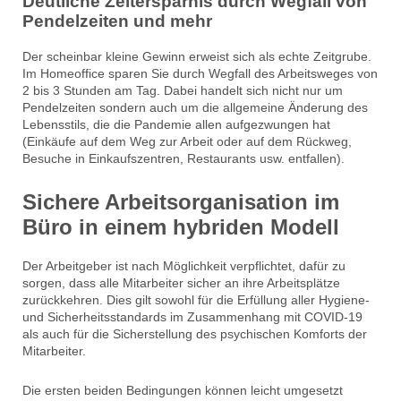
Deutliche Zeitersparnis durch Wegfall von
Pendelzeiten und mehr
Der scheinbar kleine Gewinn erweist sich als echte Zeitgrube.
Im Homeoffice sparen Sie durch Wegfall des Arbeitsweges von
2 bis 3 Stunden am Tag. Dabei handelt sich nicht nur um
Pendelzeiten sondern auch um die allgemeine Änderung des
Lebensstils, die die Pandemie allen aufgezwungen hat
(Einkäufe auf dem Weg zur Arbeit oder auf dem Rückweg,
Besuche in Einkaufszentren, Restaurants usw. entfallen).
Sichere Arbeitsorganisation
im
Büro in einem
hybriden Modell
Der Arbeitgeber ist nach Möglichkeit verpflichtet, dafür zu
sorgen, dass alle Mitarbeiter sicher an ihre Arbeitsplätze
zurückkehren. Dies gilt sowohl für die Erfüllung aller Hygiene-
und Sicherheitsstandards im Zusammenhang mit COVID-19
als auch für die Sicherstellung des psychischen Komforts der
Mitarbeiter.
Die ersten beiden Bedingungen können leicht umgesetzt