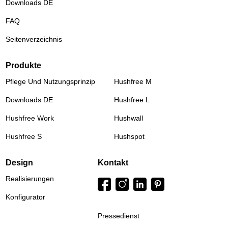
Downloads DE
FAQ
Seitenverzeichnis
Produkte
Pflege Und Nutzungsprinzip
Hushfree M
Downloads DE
Hushfree L
Hushfree Work
Hushwall
Hushfree S
Hushspot
Design
Kontakt
Realisierungen
Konfigurator
Pressedienst