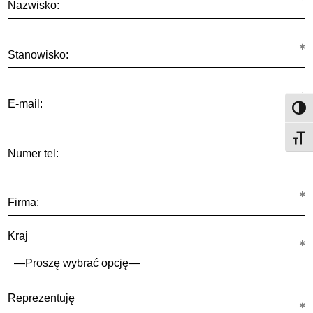
Nazwisko:
Stanowisko:
E-mail:
Przeł
Przeł
Numer tel:
Firma:
Kraj
Reprezentuję