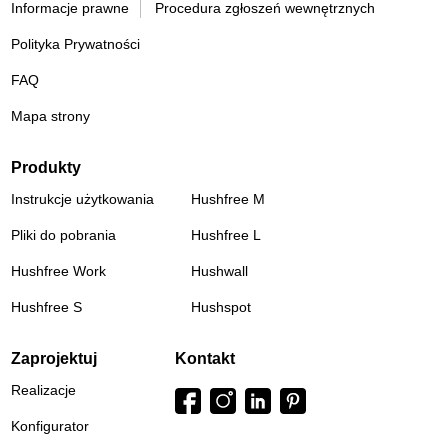
Informacje prawne
Procedura zgłoszeń wewnętrznych
Polityka Prywatności
FAQ
Mapa strony
Produkty
Instrukcje użytkowania
Hushfree M
Pliki do pobrania
Hushfree L
Hushfree Work
Hushwall
Hushfree S
Hushspot
Zaprojektuj
Kontakt
Realizacje
Konfigurator