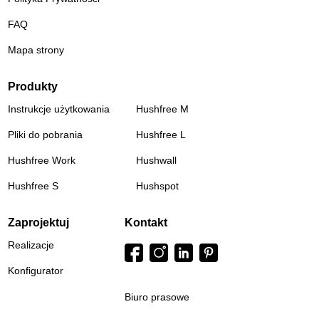
FAQ
Mapa strony
Produkty
Instrukcje użytkowania
Hushfree M
Pliki do pobrania
Hushfree L
Hushfree Work
Hushwall
Hushfree S
Hushspot
Zaprojektuj
Kontakt
Realizacje
Konfigurator
Biuro prasowe