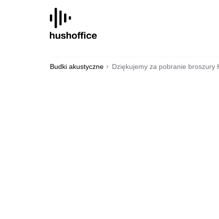
SKIP
TO
CONTENT
Budki akustyczne
Dziękujemy za pobranie broszury 