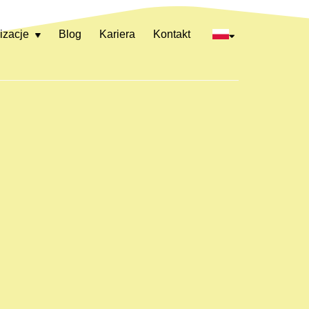
izacje
Blog
Kariera
Kontakt
Rozwiń
menu