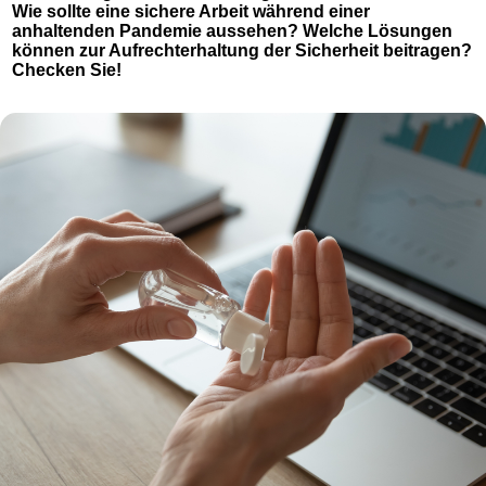
Wie sollte eine sichere Arbeit während einer
anhaltenden Pandemie aussehen? Welche Lösungen
können zur Aufrechterhaltung der Sicherheit beitragen?
Checken Sie!