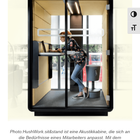
Umsch
Schri
Photo:
HushWork.sit&stand ist eine Akustikkabine, die sich an
die Bedürfnisse eines Mitarbeiters anpasst. Mit dem