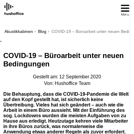
SKIP
TO
CONTENT
Akustikkabinen
Blog
COVID-19 – Büroarbeit unter neuen Bedin
"
COVID-19 – Büroarbeit unter neuen
Bedingungen
Gestellt am: 12 September 2020
Von: Hushoffice Team
Die Behauptung, dass die COVID-19-Pandemie die Welt
auf den Kopf gestellt hat, ist sicherlich keine
Übertreibung. Vieles hat sich geändert – auch wie die
Arbeit in einem Büro aussieht. Mit der Einführung des
sog. Lockdowns wurden die meisten Aufgaben von zu
Hause aus erledigt. Heutzutage kehren viele Mitarbeiter
in ihre Büros zurück, was normalerweise die
Anwendung etwas anderer Regeln als zuvor erfordert.