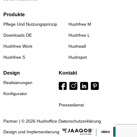
Produkte
Pflege Und Nutzungsprinzip
Hushfree M
Downloads DE
Hushfree L
Hushfree Work
Hushwall
Hushfree S
Hushspot
Design
Kontakt
Realisierungen
Konfigurator
Pressedienst
Partner | © 2026 Hushoffice
Datenschutzerklärung
Design und Implementierung
oben