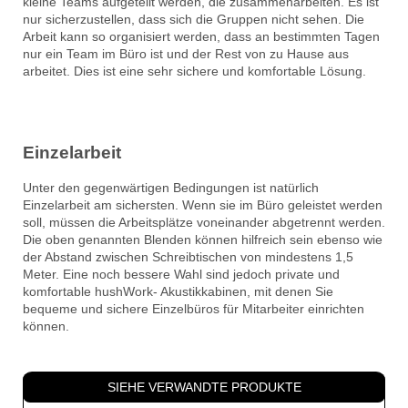
kleine Teams aufgeteilt werden, die zusammenarbeiten. Es ist
nur sicherzustellen, dass sich die Gruppen nicht sehen. Die
Arbeit kann so organisiert werden, dass an bestimmten Tagen
nur ein Team im Büro ist und der Rest von zu Hause aus
arbeitet. Dies ist eine sehr sichere und komfortable Lösung.
Einzelarbeit
Unter den gegenwärtigen Bedingungen ist natürlich
Einzelarbeit am sichersten. Wenn sie im Büro geleistet werden
soll, müssen die Arbeitsplätze voneinander abgetrennt werden.
Die oben genannten Blenden können hilfreich sein ebenso wie
der Abstand zwischen Schreibtischen von mindestens 1,5
Meter. Eine noch bessere Wahl sind jedoch private und
komfortable hushWork- Akustikkabinen, mit denen Sie
bequeme und sichere Einzelbüros für Mitarbeiter einrichten
können.
SIEHE VERWANDTE PRODUKTE