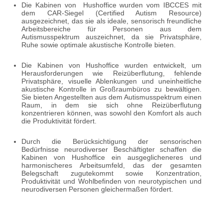
Die Kabinen von Hushoffice wurden vom IBCCES mit
dem CAR-Siegel (Certified Autism Resource)
ausgezeichnet, das sie als ideale, sensorisch freundliche
Arbeitsbereiche für Personen aus dem
Autismusspektrum auszeichnet, da sie Privatsphäre,
Ruhe sowie optimale akustische Kontrolle bieten.
Die Kabinen von Hushoffice wurden entwickelt, um
Herausforderungen wie Reizüberflutung, fehlende
Privatsphäre, visuelle Ablenkungen und uneinheitliche
akustische Kontrolle in Großraumbüros zu bewältigen.
Sie bieten Angestellten aus dem Autismusspektrum einen
Raum, in dem sie sich ohne Reizüberflutung
konzentrieren können, was sowohl den Komfort als auch
die Produktivität fördert.
Durch die Berücksichtigung der sensorischen
Bedürfnisse neurodiverser Beschäftigter schaffen die
Kabinen von Hushoffice ein ausgeglicheneres und
harmonischeres Arbeitsumfeld, das der gesamten
Belegschaft zugutekommt sowie Konzentration,
Produktivität und Wohlbefinden von neurotypischen und
neurodiversen Personen gleichermaßen fördert.