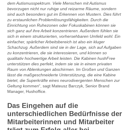
dem Autismusspektrum. Viele Menschen mit Autismus
bevorzugen nicht nur ruhige und reizarme Räume, sondern
sind auch besonders gut im Erkennen von Mustern. Dies führt
zu erstaunlichen Problemlösungsfähigkeiten. Durch die
Einrichtung von Ruhezonen oder Fokuskabinen können sie
sich ganz auf ihre Arbeit konzentrieren. Außerdem fühlen sie
sich in einem strukturierten, vorhersehbaren Umfeld wohl. Ein
einfacher, spärlicher Arbeitsbereich ist also ein kluger
Schachzug. Außerdem sind sie in der Lage, sich auf Aufgaben
zu konzentrieren, die sie interessieren, und können so
qualitativ hochwertige Arbeit leisten. Die Kabinen hushFree
unterstützen dies perfekt, indem sie sie in einem privaten
Raum von Ablenkungen abschirmen. Im Großen und Ganzen
lässt die maßgeschneiderte Unterstützung, die eine Kabine
bietet, die Superkräfte eines neurodivergenten Menschen zur
Geltung kommen
“, sagt Mateusz Barczyk, Senior Brand
Manager, Hushoffice.
Das Eingehen auf die
unterschiedlichen Bedürfnisse der
Mitarbeiterinnen und Mitarbeiter
trägt zum Erfolg aller bei.