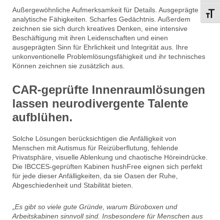
Außergewöhnliche Aufmerksamkeit für Details. Ausgeprägte
Schri
analytische Fähigkeiten. Scharfes Gedächtnis. Außerdem
zeichnen sie sich durch kreatives Denken, eine intensive
Beschäftigung mit ihren Leidenschaften und einen
ausgeprägten Sinn für Ehrlichkeit und Integrität aus. Ihre
unkonventionelle Problemlösungsfähigkeit und ihr technisches
Können zeichnen sie zusätzlich aus.
CAR-geprüfte Innenraumlösungen
lassen neurodivergente Talente
aufblühen.
Solche Lösungen berücksichtigen die Anfälligkeit von
Menschen mit Autismus für Reizüberflutung, fehlende
Privatsphäre, visuelle Ablenkung und chaotische Höreindrücke.
Die IBCCES-geprüften Kabinen hushFree eignen sich perfekt
für jede dieser Anfälligkeiten, da sie Oasen der Ruhe,
Abgeschiedenheit und Stabilität bieten.
„
Es gibt so viele gute Gründe, warum Büroboxen und
Arbeitskabinen sinnvoll sind. Insbesondere für Menschen aus