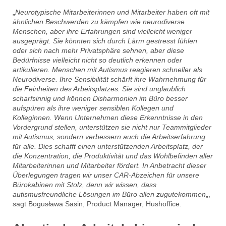
„
Neurotypische Mitarbeiterinnen und Mitarbeiter haben oft mit
ähnlichen Beschwerden zu kämpfen wie neurodiverse
Menschen, aber ihre Erfahrungen sind vielleicht weniger
ausgeprägt. Sie könnten sich durch Lärm gestresst fühlen
oder sich nach mehr Privatsphäre sehnen, aber diese
Bedürfnisse vielleicht nicht so deutlich erkennen oder
artikulieren. Menschen mit Autismus reagieren schneller als
Neurodiverse. Ihre Sensibilität schärft ihre Wahrnehmung für
die Feinheiten des Arbeitsplatzes. Sie sind unglaublich
scharfsinnig und können Disharmonien im Büro besser
aufspüren als ihre weniger sensiblen Kollegen und
Kolleginnen. Wenn Unternehmen diese Erkenntnisse in den
Vordergrund stellen, unterstützen sie nicht nur Teammitglieder
mit Autismus, sondern verbessern auch die Arbeitserfahrung
für alle. Dies schafft einen unterstützenden Arbeitsplatz, der
die Konzentration, die Produktivität und das Wohlbefinden aller
Mitarbeiterinnen und Mitarbeiter fördert. In Anbetracht dieser
Überlegungen tragen wir unser CAR-Abzeichen für unsere
Bürokabinen mit Stolz, denn wir wissen, dass
autismusfreundliche Lösungen im Büro allen zugutekommen
„,
sagt Bogusława Sasin, Product Manager, Hushoffice.