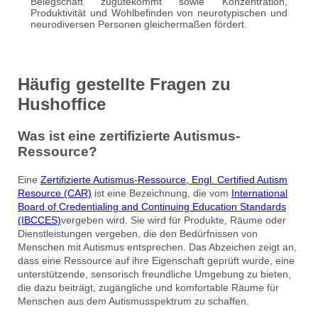
Belegschaft zugutekommt sowie Konzentration,
Produktivität und Wohlbefinden von neurotypischen und
neurodiversen Personen gleichermaßen fördert.
Häufig gestellte Fragen zu
Hushoffice
Was ist eine zertifizierte Autismus-
Ressource?
Eine
Zertifizierte Autismus-Ressource, Engl. Certified Autism
Resource (CAR)
ist eine Bezeichnung, die vom
International
Board of Credentialing and Continuing Education Standards
(IBCCES)
vergeben wird. Sie wird für Produkte, Räume oder
Dienstleistungen vergeben, die den Bedürfnissen von
Menschen mit Autismus entsprechen. Das Abzeichen zeigt an,
dass eine Ressource auf ihre Eigenschaft geprüft wurde, eine
unterstützende, sensorisch freundliche Umgebung zu bieten,
die dazu beiträgt, zugängliche und komfortable Räume für
Menschen aus dem Autismusspektrum zu schaffen.