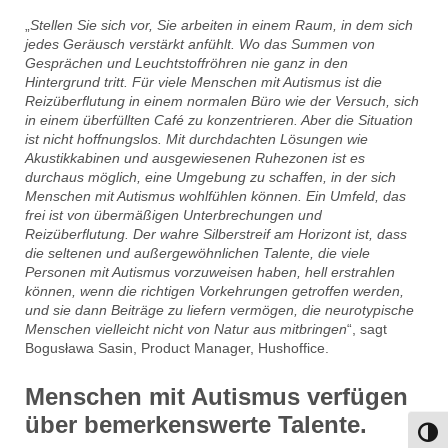
„
Stellen Sie sich vor, Sie arbeiten in einem Raum, in dem sich
jedes Geräusch verstärkt anfühlt. Wo das Summen von
Gesprächen und Leuchtstoffröhren nie ganz in den
Hintergrund tritt. Für viele Menschen mit Autismus ist die
Reizüberflutung in einem normalen Büro wie der Versuch, sich
in einem überfüllten Café zu konzentrieren. Aber die Situation
ist nicht hoffnungslos. Mit durchdachten Lösungen wie
Akustikkabinen und ausgewiesenen Ruhezonen ist es
durchaus möglich, eine Umgebung zu schaffen, in der sich
Menschen mit Autismus wohlfühlen können. Ein Umfeld, das
frei ist von übermäßigen Unterbrechungen und
Reizüberflutung. Der wahre Silberstreif am Horizont ist, dass
die seltenen und außergewöhnlichen Talente, die viele
Personen mit Autismus vorzuweisen haben, hell erstrahlen
können, wenn die richtigen Vorkehrungen getroffen werden,
und sie dann Beiträge zu liefern vermögen, die neurotypische
Menschen vielleicht nicht von Natur aus mitbringen
“, sagt
Bogusława Sasin, Product Manager, Hushoffice.
Menschen mit Autismus verfügen
über bemerkenswerte Talente.
Umsch