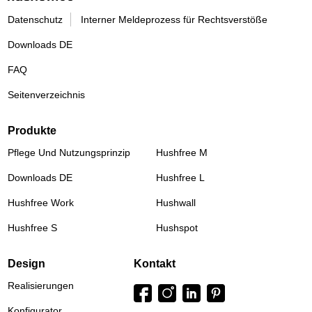
Datenschutz
Interner Meldeprozess für Rechtsverstöße
Downloads DE
FAQ
Seitenverzeichnis
Produkte
Pflege Und Nutzungsprinzip
Hushfree M
Downloads DE
Hushfree L
Hushfree Work
Hushwall
Hushfree S
Hushspot
Design
Kontakt
Realisierungen
Konfigurator