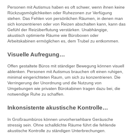
Personen mit Autismus haben es oft schwer, wenn ihnen keine
Rückzugsmöglichkeiten oder Ruhezonen zur Verfügung
stehen. Das Fehlen von persönlichen Räumen, in denen man
sich konzentrieren oder von Reizen abschalten kann, kann das
Gefühl der Reizüberflutung verstärken. Unabhängige,
akustisch optimierte Räume wie Büroboxen oder
Arbeitskabinen ermöglichen es, dem Trubel zu entkommen.
Visuelle Aufregung…
Offen gestaltete Büros mit ständiger Bewegung können visuell
ablenken. Personen mit Autismus brauchen oft einen ruhigen,
minimal eingerichteten Raum, um sich zu konzentrieren. Die
Verringerung der Unordnung und die Nutzung von
Umgebungen wie privaten Bürokabinen tragen dazu bei, die
notwendige Ruhe zu schaffen.
Inkonsistente akustische Kontrolle…
In Großraumbüros können unvorhersehbare Geräusche
stressig sein. Ohne schalldichte Räume führt die fehlende
akustische Kontrolle zu ständigen Unterbrechungen.