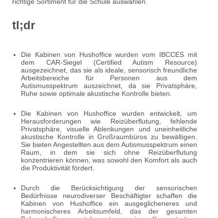
richtige Sortiment für die Schule auswählen.
tl;dr
Die Kabinen von Hushoffice wurden vom IBCCES mit
dem CAR-Siegel (Certified Autism Resource)
ausgezeichnet, das sie als ideale, sensorisch freundliche
Arbeitsbereiche für Personen aus dem
Autismusspektrum auszeichnet, da sie Privatsphäre,
Ruhe sowie optimale akustische Kontrolle bieten.
Die Kabinen von Hushoffice wurden entwickelt, um
Herausforderungen wie Reizüberflutung, fehlende
Privatsphäre, visuelle Ablenkungen und uneinheitliche
akustische Kontrolle in Großraumbüros zu bewältigen.
Sie bieten Angestellten aus dem Autismusspektrum einen
Raum, in dem sie sich ohne Reizüberflutung
konzentrieren können, was sowohl den Komfort als auch
die Produktivität fördert.
Durch die Berücksichtigung der sensorischen
Bedürfnisse neurodiverser Beschäftigter schaffen die
Kabinen von Hushoffice ein ausgeglicheneres und
harmonischeres Arbeitsumfeld, das der gesamten