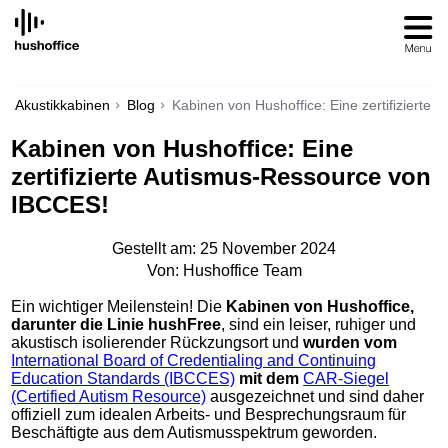
SKIP
TO
CONTENT
Akustikkabinen
Blog
Kabinen von Hushoffice: Eine zertifiziert
Kabinen von Hushoffice: Eine
zertifizierte Autismus-Ressource von
IBCCES!
Gestellt am: 25 November 2024
Von: Hushoffice Team
Ein wichtiger Meilenstein! Die
Kabinen von Hushoffice,
darunter die Linie hushFree
, sind ein leiser, ruhiger und
akustisch isolierender Rückzungsort und
wurden vom
International Board of Credentialing and Continuing
Education Standards (IBCCES)
mit dem
CAR-Siegel
(Certified Autism Resource)
ausgezeichnet und sind daher
offiziell zum idealen Arbeits- und Besprechungsraum für
Beschäftigte aus dem Autismusspektrum geworden.