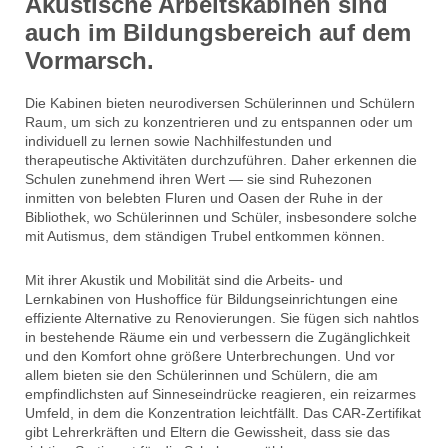
Akustische Arbeitskabinen sind
auch im Bildungsbereich auf dem
Vormarsch.
Die Kabinen bieten neurodiversen Schülerinnen und Schülern
Raum, um sich zu konzentrieren und zu entspannen oder um
individuell zu lernen sowie Nachhilfestunden und
therapeutische Aktivitäten durchzuführen. Daher erkennen die
Schulen zunehmend ihren Wert — sie sind Ruhezonen
inmitten von belebten Fluren und Oasen der Ruhe in der
Bibliothek, wo Schülerinnen und Schüler, insbesondere solche
mit Autismus, dem ständigen Trubel entkommen können.
Mit ihrer Akustik und Mobilität sind die Arbeits- und
Lernkabinen von Hushoffice für Bildungseinrichtungen eine
effiziente Alternative zu Renovierungen. Sie fügen sich nahtlos
in bestehende Räume ein und verbessern die Zugänglichkeit
und den Komfort ohne größere Unterbrechungen. Und vor
allem bieten sie den Schülerinnen und Schülern, die am
empfindlichsten auf Sinneseindrücke reagieren, ein reizarmes
Umfeld, in dem die Konzentration leichtfällt. Das CAR-Zertifikat
gibt Lehrerkräften und Eltern die Gewissheit, dass sie das