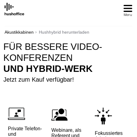
SKIP
TO
CONTENT
Akustikkabinen
Hushhybrid herunterladen
FÜR BESSERE VIDEO-
KONFERENZEN
UND HYBRID-WERK
Jetzt zum Kauf verfügbar!
Private Telefon-
Webinare, als
Fokussiertes
und
Referent und