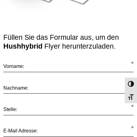
Füllen Sie das Formular aus, um den
Hushhybrid
Flyer herunterzuladen.
Vorname:
Umsch
Nachname:
Schri
Stelle:
E-Mail Adresse: