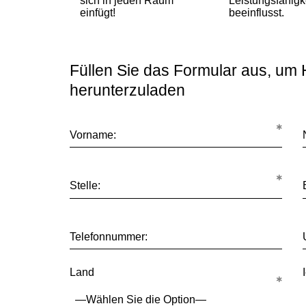
sich in jeden Raum
Leistungsfähigk
einfügt!
beeinflusst.
Füllen Sie das Formular aus, um
herunterzuladen
Vorname:
Stelle:
Telefonnummer:
Land