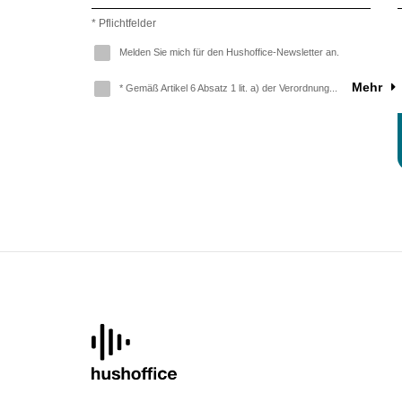
* Pflichtfelder
Melden Sie mich für den Hushoffice-Newsletter an.
Mehr
* Gemäß Artikel 6 Absatz 1 lit. a) der Verordnung...