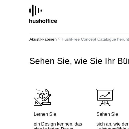
SKIP
TO
CONTENT
Akustikkabinen
HushFree Concept Catalogue herunt
Sehen Sie, wie Sie Ihr B
Lernen Sie
Sehen Sie
ein Design kennen, das
sich an, wie de