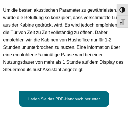
Um die besten akustischen Parameter zu gewährleisten,
Umsch
wurde die Belüftung so konzipiert, dass verschmutzte Luft
Schri
aus der Kabine gedrückt wird. Es wird jedoch empfohlen,
die Tür von Zeit zu Zeit vollständig zu öffnen. Daher
empfehlen wir, die Kabinen von Hushoffice nur für 1-2
Stunden ununterbrochen zu nutzen. Eine Information über
eine empfohlene 5-minütige Pause wird bei einer
Nutzungsdauer von mehr als 1 Stunde auf dem Display des
Steuermoduls hushAssistant angezeigt.
Laden Sie das PDF-Handbuch herunter