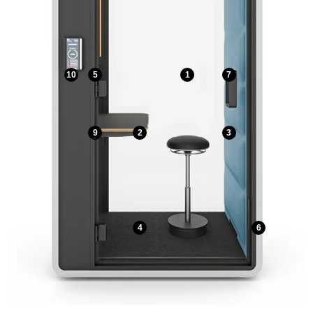
10
5
1
7
9
2
3
4
6