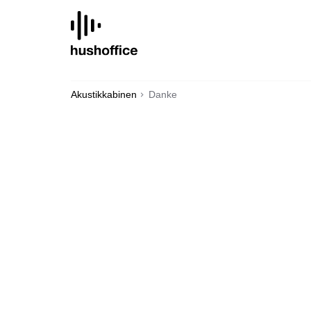
SKIP
TO
CONTENT
Akustikkabinen
Danke