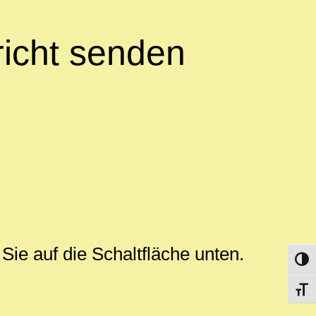
richt senden
Sie auf die Schaltfläche unten.
Umsch
Schri