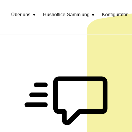
Über uns
Hushoffice-Sammlung
Konfigurator
Rozwiń
menu