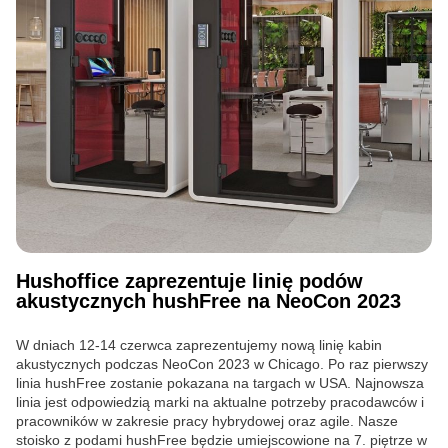
Hushoffice zaprezentuje linię podów
akustycznych hushFree na NeoCon 2023
W dniach 12-14 czerwca zaprezentujemy nową linię kabin
akustycznych podczas NeoCon 2023 w Chicago. Po raz pierwszy
linia hushFree zostanie pokazana na targach w USA. Najnowsza
linia jest odpowiedzią marki na aktualne potrzeby pracodawców i
pracowników w zakresie pracy hybrydowej oraz agile. Nasze
stoisko z podami hushFree będzie umiejscowione na 7. piętrze w