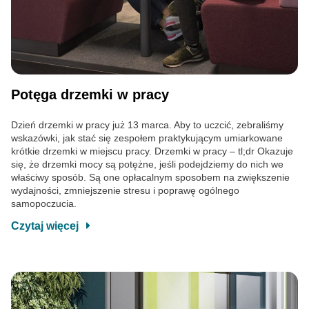
Potęga drzemki w pracy
Dzień drzemki w pracy już 13 marca. Aby to uczcić, zebraliśmy
wskazówki, jak stać się zespołem praktykującym umiarkowane
krótkie drzemki w miejscu pracy. Drzemki w pracy – tl;dr Okazuje
się, że drzemki mocy są potężne, jeśli podejdziemy do nich we
właściwy sposób. Są one opłacalnym sposobem na zwiększenie
wydajności, zmniejszenie stresu i poprawę ogólnego
samopoczucia.
Czytaj więcej