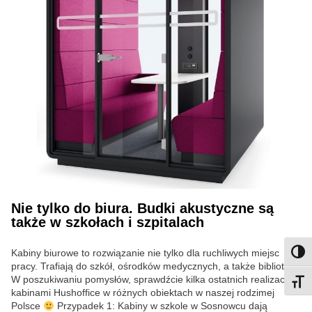
Nie tylko do biura. Budki akustyczne są
także w szkołach i szpitalach
Kabiny biurowe to rozwiązanie nie tylko dla ruchliwych miejsc
Przeł
pracy. Trafiają do szkół, ośrodków medycznych, a także bibliotek.
W poszukiwaniu pomysłów, sprawdźcie kilka ostatnich realizacji z
Przeł
kabinami Hushoffice w różnych obiektach w naszej rodzimej
Polsce
Przypadek 1: Kabiny w szkole w Sosnowcu dają