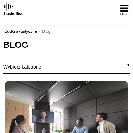
SKIP
TO
CONTENT
Budki akustyczne
Blog
BLOG
Wybierz kategorie