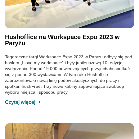
Hushoffice na Workspace Expo 2023 w
Paryżu
Tegoroczne targi Workspace Expo 2023 w Paryżu odbyły się pod
hasłem „I love my workspace” i były jubileuszową 10. edycją
wydarzenia. Ponad 19.000 odwiedzających przyjechało spotkać
się z ponad 300 wystawcami. W tym roku Hushoffice
zaprezentowało nową linię podów akustycznych do pracy i
spotkań hushFree. Trzy nowe kabiny zapewniające swobodę
wyboru miejsca i sposobu pracy
Czytaj więcej