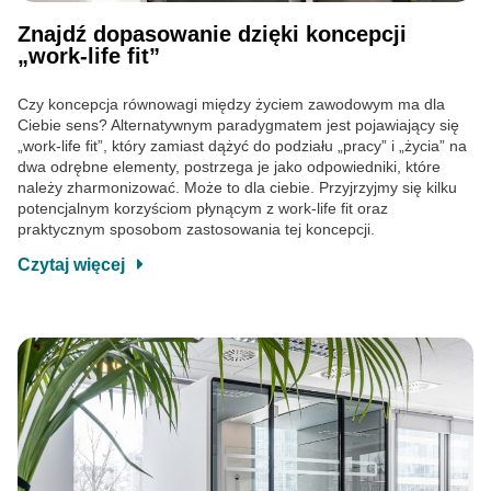
Znajdź dopasowanie dzięki koncepcji
„work-life fit”
Czy koncepcja równowagi między życiem zawodowym ma dla
Ciebie sens? Alternatywnym paradygmatem jest pojawiający się
„work-life fit”, który zamiast dążyć do podziału „pracy” i „życia” na
dwa odrębne elementy, postrzega je jako odpowiedniki, które
należy zharmonizować. Może to dla ciebie. Przyjrzyjmy się kilku
potencjalnym korzyściom płynącym z work-life fit oraz
praktycznym sposobom zastosowania tej koncepcji.
Czytaj więcej