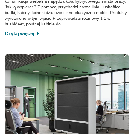
komunikacja werbalna napędza koła hybrydowego świata pracy.
Jak ją wspierać? Z pomocą przychodzi nasza linia Hushoffice —
budki, kabiny, ścianki działowe i inne elastyczne meble. Produkty
wyróżnione w tym wpisie Przeprowadzaj rozmowy 1:1 w
hushMeet, poufnej kabinie do
Czytaj więcej