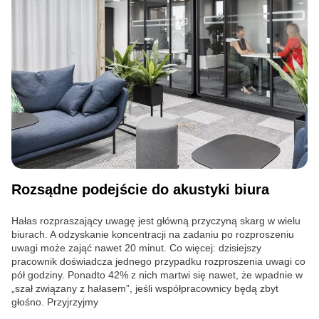
Rozsądne podejście do akustyki biura
Hałas rozpraszający uwagę jest główną przyczyną skarg w wielu
biurach. A odzyskanie koncentracji na zadaniu po rozproszeniu
uwagi może zająć nawet 20 minut. Co więcej: dzisiejszy
pracownik doświadcza jednego przypadku rozproszenia uwagi co
pół godziny. Ponadto 42% z nich martwi się nawet, że wpadnie w
„szał związany z hałasem”, jeśli współpracownicy będą zbyt
głośno. Przyjrzyjmy