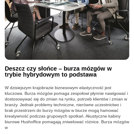
Deszcz czy słońce – burza mózgów w
trybie hybrydowym to podstawa
W dzisiejszym krajobrazie biznesowym elastyczność jest
kluczowa. Burza mózgów pomaga zespołowi płynnie nawigować i
dostosowywać się do zmian na rynku, potrzeb klientów i zmian w
branży. Jednak problemy techniczne, nierówne uczestnictwo i
brak przestrzeni do burzy mózgów w biurze mogą hamować
kreatywność podczas grupowych spotkań. Akustyczne kabiny
biurowe Hushoffice pomagają zniwelować różnice. Burza mózgów
w