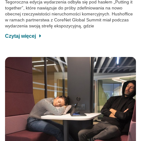
Tegoroczna edycja wydarzenia odbyła się pod hasłem „Putting it
together”, które nawiązuje do próby zdefiniowania na nowo
obecnej rzeczywistości nieruchomości komercyjnych. Hushoffice
w ramach partnerstwa z CoreNet Global Summit miał podczas
wydarzenia swoją strefę ekspozycyjną, gdzie
Czytaj więcej