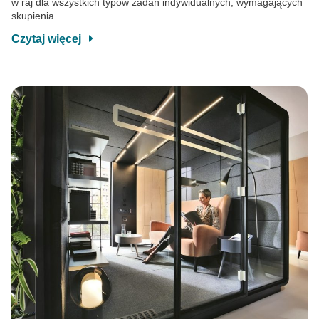
w raj dla wszystkich typów zadań indywidualnych, wymagających
skupienia.
Czytaj więcej