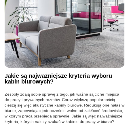
Jakie są najważniejsze kryteria wyboru
kabin biurowych?
Zespoły zdają sobie sprawę z tego, jak ważne są ciche miejsca
do pracy i prywatnych rozmów. Coraz większą popularnością
cieszą się więc akustyczne kabiny biurowe. Redukują one hałas w
biurze, zapewniając jednocześnie wolne od zakłóceń środowisko,
w którym praca przebiega sprawnie. Jakie są więc najważniejsze
kryteria, których należy szukać w kabinie do pracy w biurze?