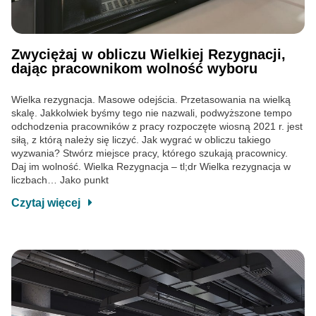
Zwyciężaj w obliczu Wielkiej Rezygnacji,
dając pracownikom wolność wyboru
Wielka rezygnacja. Masowe odejścia. Przetasowania na wielką
skalę. Jakkolwiek byśmy tego nie nazwali, podwyższone tempo
odchodzenia pracowników z pracy rozpoczęte wiosną 2021 r. jest
siłą, z którą należy się liczyć. Jak wygrać w obliczu takiego
wyzwania? Stwórz miejsce pracy, którego szukają pracownicy.
Daj im wolność. Wielka Rezygnacja – tl;dr Wielka rezygnacja w
liczbach… Jako punkt
Czytaj więcej