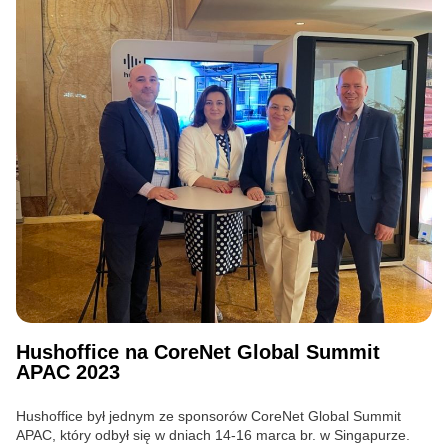
Hushoffice na CoreNet Global Summit
APAC 2023
Hushoffice był jednym ze sponsorów CoreNet Global Summit
APAC, który odbył się w dniach 14-16 marca br. w Singapurze.