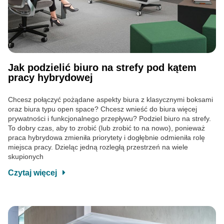
Jak podzielić biuro na strefy pod kątem
pracy hybrydowej
Chcesz połączyć pożądane aspekty biura z klasycznymi boksami
oraz biura typu open space? Chcesz wnieść do biura więcej
prywatności i funkcjonalnego przepływu? Podziel biuro na strefy.
To dobry czas, aby to zrobić (lub zrobić to na nowo), ponieważ
praca hybrydowa zmieniła priorytety i dogłębnie odmieniła rolę
miejsca pracy. Dzieląc jedną rozległą przestrzeń na wiele
skupionych
Czytaj więcej