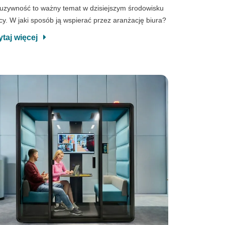
luzywność to ważny temat w dzisiejszym środowisku
cy. W jaki sposób ją wspierać przez aranżację biura?
ytaj więcej