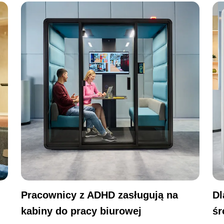
Pracownicy z ADHD zasługują na
Dl
kabiny do pracy biurowej
śr