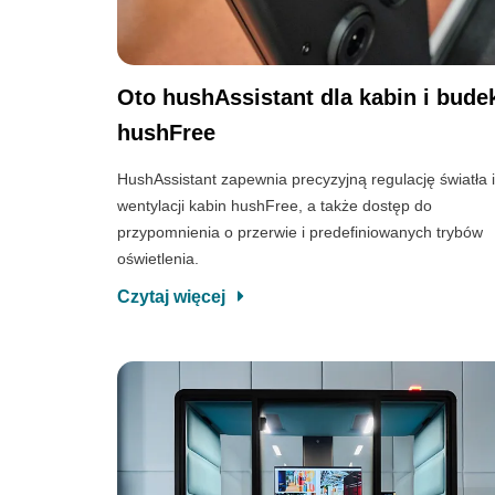
Oto hushAssistant dla kabin i bude
hushFree
HushAssistant zapewnia precyzyjną regulację światła 
wentylacji kabin hushFree, a także dostęp do
przypomnienia o przerwie i predefiniowanych trybów
oświetlenia.
Czytaj więcej