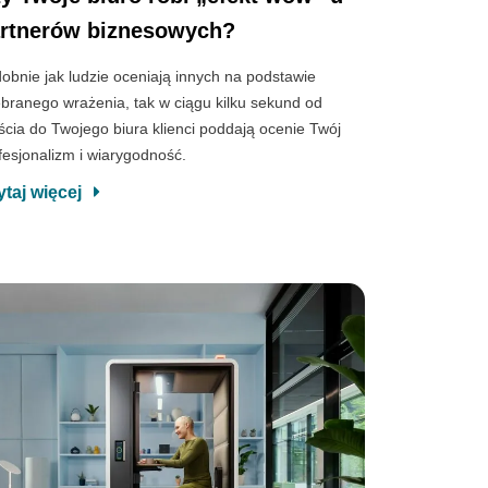
rtnerów biznesowych?
obnie jak ludzie oceniają innych na podstawie
branego wrażenia, tak w ciągu kilku sekund od
ścia do Twojego biura klienci poddają ocenie Twój
fesjonalizm i wiarygodność.
ytaj więcej