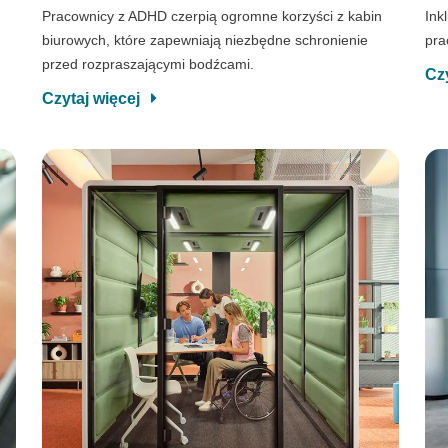
Pracownicy z ADHD czerpią ogromne korzyści z kabin
Ink
biurowych, które zapewniają niezbędne schronienie
pra
przed rozpraszającymi bodźcami.
Cz
Czytaj więcej