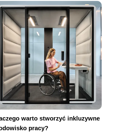
aczego warto stworzyć inkluzywne
odowisko pracy?