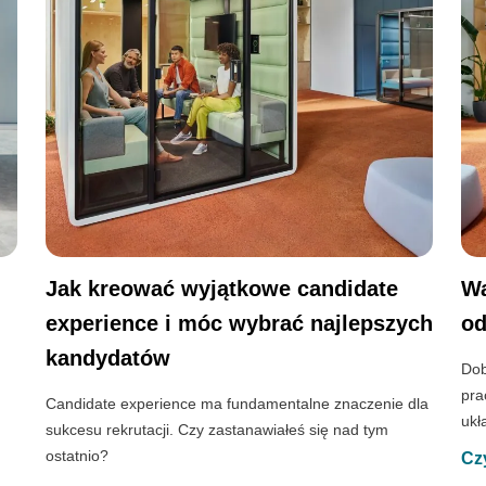
Jak kreować wyjątkowe candidate
Wa
experience i móc wybrać najlepszych
od
kandydatów
Dob
pra
Candidate experience ma fundamentalne znaczenie dla
ukł
sukcesu rekrutacji. Czy zastanawiałeś się nad tym
ostatnio?
Cz