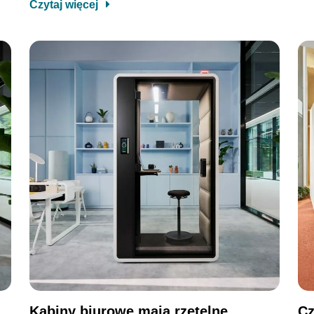
Czytaj więcej
Kabiny biurowe mają rzetelne
Cz