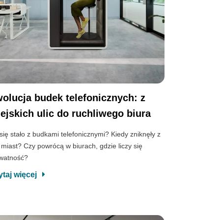
olucja budek telefonicznych: z
ejskich ulic do ruchliwego biura
się stało z budkami telefonicznymi? Kiedy zniknęły z
c miast? Czy powrócą w biurach, gdzie liczy się
watność?
ytaj więcej