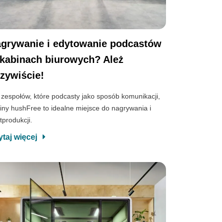
grywanie i edytowanie podcastów
kabinach biurowych? Ależ
zywiście!
 zespołów, które podcasty jako sposób komunikacji,
iny hushFree to idealne miejsce do nagrywania i
tprodukcji.
ytaj więcej