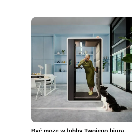
Być może w lobby Twojego biura