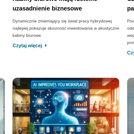
uzasadnienie biznesowe
pa
Dynamicznie zmieniający się świat pracy hybrydowej
Pod
najlepiej pokazuje słuszność inwestowania w akustyczne
ode
kabiny biurowe.
wej
pro
Czytaj więcej
Cz