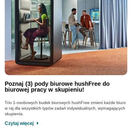
Poznaj (3) pody biurowe hushFree do
biurowej pracy w skupieniu!
Trio 1-osobowych budek biurowych hushFree zmieni każde biuro
w raj dla wszystkich typów zadań indywidualnych, wymagających
skupienia.
Czytaj więcej