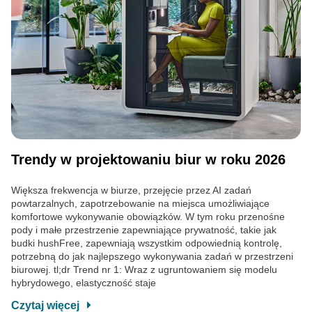
Trendy w projektowaniu biur w roku 2026
Większa frekwencja w biurze, przejęcie przez AI zadań
powtarzalnych, zapotrzebowanie na miejsca umożliwiające
komfortowe wykonywanie obowiązków. W tym roku przenośne
pody i małe przestrzenie zapewniające prywatność, takie jak
budki hushFree, zapewniają wszystkim odpowiednią kontrolę,
potrzebną do jak najlepszego wykonywania zadań w przestrzeni
biurowej. tl;dr Trend nr 1: Wraz z ugruntowaniem się modelu
hybrydowego, elastyczność staje
Czytaj więcej