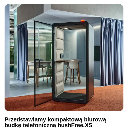
Przedstawiamy kompaktową biurową
budkę telefoniczną hushFree.XS