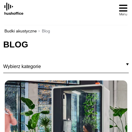
SKIP
TO
CONTENT
Budki akustyczne
Blog
BLOG
Wybierz kategorie