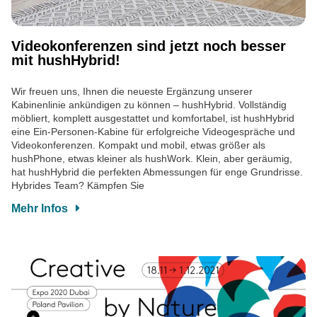
Videokonferenzen sind jetzt noch besser
mit hushHybrid!
Wir freuen uns, Ihnen die neueste Ergänzung unserer
Kabinenlinie ankündigen zu können – hushHybrid. Vollständig
möbliert, komplett ausgestattet und komfortabel, ist hushHybrid
eine Ein-Personen-Kabine für erfolgreiche Videogespräche und
Videokonferenzen. Kompakt und mobil, etwas größer als
hushPhone, etwas kleiner als hushWork. Klein, aber geräumig,
hat hushHybrid die perfekten Abmessungen für enge Grundrisse.
Hybrides Team? Kämpfen Sie
Mehr Infos