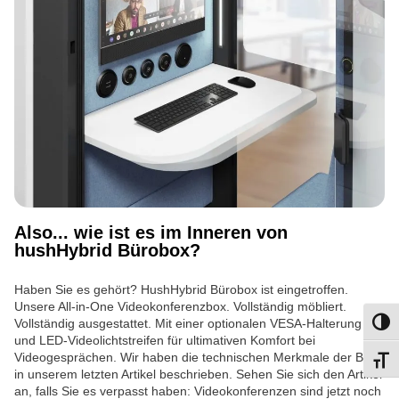
Also... wie ist es im Inneren von
hushHybrid Bürobox?
Haben Sie es gehört? HushHybrid Bürobox ist eingetroffen.
Unsere All-in-One Videokonferenzbox. Vollständig möbliert.
Vollständig ausgestattet. Mit einer optionalen VESA-Halterung
Umsch
und LED-Videolichtstreifen für ultimativen Komfort bei
Videogesprächen. Wir haben die technischen Merkmale der Box
Schri
in unserem letzten Artikel beschrieben. Sehen Sie sich den Artikel
an, falls Sie es verpasst haben: Videokonferenzen sind jetzt noch