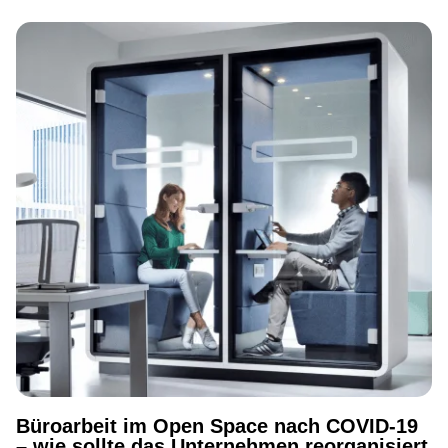
Büroarbeit im Open Space nach COVID-19
– wie sollte das Unternehmen reorganisiert