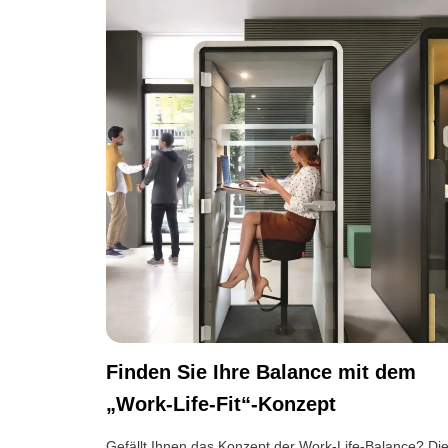
Finden Sie Ihre Balance mit dem
„Work-Life-Fit“-Konzept
Gefällt Ihnen das Konzept der Work-Life-Balance? Di