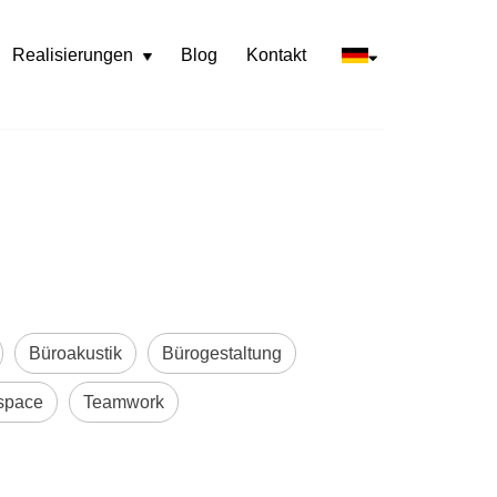
Realisierungen
Blog
Kontakt
Rozwiń
menu
Büroakustik
Bürogestaltung
space
Teamwork