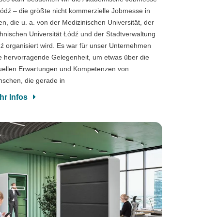
Łódź – die größte nicht kommerzielle Jobmesse in
en, die u. a. von der Medizinischen Universität, der
hnischen Universität Łódź und der Stadtverwaltung
ź organisiert wird. Es war für unser Unternehmen
e hervorragende Gelegenheit, um etwas über die
uellen Erwartungen und Kompetenzen von
schen, die gerade in
hr Infos