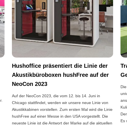
Hushoffice präsentiert die Linie der
Tr
Akustikbüroboxen hushFree auf der
Ge
NeoCon 2023
Die
uni
Auf der NeoCon 2023, die vom 12. bis 14. Juni in
r.
ans
Chicago stattfindet, werden wir unsere neue Linie von
n
Kul
Akustikkabinen vorstellen. Zum ersten Mal wird die Linie
Der
hushFree auf einer Messe in den USA vorgestellt. Die
n
Es 
neueste Linie ist die Antwort der Marke auf die aktuellen