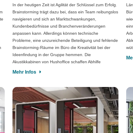
In der heutigen Zeit ist Agilität der Schlüssel zum Erfolg.
Lär
em
Brainstorming trägt dazu bei, dass ein Team reibungslos
Bür
te
navigieren und sich an Marktschwankungen,
wie
Kundenbedürfnisse und Branchenveränderungen
ein
anpassen kann. Allerdings können technische
Arb
Probleme, eine unzureichende Beteiligung und fehlende
Abl
n
Brainstorming-Räume im Büro die Kreativität bei der
wüt
Ideenfindung in der Gruppe hemmen. Die
Me
Akustikkabinen von Hushoffice schaffen Abhilfe
Mehr Infos