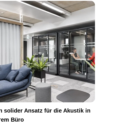
n solider Ansatz für die Akustik in
rem Büro