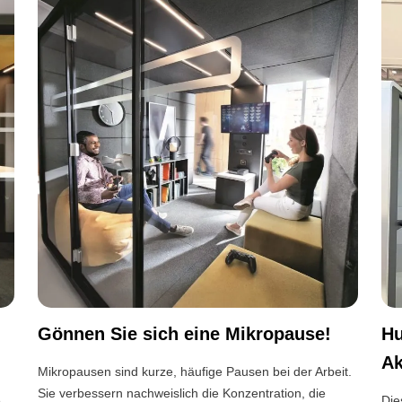
Gönnen Sie sich eine Mikropause!
Hu
Ak
Mikropausen sind kurze, häufige Pausen bei der Arbeit.
Sie verbessern nachweislich die Konzentration, die
e
Die