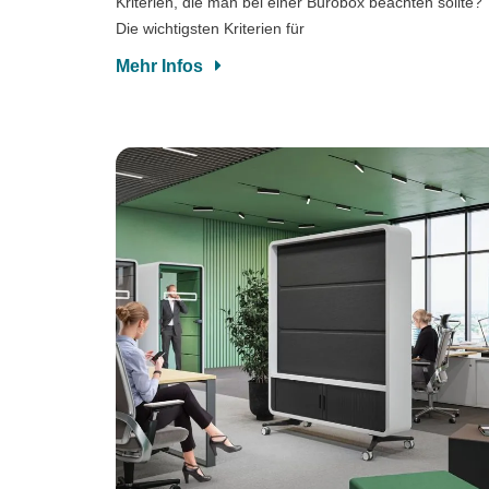
Kriterien, die man bei einer Bürobox beachten sollte?
Die wichtigsten Kriterien für
Mehr Infos