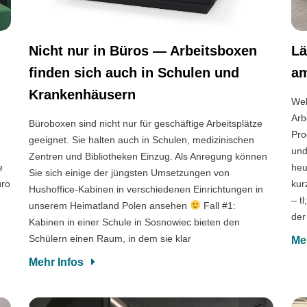
Nicht nur in Büros — Arbeitsboxen
Lä
finden sich auch in Schulen und
am
Krankenhäusern
Wel
Arb
Büroboxen sind nicht nur für geschäftige Arbeitsplätze
Pro
geeignet. Sie halten auch in Schulen, medizinischen
und
Zentren und Bibliotheken Einzug. Als Anregung können
e
heu
Sie sich einige der jüngsten Umsetzungen von
üro
kur
Hushoffice-Kabinen in verschiedenen Einrichtungen in
– t
unserem Heimatland Polen ansehen
Fall #1:
der
Kabinen in einer Schule in Sosnowiec bieten den
Schülern einen Raum, in dem sie klar
Me
Mehr Infos