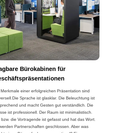
agbare Bürokabinen für
schäftspräsentationen
 Merkmale einer erfolgreichen Präsentation sind
versell.Die Sprache ist glasklar. Die Beleuchtung ist
prechend und macht Gesten gut verständlich. Die
isse ist professionell. Der Raum ist minimalistisch.
 bzw. die Vortragende ist gefasst und hat das Wort.
werden Partnerschaften geschlossen. Aber was