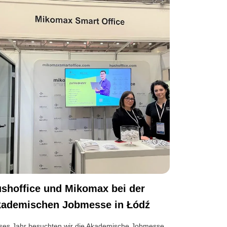
shoffice und Mikomax bei der
ademischen Jobmesse in Łódź
ses Jahr besuchten wir die Akademische Jobmesse