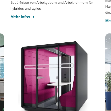
mac
Bedürfnisse von Arbeitgebern und Arbeitnehmern für
Han
hybrides und agiles
die
Mehr Infos
Me