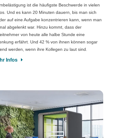
mbelästigung ist die häufigste Beschwerde in vielen
os. Und es kann 20 Minuten dauern, bis man sich
der auf eine Aufgabe konzentrieren kann, wenn man
mal abgelenkt war. Hinzu kommt, dass der
eitnehmer von heute alle halbe Stunde eine
enkung erfährt. Und 42 % von ihnen können sogar
end werden, wenn ihre Kollegen zu laut sind.
hr Infos