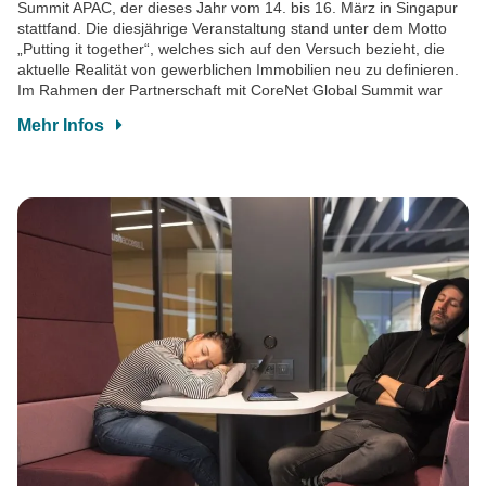
Summit APAC, der dieses Jahr vom 14. bis 16. März in Singapur
stattfand. Die diesjährige Veranstaltung stand unter dem Motto
„Putting it together“, welches sich auf den Versuch bezieht, die
aktuelle Realität von gewerblichen Immobilien neu zu definieren.
Im Rahmen der Partnerschaft mit CoreNet Global Summit war
Mehr Infos