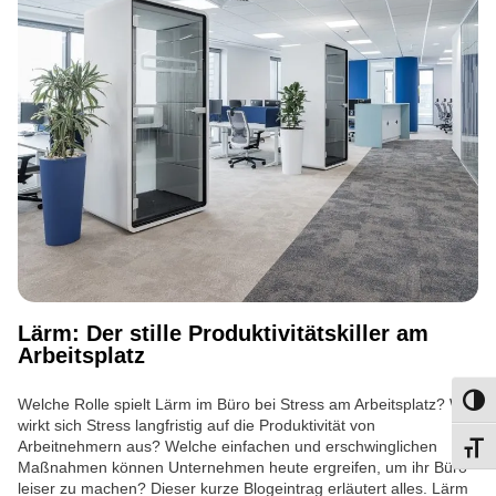
Lärm: Der stille Produktivitätskiller am
Arbeitsplatz
Welche Rolle spielt Lärm im Büro bei Stress am Arbeitsplatz? Wie
Umsch
wirkt sich Stress langfristig auf die Produktivität von
Arbeitnehmern aus? Welche einfachen und erschwinglichen
Schri
Maßnahmen können Unternehmen heute ergreifen, um ihr Büro
leiser zu machen? Dieser kurze Blogeintrag erläutert alles. Lärm