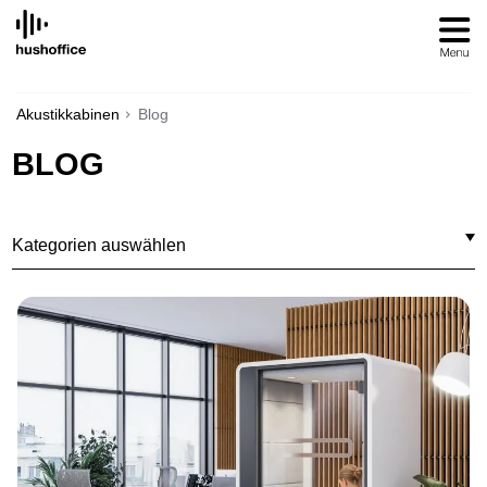
SKIP
TO
CONTENT
Akustikkabinen
Blog
BLOG
Kategorien auswählen