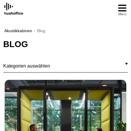
SKIP
TO
CONTENT
Akustikkabinen
Blog
BLOG
Kategorien auswählen