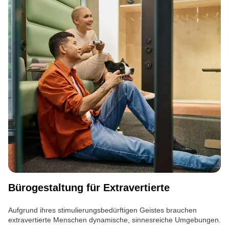
Bürogestaltung für Extravertierte
Aufgrund ihres stimulierungsbedürftigen Geistes brauchen
extravertierte Menschen dynamische, sinnesreiche Umgebungen.