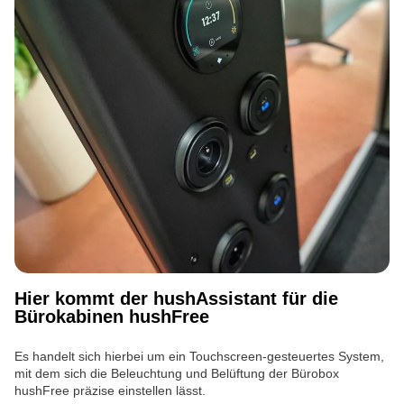
Hier kommt der hushAssistant für die
Bürokabinen hushFree
Es handelt sich hierbei um ein Touchscreen-gesteuertes System,
mit dem sich die Beleuchtung und Belüftung der Bürobox
hushFree präzise einstellen lässt.