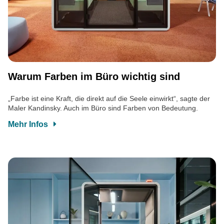
Warum Farben im Büro wichtig sind
„Farbe ist eine Kraft, die direkt auf die Seele einwirkt“, sagte der
Maler Kandinsky. Auch im Büro sind Farben von Bedeutung.
Mehr Infos